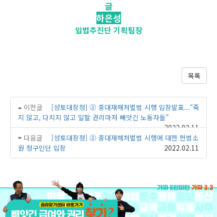
글
하은성
입법추진단 기획팀장
목록
이전글
[성토대장정] ② 중대재해처벌법 시행 입장발표...“죽
지 않고, 다치지 않고 일할 권리마저 빼앗긴 노동자들”
2022.02.11
다음글
[성토대장정] ② 중대재해처벌법 시행에 대한 헌법소
원 청구인단 입장
2022.02.11