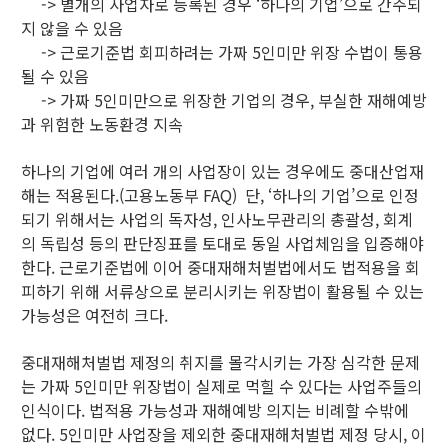
-> 별개의 사업자로 등록된 경우 ‘하나의 기업’으로 간주되
지 않을 수 있음
-> 근로기준법 회피하려는 가짜 5인미만 위장 수법이 통용
될 수 있음
-> 가짜 5인미만으로 위장한 기업의 경우, 부실한 재해예방
과 위험한 노동환경 지속
하나의 기업에 여러 개의 사업장이 있는 경우에도 중대산업재
해는 적용된다.(고용노동부 FAQ) 단, ‘하나의 기업’으로 인정
되기 위해서는 사업의 독자성, 인사노무관리의 총괄성, 회계
의 독립성 등의 판단징표를 토대로 동일 사업체임을 입증해야
한다. 근로기준법에 이어 중대재해처벌법에서도 법적용을 회
피하기 위해 서류상으로 분리시키는 위장법이 활용될 수 있는
가능성은 여전히 크다.
중대재해처벌법 제정의 취지를 몰각시키는 가장 심각한 문제
는 가짜 5인미만 위장법이 실제로 먹힐 수 있다는 사업주들의
인식이다. 법적용 가능성과 재해예방 의지는 비례할 수밖에
없다. 5인미만 사업장을 제외한 중대재해처벌법 제정 당시, 이