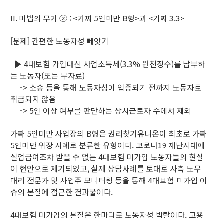
II. 마법의 무기 ② : <가짜 5인미만 B형>과 <가짜 3.3>
[문제] 간편한 노동자성 빼앗기
▶ 4대보험 가입대신 사업소득세(3.3% 원천징수)를 납부하
는 노동자(또는 무자료)
-> 소송 등을 통해 노동자성이 입증되기 전까지 노동자로
취급되지 않음
-> 5인 이상 여부를 판단하는 상시근로자 수에서 제외
가짜 5인미만 사업장의 B형은 권리찾기유니온이 최초로 가짜
5인미만 위장 사례로 분류한 유형이다. 코로나19 재난시대에
실업급여조차 받을 수 없는 4대보험 미가입 노동자들의 현실
이 현안으로 제기되었고, 실제 상담사례를 토대로 사측 노무
대리 전문가 및 사업주 모니터링 등을 통해 4대보험 미가입 이
슈의 본질에 접근한 결과물이다.
4대보험 미가입의 본질은 한마디로 노동자성 박탈이다. 고용