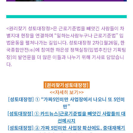
<권리찾기 성토대장정>은 근로기준법을 빼앗긴 사람들이 차
별지대 현장을 연결하며 “일하는사람누구나 근로기준법” 입
법운동을 펼쳐나가는 길입니다. 성토대장정 2차(1월26일, 한
국종합안전
)에 참여한 하은성 정책실장(입법추진단 기획팀
(주)
장)의 발언문을 더 많은 이들과 나누기 위해 기사로 담았습니
다.
[권리찾기성토대장정]
<<자세히 보기>>
[성토대장정] ① “가짜5인미만 사업장에서 나오니 또 5인미
만”
[성토대장정] ① 카드뉴스|근로기준법을 빼앗긴 사람들의 대
선메시지
[성토대장정] ② 가짜 5인미만 사업장 확산에도, 중대재해기