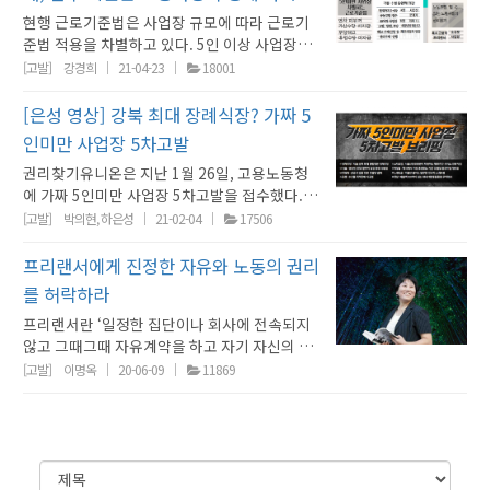
찾기유니온 정책국장 권리찾기 상담톡 ①
기회비용을 줄이기 위해 5인 미만 사업으로 회
사업장’ 위장사례들이 업종과 규모를 불문하고
3.3으로 만들어 5인 미만 사업장으로 위장하거
동에 있는 본점에서 팝업 스토어로 첫 오프라인
아가 매달 계약서를 새로 쓰는 방식으로 초단기
리에 입각한 판단을 속속 내렸지만 지금 이 순간
주 맞습니까 노예 아닙니까? <근로기준법상 사
노동청이 몰랐을까요. 모르지 않았다고 생각합
인 미만으로 위장한 사례
시된 계약서 사업주 커뮤니티에서 변형된 근로
현행 근로기준법은 사업장 규모에 따라 근로기
NAVER : 네이버 로그인 필요② 카톡 : 카톡 로그
사를 쪼갠 사례를 소개하고자 한다. 이 사업은 5
다양하게 나타나고 있다. 뷔페였던 A사업장에는
나, 같은 장소에 서류상으로만 존재하는 허위 사
행사를 진행했습니다. 회사는 알바몬을 통해 구
계약을 통해 근로자를 상시적인 고용불안에 노
에도 노동청만은 애써 변화를 거부하고 과거의
용자 책임을 안지기 위해서는> 소속 노동자이나
니다. 버젓이 불법과 편법이 벌어지고 있는데,
계약서 양식이 공유되고 있거나, 근로계약서에
준법 적용을 차별하고 있다. 5인 이상 사업장에
인 필요 된다는 것인지, 안 된다는 것인지…※
인 미만 사업장으로 위장하기 위해 회사를 분할
10명이 넘는 직원이 함께 근무했음에도 형식상
업장을 만들어 낸 후 쪼갠 사업장 내 직원들의 4
인공고를 냈고, 판매 경력이 많은 저를 고용했습
출시키며, 이러한 ‘쪼개기 계약’을 남용해 근로
낡은 판례 기준을 하나하나 열거하며 노동자성
말 잘 듣는 사람, 혹은 소속 노동자이자 친척을
모르는 것이 아니라 모른 척 해왔다고 생각합니
위와 같은 문구를 명시하면 실제 노무제공관계
는 근로기준법령이 전면적용되고, 5인 미만 사
궁금한 것이 있다면, 상담톡을 이용하시기 바랍
하는 과정에서 새로이 사무실을 임대하거나, 기
[고발]
강경희
21-04-23
18001
A사업장의 상시 근로자 수는 0명이었다. 어떻게
대보험 가입신고를 누락하고 어떤 자료도 남기
니다. A사 영업부장은 앞으로의 비전과 계획을
자의 삶도 쪼개버리다가 매출 부진을 이유로 계
부정의 근거를 적극적으로 찾는 데에만 몰두하
바지사장으로 앉히고 수십 개의 하청업체를 설
다. 하지만 이제 더 이상 모른 척 할 수 없을 것입
에서 노동자들이 연차나 가산수당을 요구하지
업장에는 일부규정만이 적용되고 있다. 5인 미
니다. ☞ 자신에게 편리한 상담톡을 선택하여 이
존에 근무하던 노동자들의 퇴직금 등 금품을 청
이런 일이 가능했을까. A사업장의 직원 10명이
지 않는 무자료 고용 양산하는 등의 통합형 사례
설명하며, ‘A사는 오프라인 매장 운영 경험이 전
약을 해지하며 용역계약은 해지가 자유롭다고
고 있습니다. 노동자성을 주장하는 이들에 대한
립해서 외형상 별도의 사업 또는 사업장의 형식
니다. 오늘 이 가짜 3.3근로자 지위확인 1호 진
못한다는 식의 노무법인 자문이 행해지는 것으
만 사업장 노동자들이 적용 제외되는 대표적인
용하세요~
산하는 방식까지 동원했다. 노동자는 경영상 이
[은성 영상] 강북 최대 장례식장? 가짜 5
모두 4대보험에 가입되지 않고 3.3% 사업소득
가 다수 고발되었습니다. 경상남도 소재 ㅁ식품
혀 없기 때문에 백화점 판매경력이 많은 제가 정
주장합니다. 부당해고 구제신청 사건의 쟁점은
근로감독관들의 질문은 여전히 ‘취업규칙을 적
을 갖추어 원청의 사용자 책임을 벗어납니다. 만
정이 이루어지고, 앞으로 더 많은 가짜3.3 피해
로 추정된다. 이러한 현상은 5인 미만 사업장으
근로기준법 조항은 대표적인 근로기준법 조항은
유로 정리해고(1차 해고)를 당했다가 노동위원
세를 납부하는 ‘가짜 3.3’, 즉 근로기준법상 노동
공장은 같은 장소에 실체가 없는 허위 사업장을
규직으로 근무해줬으면 좋겠다’면서 처음부터
인미만 사업장 5차고발
다음과 같았습니다.첫째, ㅇ유통판매와 계약을
용받느냐, 지각에 대한 제재가 있느냐, 4대 보험
약 법원에서 근로자성이 인정되면 하청업체가
노동자들의 증언이 이뤄질 것이고, 진정이 이루
로 위장하면 인건비를 절감할 수 있다는 인식이
△부당해고 및 부당해고 구제 신청(제23조, 제
회로부터 부당해고 판정을 받았으나, 복직 ‘2분’
자가 아닌 자로 되어있었기 때문이다. 그렇다면
등록하여 사업장을 쪼갠 후, 직원들의 4대보험
제게 정규직 전환을 약속하며 계속 근무할 것을
체결한 위탁판매원들이 종속적 관계를 맺고 있
에 가입하였느냐, 근로소득세를 냈느냐’ 등 얼마
책임을 지고 원청은 빠져 나가는 구조죠. 하청이
어질 것이기 때문입니다. 그리고 우리 정의당을
권리찾기유니온은 지난 1월 26일, 고용노동청
확산되고, 노동청 진정 또는 고발을 통해 5인 이
28조) △휴업 수당(제46조) △연장·야간·휴일
만에 해고를 통보(2차 해고)받았다. 사용자는 1
A사업장에 일하는 직원들은 사업주의 주장대로
가입을 누락시키고 수개월이 지난 후에야 가입
제안했습니다. 하지만, 백화점 본사가 바로 정식
는가?둘째, 따라서 일방적인 근로관계 종료가
든지 사용자가 우월적 지위를 이용하여 정하기
아니라 원청이 나를 채용했고, 지금껏 지휘 감독
비롯해서 수많은 사람들이 이 문제를 해결하기
에 가짜 5인미만 사업장 5차고발을 접수했다. 법
상 사업장이라는 것이 밝혀지더라도 합의 과정
가산수당 적용(제56조) △연차 휴가(제60조)
차 해고 이후 사업을 쪼개어 독립된 3개의 법인
사업소득자였을까? 아니면 근로기준법상 노동
신고를 해주거나 아예 미가입시켰습니다. 이에
입점을 시켜 주지 않으니 팝업 스토어로 운영되
‘계약 해지’인가 ‘부당해고’인가?셋째, 매달 형식
나름인 형식적 징표들이 대부분입니다. 누구보
했다 그러니 원청이 내 사용자다 라는 주장을 하
위해서, 대한민국 노동현실의 가장 열악하고 핵
률지원을 맡고 있는 하은성 정책실장(공인노무
을 거쳐 원래 지급해야 하는 금액만을 지급하거
등이 있다. 5인 미만 사업장 노동자들에게 이러
[고발]
박의현, 하은성
21-02-04
17506
을 만들었고, 이에 따라 2차 해고가 행해진 시점
자로 보아야 할까? 먼저 법률조항과 법원의 입장
더하여 근로계약서도, 급여명세서도 없이, 현금
는 기간에는 아르바이트로 근무해야 한다, 백화
적으로 작성한 계약서에 기재된 계약기간이 유
다 적극적으로 노동자의 입장에서 사용자들이
기 위해서 노동자가 또 “입증”을 해야 합니다. 아
심적인 이 문제를 해결하기 위해서 함께 싸울 것
사)의 5차고발 브리핑을 영상에 담았다. [가짜 5
나, 처벌이 행해지는 경우가 미미하면서 발생하
한 보호조항들이 제외된다는 것을 악용해, 실제
에는 5인 미만 사업장이라고 주장하였다. 사용
을 살펴보자. 현행 근로기준법 제2조 제1호 상의
으로 급여를 지급하고 어떠한 흔적도 남기지 않
점 사업은 이제 시작이고 앞으로 백화점 전용 제
효한가? 그러나 이 사건 당사자가 ㅇ유통판매 소
의도적으로 덧씌운 ‘프리랜서’라는 ‘형식’을 가
니 만약에 구두로 지휘 명령을 했다면 어떻게 입
이기 때문입니다. 저와 정의당, 청년정의당도 그
인미만 사업장 5차고발] ■ ㄷ장례식장 : 서울 강
는 것으로 보인다. 즉, 법을 지키는 것보다 법을
로는 5인 이상이 근무함에도 근로기준법을 회피
프리랜서에게 진정한 자유와 노동의 권리
자는 장기간 매출 정체 등을 극복하기 위해 회사
근로자는 ‘직업의 종류와 관계없이 임금을 목적
는 무자료 노동자를 대거 양산해 가짜 5인 미만
품도 출시해서 반드시 정식입점할 것이니 입점
속 노동자라는 것은 명백합니다. 이 사건 당사자
려내야 할 노동부가 오히려 가장 후진적인 방식
증을 합니까, 요즘에서야 스마트폰으로 녹취를
싸움에 정말 힘껏 연대하고 싸우겠습니다. 감사
북 최대 종합병원 장례식장■ ㅂ식품 : 명인의
지키지 않는 것에 대한 유인이 강하기 때문이다.
하고자 5인 미만으로 위장하는 ‘가짜 5인 미만
를 분할하여 혁신을 도모하고자 한 것이며, 분할
으로 사업이나 사업장에 근로를 제공하는 사
사업장으로 위장하였습니다. 전국적인 프랜차
를 허락하라
이 확정되면 그 때 꼭 정규직으로 전환해 주겠다
는 판매 업무 수행과정 전반에 있어 어떠한 재량
으로 노동자들의 권리 찾기를 가로막는 꼴입니
간편히 할 수 있는 시대가 와도 막상 녹취를 해서
합니다. <<기자회견 보도자료 자세히 보기>> 권
30년 철학이 담긴 반찬 전문점■ ㅂ컨설팅 : 관
이처럼 현행 근로기준법의 5인 미만 사업장 적
사업장’ 이 확산되는 문제가 나타나고 있다. 오
법인들은 더 이상 사용자의 사업과 무관한 사업
람’으로 정의된다. 우리 대법원은 근로기준법상
이즈 노래주점을 소유한 사업주는 본인과 배우
고 했습니다. 그러나 회사는 약속을 지키지 않았
권도 부여받지 못하였으며, 사용자가 지정한 매
다. 일하는 현장의 모습은 나날이 달라지고 있
입증하는 것은 쉽지 않은데 10년 전에는요? 사
리찾기 상담톡 ① NAVER : 네이버 로그인 필요
프리랜서란 ‘일정한 집단이나 회사에 전속되지
공서 입찰 전문 컨설팅 업체■ ㅅ 유통 : 수산물
용 제외 조항은 ‘진짜’ 5인 미만 사업장 노동자들
늘 소개하는 사건 역시 볼링장을 운영하는 사업
체라고 주장하였다. 법인들이 각자 사업자 등록
의 노동자에 해당하는지는 계약의 형식보다 사
자 명의를 활용하여 조금씩 변형된 등록명으로
습니다. 저는 퇴직금이 발생하는 1년 근속을 채
장에서 해당 백화점 영업시간에 맞춰 근무하도
고, 그 속에서 사용자들의 위장술은 날로 교묘해
용자는 경제적 등으로 우월한 지위를 가지고 있
② 카톡 : 카톡 로그인 필요 된다는 것인지, 안 된
않고 그때그때 자유계약을 하고 자기 자신의 판
즉석판매 가공업■ ㅇ 스타트업 : 서울산업진흥
을 차별할 뿐만 아니라, 사업주가 ‘가짜 5인미만
주가 볼링장과 볼링장 내의 카페를 별도의 사업
을 하였고, 서로 다른 장소에서 각자의 사업을 영
용자의 지휘, 명령을 받으면서 사용종속관계에
사업장을 쪼개고, 장기근속자를 가짜 3.3으로 위
우기 직전에 터무니없는 사유로 해고당했으며,
록 구속되었고, 핵심작업도구인 노트북과 업무
지고 있습니다. 이러한 현실을 노동부가 더 이상
어서 일방적으로 제화공들의 노동자성을 회피할
다는 것인지…※ 궁금한 것이 있다면, 상담톡을
단에 따라 독자적으로 일을 하는 사람’을 가리킨
원이 지원하는 해외직구 서비스 전문기업■ ㅇ
[고발]
이명옥
20-06-09
11869
사업장’으로 위장할 유인을 제공함으로써 5인
장으로 등록해 5인 미만으로 위장하고 노동자가
위하기 때문에 장소적 독립성이 있으며, 각 법인
서 업무를 했는지 그 실질적인 내용과 과정을 핵
장해 5인 미만으로 위장하였습니다. 월별로 최
해고예고수당이라도 요구하였지만 돌아온 답은
폰을 회사로부터 제공받아 사용했으며, 자신의
나 몰라라 하는 것은 직무유기에 다름 아닙니다.
수 있는 온갖 방법들은 다 취하고, 계약서도 갑자
이용하시기 바랍니다. ☞ 자신에게 편리한 상담
다. 프리랜서의 어원은 중세시대부터 이어졌다.
화장품 : 17년 연속 '한국에서 가장 존경받는 기
이상 사업장 노동자들의 권리까지 침해하고, 나
야간근무에 대한 수당 지급을 요청하자, 해고사
의 노동자들을 따로 4대보험에 가입시키는 등
심적으로 판단하고 있다. 예컨대 사용자가 지정
소 50명이상, 많을 때는 8-90명이 같은 단체카
“용역 계약에는 해고가 없다”라는 것이었습니
업무를 대신할 사람을 고용할 수도 없었습니다.
방송 업종 위장된 프리랜서에 대한 최근 노동부
기 도급계약서를 작성하게 시키고 현장에서 걷
톡을 선택하여 이용하세요~
영주와 주종 관계를 맺고 전투에 참여한 대부분
업'으로 선정된 중견기업 대리점■ ㅈ 노래타운
아가 법을 준수하며 운영하는 사업장과 그렇지
유를 만들어 부당해고한 사례다. 권리찾기유니
인사·노무관리를 독립적으로 하고 있고, 각자의
한 근무시간과 근무장소에 구속을 받고, 매일 업
톡방에서 업무지시를 받고 매장 간 이동하며 업
다. 회사는 제게 3.3%의 세금을 부과하는 용역
금요일부터 일요일까지 주말에는 무조건 출근해
의 일련의 행보 역시 사회적 여론에 떠밀린 보여
어 가버리고 부본은 주지도 않고, 다른 것들도 흔
의 병사들과 달리 특정 영주에게 소속되지 않고
: 이름만 들어도 알만한 전국적 노래주점■ ㅍ 펫
않은 사업장 간의 불공정 경쟁까지 야기하고 있
온은 ①볼링장과 카페는 하나의 사업장을 쪼개
계좌를 통해 재무·회계 관리를 하고 있다고 말했
무를 보고하고, 사용자의 상당한 지휘·감독 하
무를 수행함에도 위와 같은 사업장 쪼개기와 노
계약서를 쓰게 해 놓고, 이를 빌미로 제가 사업자
야 했으며, 백화점 마감시간보다 단 5분이라도
주기식 행정에서 그쳐서는 안 됩니다. 또한 방송
적을 안남기려고 기를 쓰는데 입증책임까지도
자유롭게(Free) 계약에 따라 싸움을 벌이는 창
샵 : 매출액 100억이 넘는 최대 애완동물용품 무
다. 이러한 문제를 근본적으로 해결할 방법은 5
어 5인 미만으로 위장한 것으로 실제로는 상시
다. 권리찾기유니온은 ①분할 법인들에 독립성
에 업무를 수행하는 등의 사실이 있다면 근로기
동자성 빼앗기로 상시 근로자 수를 축소시켰습
이지 노동자가 아니라고 말하였습니다.그러나
일찍 퇴근할 수 없었습니다. 이렇게 이 사건 당사
게
업종 위장된 프리랜서에 대한 노동부의 적극적
노동자가 지라니요. 상대적으로 자료를 다 가지
기병(Lancer)을 프리랜서라고 불렀다. 현대에
역회사 핵심조항 적용 않는 근로기준법에 이어
인 미만 사업장 차별조항인 근로기준법 제11조
근로자가 5인 이상인 사업장이며, ②따라서 해
이 없기 때문에 사용자의 사업과 각 법인을 하나
준법상 노동자로 보는 것이 타당하다. 다시 A사
니다. A+B 통합형 외에 출퇴근 시간 고정, 휴무
저는 회사가 제공한 매뉴얼에 따라 정해진 할인