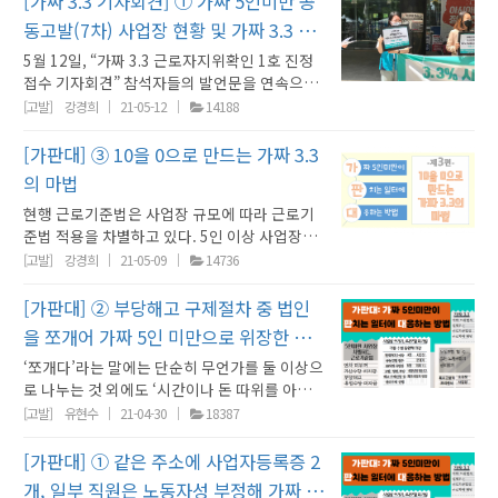
[가짜 3.3 기자회견] ① 가짜 5인미만 공
게 하죠.’ 처음부터 그런 것은 아니고 탠디가 줄
업소득자로 둔갑시키는 기업의 꼼수와 갑질을
타인에게 노무를 제공하며 살아가는 사람 모두
은 5인 미만 사업장이기 때문에 근로기준법 OO
니온과 인터뷰를 하며, 5인이라는 기준으로 차
언] 근로지지위확인 1호 진정 당사자 : 김다혜
성 및 노동권을 박탈하는 법제도와 노동현실 개
인정하는 판정을 하였습니다. 곧이어 고용노동
줄이 퇴직금 소송에서 지니까 남아있는 제화공
근절하려면 사실 정답은 정해져있습니다. 모든
동고발(7차) 사업장 현황 및 가짜 3.3 활
가 노동자의 이름과 권리를 가질 수 있는 사회를
조가 적용되지 않는다"는 문구를 삽입한 근로계
별을 정당화하는 노동법이 잘못됐다고 지적했
(ㅇ유통판매 해고 노동자)③ [사례 해설] 부당해
선 : 강민진(청년정의당 대표)⑦ [계획 발표] 가
부는 근로감독제도 창설 이후 70년 만에 최초로
들한테 이 방법 저 방법 다 동원하더라고요. 기계
일하는 사람에게 노동자로서의 권리를 보장하도
함께 만들어낼 것입니다. ④ 사업소득세를 납부
약서를 노동자에게 작성하도록 요구하고 있었
다. 그는 구시대적인 법이 노동의 보람을 말살시
용 사례
5월 12일, “가짜 3.3 근로자지위확인 1호 진정
고 구제신청 경과 및 사례 해설 : 하은성(권리찾
짜 3.3 노동자 권리찾기운동 계획 : 정진우(권리
지상파 방송 3사에 대한 동시 특별근로감독에
처럼 정해진 프로세스대로 일하고요 코로나 이
록 우리의 노동법과 정책을 바꾸는 것이 근본적
하는 모든 노동자에 대한 전수조사를 대한민국
다. 권리찾기유니온은 A학원을 ‘가짜 5인 미만
키고 있다고 했다. 권리찾기유니온은 ㄷ장례식
접수 기자회견” 참석자들의 발언문을 연속으로
기유니온 정책실장)④ [연대사] 방송작가
찾기유니온 사무총장) 부당해고 구제신청 경과
돌입했습니다. 이에 앞서 노동부는 CJB청주방
전에는 하루 14-16시간 이상 노동을 하고 밥도
인 해결책입니다. 노동자로 불리지 못하는 노동
정부에 요구합니다. 현재의 법제도와 행정력으
사업장 공동고발’ 명단에 포함해 고발장을 접수
장을 ‘가짜 5인미만 사업장 공동고발’했다. 가산
게재합니다. ① [현황 발표] 가짜 5인미만 공동
(MBC) 부당해고구제신청 법률대리 : 김유경(노
[고발]
강경희
21-05-12
14188
및 사례 해설 ㅇ유통판매는 유명백화점 오프라
송 故 이재학PD의 사망 이후 실시했던 청주방송
10분 만에 먹고 기계처럼 구두를 찍어냅니다. 휴
자들이 너무 많습니다. 플랫폼 노동자부터 방송
로도 모든 사업자에 대한 실태조사가 가능합니
했고, A학원에서 해고된 노동자 B에 대한 부당
수당 및 연차휴가미사용수당에 대한 임금체불
고발(7차) 사업장 현황 및 가짜 3.3 활용 사례 :
무사)⑤ [연대사] 제화노동자 퇴직금청구소송
인 매장에 백화점 위탁판매 노동자를 배치하여
에 대한 근로감독 결과, 청주방송에서 프리랜서
가도 사용자가 정해준 날만 쉬고, 생산량 압박이
작가에 이르기까지, 노동자로 인정받기 위해서
다. 노동법을 무력화하는 가짜 3.3을 실질적으로
해고 구제신청을 제기하였다. 고발 후 노동청 출
고발장을 접수했다. 고발 후 노동청 출석조사가
강경희(권리찾기유니온 정책국장)② [당사자 증
법률지원 : 이미소(노무사) ⑥ [연대사] 노동자
[가판대] ③ 10을 0으로 만드는 가짜 3.3
온라인 및 오프라인 매출을 모두 향상시키고, 전
계약을 체결하고 수년간 근무해온 대다수 위장
있어서 연장 근로도 사실상 강제됩니다. 그러면
노동자들이 싸우고 있습니다. 일하는 사람이라
폐지하기 위해 지자체, 노동센터, 노동조합, 정
석 조사가 진행되고 구제신청에서 해고의 정당
진행되자, ㄷ장례식장은 앞으로 법을 준수하겠
언] 근로지지위확인 1호 진정 당사자 : 김다혜
성 및 노동권을 박탈하는 법제도와 노동현실 개
체 매출 중 수수료를 제외한 수익을 분배받는 방
프리랜서들이 노동자임을 인정하기도 했습니
서 회사는 첫 번째, 제화공들의 근로기준법상 근
의 마법
면 누구나 인정받아야 할 최소한의 권리가 있음
당 등과 함께 당사자 고발, 시민참여활동을 비롯
성을 다투게 되자, A학원은 근로계약서의 문구
다는 입장을 밝히며, 5인 이상 사업장임을 인정
(ㅇ유통판매 해고 노동자)③ [사례 해설] 부당해
선 : 강민진(청년정의당 대표)⑦ [계획 발표] 가
식으로 사업을 영위하고 있습니다. ㅇ유통판매
다. 이러한 방송업종 노동자들에 대한 고용노동
로자성을 최대한 없애고 두 번째, 본인들의 근로
에도, 법적으로는 노동자인지 아닌지를 따지고,
한 전면적인 사회연대운동으로 나아갈 것입니
를 근거로 5인 미만 사업장이라고 주장하다가
했다. 그리고 연장 및 야간근로 가산수당, 연차
현행 근로기준법은 사업장 규모에 따라 근로기
고 구제신청 경과 및 사례 해설 : 하은성(권리찾
짜 3.3 노동자 권리찾기운동 계획 : 정진우(권리
가 위탁판매 노동자를 사용하는 방식은 이렇습
부의 적극적 행보는 매우 환영할 만한 일이지만
기준법상 사용자 책임을 안 지려고 어떻게 하는
어떤 좁은 문을 통과해서 그 기준을 충족하지 않
다. <<기자회견 보도자료 자세히 보기>> 권리찾
곧 5인 이상 사업장임을 인정하였다. 그리고 초
휴가미사용수당 등 ‘가짜 5인미만 사업장’으로
준법 적용을 차별하고 있다. 5인 이상 사업장에
기유니온 정책실장)④ [연대사] 방송작가
찾기유니온 사무총장) 김다혜(근로지지위확인
니다. 알바몬과 같은 온라인 구인 사이트에 채용
한 편으로는 너무 늦었고, 씁쓸함을 자아내는 행
줄 아십니까? <근로기준법상 근로자성을 없애
으면 어떤 권리도 보장받을 수 없는 것이 지금의
기 상담톡 ① NAVER : 네이버 로그인 필요② 카
과근로수당, 연차휴가미사용수당 등 가짜 5인
위장해 지급하지 않았던 미지급 금액을 지급하
는 근로기준법령이 전면적용되고, 5인 미만 사
(MBC) 부당해고구제신청 법률대리 : 김유경(노
[고발]
강경희
21-05-09
14736
1호 진정 당사자 증언) 저는 대형마트와 백화점
공고를 내어 근로계약을 체결합니다. 그 후 팝업
보이기도 합니다. 실제 업무 내용이 노동법의 적
기 위해서는> 계약서 이름을 도급계약서로 하고
노동법입니다. 법도 문제지만 행정도 문제입니
톡 : 카톡 로그인 필요 된다는 것인지, 안 된다는
미만 사업장으로 위장해 지급하지 않았던 수당
면서 합의하고 사건을 종결했다. 권리찾기유니
업장에는 일부규정만이 적용되고 있다. 5인 미
무사)⑤ [연대사] 제화노동자 퇴직금청구소송
등의 유통업계에서 위탁 판매원으로 종사하고
스토어가 열릴 때까지 기다려달라며, 상당기간
용을 받아야 할 노동자임에도 사용자에 의하여
족수 x 단가 = ‘도급비’를 지급합니다. 진짜 이 제
다. 2001년 마산MBC에서 “방송작가도 노동자
것인지…※ 궁금한 것이 있다면, 상담톡을 이용
등 미지급 금액과 해고 기간의 임금 상당액을 지
온은 당사자의 제보를 바탕으로 오늘날까지 90
만 사업장 노동자들이 적용 제외되는 대표적인
법률지원 : 이미소(노무사) ⑥ [계획 발표] 가짜
[가판대] ② 부당해고 구제절차 중 법인
있는 노동자입니다. 저는 2020년 2월부터 근무
을 공백기간으로 대기시키며 근로자가 타 매장
간단히 프리랜서, 또는 사업자로 위장되는 무수
화공들이 사용자라면 제화공들도 신발 한켤레
다”라는 외침이 나온지 20년이 지난 올해에 이
하시기 바랍니다. ☞ 자신에게 편리한 상담톡을
급하면서 합의하고 사건을 종결했다.최근 A학원
개의 사업장을 적발해왔다. 실제로는 5인 이상
근로기준법 조항은 △부당해고제한 및 해고서
3.3 노동자 권리찾기운동 계획 : 정진우(권리찾
하고 있던 회사에서 2021년 2월 15일자로 부당
으로 가지 못하도록 합니다. 팝업스토어가 열리
한 특수고용형태 노동자들에 대하여 그동안 고
을 쪼개어 가짜 5인 미만으로 위장한 사
당 단가를 정해서 협상을 할 수 있어야죠. 결정권
르러서야 고용노동부는 방송작가의 노동자성을
선택하여 이용하세요~
과 같이 근로계약서 제목에 명시적으로 “5인 미
의 노동자가 일하고 있지만, 사업주의 꼼수로 가
면통지(제23조 및 제27조) △부당해고 구제 신
기유니온 사무총장)⑥ [연대사] 노동자성 및 노
해고를 당했습니다. 저는 권리찾기유니온을 알
면 ‘일당은 그대로 지급되며 계약서는 형식에 불
용노동부는 무엇을 했습니까? 노동자성을 인정
이 있어야죠. 50년된 제화공은 장인인데도 구두
인정하기 시작했습니다. 법규정의 한계와 법원
례
만 사업장용”이라고 표기하거나, 근로계약서에
산수당이나 연차휴가를 받지 못하거나 부당하게
‘쪼개다’라는 말에는 단순히 무언가를 둘 이상으
청(제28조), △휴업 수당(제46조) △연장·야간
동권을 박탈하는 법제도와 노동현실 개선 : 강민
게 된 후 제가 ‘가짜 3.3 노동자’였다는 것을 깨닫
과하다’라고 하며 근로계약을 일방적으로 용역
받기 위해 한없이 높기만 한 법원의 문턱 앞에서
한 족 만들고 받는 돈이 6-7천원이에요 최저시
의 보수적인 판례를 내세우며 소극적인 태도로
“본 사업장은 5인 미만 사업장이기 때문에 근로
해고를 당하는 등의 피해를 입고 있다면 권리찾
로 나누는 것 외에도 ‘시간이나 돈 따위를 아낀
·휴일 가산수당 적용(제56조) △연차 휴가(제
진(청년정의당 대표)⑦ [계획 발표] 가짜 3.3 노
게 됐습니다. 2020년 2월 7일, 명동의 한 유명
계약으로 전환합니다. 그러나 계약의 형식은 용
멈출 수밖에 없는 노동자들은 가장 가까이 있는
급도 안되죠. 개입사업자로 아무런 보호 장치가
일관해온 노동행정 탓에 얼마나 많은 노동자들
기준법 OO조가 적용되지 않는다.”라는 문구를
기유니온에 제보 주시길 바란다. 또한, ‘일하는
다’는 의미가 있다. 즉, 쪼개는 행위를 통해 여러
60조) 등이 있다. 5인 미만 사업장 노동자들에게
[고발]
유현수
21-04-30
18387
동자 권리찾기운동 계획 : 정진우(권리찾기유니
백화점에 팝업 스토어로 입점한 총판업체 A사에
역계약으로 전환되지만, 근로계약을 체결하였
노동청을 찾지만, 지극히 형식적이고 시대의 흐
없고 4대보험 조차 없기 때문에 생계를 위해서
이 피눈물을 흘려야했는지 헤아릴 수가 없습니
삽입하여 노동자에게 서명을 받고 실제 일하는
사람 모두의 근로기준법’을 만들기 위해 뜻을 모
기회비용을 줄이는 것이다. ‘쪼개기’는 사용자가
이러한 보호조항들이 제외된다는 것을 악용해,
온 사무총장) 가짜 5인미만 공동고발(7차) 사업
고용되어 위탁 판매원으로 일하게 되었습니다.
을 때와 업무내용은 달라진 것이 없으며, 다만 용
름에 한참 뒤떨어진 근로감독관들의 판단에 또
는 장시간 근로를 할 수 밖에 없는거에요. 그리고
다. 법을 바꾸기 전에도 고용노동부가 해야할 일
사람 수와 관계없이 5인 미만 사업장에 해당한
으고자 한다면 부담 없이 연락 주시길 바란다(상
노동자의 권리 향유를 방해하는 차원에서도 매
실제로는 5인 이상이 근무함에도 각종 수단을
[가판대] ① 같은 주소에 사업자등록증 2
장 현황 및 가짜 3.3 활용 사례 이번 7차 고발 대
A사는 온라인으로 선풍적인 인기를 끈 침대 브
역계약이라는 이유로 휴업수당 의무를 회피하며
한 번 절망합니다. 최근 법원과 노동위원회가 다
우리 회사에서 일하려면 “개인 사업자 등록”을
은 많습니다. 사실 이 가짜 3.3문제, 그동안 정부
다고 주장하는 사례들이 제보되고 있다. [사진]
담전화 070-4634-1917). 글·그림유현수권리
우 유용하다. 오늘은 해고로 인해 발생하게 되는
동원해 5인 미만으로 위장하는 ‘가짜 5인 미만
상 사업장들은 사업장 소속 직원 전부를 가짜
랜드를 백화점에 정식 입점 시킬 계획을 갖고 명
공백기간 동안 급여 미지급을 정당화합니다. 나
개, 일부 직원은 노동자성 부정해 가짜 5
양한 업종의 무늬만 프리랜서에 대해 상식과 법
하고 안 할거면 나가라고 강요합니다. 이게 사업
가 몰랐을까요. 고용노동부가 몰랐을까요. 고용
근로계약서 제목에 '5인 미만 사업장'이라고 명