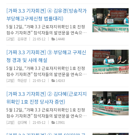
고발(7차) 사업장 현황 및 가짜 3.3 활용 사례 :
무사)⑤ [연대사] 제화노동자 퇴직금청구소송
들은 다음과 같이 가짜 3.3 노동자 권리찾기운동
명을 채용하여 10명이 같이 근무함에도, A학원
의 노동자는 온전히 휴게를 누리지 못한다. 조문
강경희(권리찾기유니온 정책국장)② [당사자 증
법률지원 : 이미소(노무사) ⑥ [연대사] 노동자
[가짜 3.3 기자회견] ④ 김유경(방송작가
계획을 발표합니다. ① 가짜 3.3 노동자 권리찾
은 5인 미만 사업장이라고 주장하며 연차휴가를
객의 방문이 간헐적으로 이어지기 때문에 노동
언] 근로지지위확인 1호 진정 당사자 : 김다혜
성 및 노동권을 박탈하는 법제도와 노동현실 개
기를 위한 법률구조센터를 개설합니다. 근로계
부여하지 않고, 초과근로수당도 지급하지 않았
자는 줄곧 대기상태에 있어야만 했다. 대법원이
부당해고구제신청 법률대리)
(ㅇ유통판매 해고 노동자)③ [사례 해설] 부당해
선 : 강민진(청년정의당 대표)⑦ [계획 발표] 가
약을 체결하고 사업소득세를 납부하는 노동자
다. 그러나 4대 보험 사업장 가입자 명부에 등록
지적한 대로, 자유로운 이용이 어렵고, 실질적으
5월 12일, “가짜 3.3 근로자지위확인 1호 진정
고 구제신청 경과 및 사례 해설 : 하은성(권리찾
짜 3.3 노동자 권리찾기운동 계획 : 정진우(권리
(A형), 도급·위탁 등 비근로계약 형식으로 사업
된 A학원 노동자 수만 하더라도 5명 이상이었
로 사용자의 지휘·감독 아래 놓여 있다면 휴게시
접수 기자회견” 참석자들의 발언문을 연속으로
기유니온 정책실장)④ [연대사] 방송작가
찾기유니온 사무총장) 강민진(청년정의당 대표)
소득세를 납부하는 노동자(B형), 전문적 노무관
다. A학원이 5인 미만 사업장이라고 주장할 수
간이 아니다. ㅅ씨는 ㄷ장례식장 내 매점과 근로
게재합니다. ① [현황 발표] 가짜 5인미만 공동
(MBC) 부당해고구제신청 법률대리 : 김유경(노
[고발]
김유경
21-05-12
14440
안녕하세요 청년정의당 대표 강민진입니다. 시
리로 노동자성을 은폐당한 노동자(C형)를 비롯
있는 근거는 무엇이었을까? A학원이 5인 미만
계약을 체결했지만, 장례식장 업무 전반을 수행
고발(7차) 사업장 현황 및 가짜 3.3 활용 사례 :
무사)⑤ [연대사] 제화노동자 퇴직금청구소송
민여러분들 아시겠지만 정의당은 노동자를 대변
하여 노동자성을 빼앗긴 모든 노동자들의 권리
사업장이라고 큰소리칠 수 있었던 것은 근로계
해야 했다. 자신이 해야 할 매점 업무뿐만 아니
강경희(권리찾기유니온 정책국장)② [당사자 증
법률지원 : 이미소(노무사)⑥ [연대사] 노동자성
[가짜 3.3 기자회견] ③ 부당해고 구제신
하는 정당입니다.그런데 노동자로서의 권리 이
를 회복하기 위해 전 사회적인 법률구조운동을
약서에 “본 사업장은 상시근로자 5인 미만 사업
라, 적어도 하루에 한 번은 고인을 접하는 이른바
언] 근로지지위확인 1호 진정 당사자 : 김다혜
및 노동권을 박탈하는 법제도와 노동현실 개선 :
전에 노동자로 인정조차 받지 못하는 노동자들
시작합니다. ② 가짜 5인미만 사업장 공동고발
장이므로 연차휴가가 적용되지 않는다.”라고 쓰
청 경과 및 사례 해설
‘출동’을 해야 했다. 단지, ‘출동’에 그치는 것이
(ㅇ유통판매 해고 노동자)③ [사례 해설] 부당해
강민진(청년정의당 대표)⑦ [계획 발표] 가짜
이 있습니다. 그리고 그 숫자가 점차 더 확대되고
운동의 성과를 바탕으로 추진하는 4대보험 미가
여 있었기 때문이었다. 심지어, 가짜 5인 미만 사
아니라 영안실 업무부터 접객, 청소 등 빈소 관
5월 12일, “가짜 3.3 근로자지위확인 1호 진정
고 구제신청 경과 및 사례 해설 : 하은성(권리찾
3.3 노동자 권리찾기운동 계획 : 정진우(권리찾
있습니다. 이제는 노동자로 인정받지 못하는 노
입 제보센터, 가짜 3.3 법률구조센터를 더욱 효
업장 고발을 진행한 뒤 사업주와의 통화에서 “내
리, 잡화 및 음료 제공, 식당과 관련한 업무, 업무
접수 기자회견” 참석자들의 발언문을 연속으로
기유니온 정책실장)④ [연대사] 방송작가
기유니온 사무총장) 이미소(제화노동자 퇴직금
동자들의 문제를 이야기하지 않고 노동문제 이
과적으로 확장해나가기 위해 통합적인 권리찾기
가 노무법인을 세 곳이나 다니면서 5인 미만 사
용 차량운행, 바리게이트 작업, 심지어 발인까지
게재합니다. ① [현황 발표] 가짜 5인미만 공동
(MBC) 부당해고구제신청 법률대리 : 김유경(노
[고발]
하은성
21-05-12
14163
청구소송 법률지원) 법률사무소 일과사람 이미
야기할 수 없다라고 생각합니다.가짜 3.3사업
운동으로 나아갑니다. 각 지역·현장의 노동센터
업장을 만들었는데, 5인 이상 사업장이라면 내
장례식장의 모든 장소에 있었다. ㅅ씨는 5인 미
고발(7차) 사업장 현황 및 가짜 3.3 활용 사례 :
무사)⑤ [연대사] 제화노동자 퇴직금청구소송
소 노무사입니다. 저희 사무실에서는 지금 제화
장, 근로자 지위확인 1호 진정이 이뤄지는 오늘
·노조·단체·지차체등과 함께 연대협약을 체결
노력은 어떻게 되는 거냐”라며 항변하기도 했다.
만 사업장이라 연차나 월차를 받을 수 없다는 사
강경희(권리찾기유니온 정책국장)② [당사자 증
법률지원 : 이미소(노무사) ⑥ [연대사] 노동자
[가짜 3.3 기자회견] ② 김다혜(근로지지
공의 근로기준법상 근로자성에 대해 퇴직금 청
이, 대한민국 노동의 역사에 남을 중요한 계기점
하며 전국적인 권리찾기운동의 연대를 추진합니
그러나 근로계약서의 문구에 ‘5인 미만 사업장
측의 발언을 듣고, 권리찾기유니온을 찾았다. 자
언] 근로지지위확인 1호 진정 당사자 : 김다혜
성 및 노동권을 박탈하는 법제도와 노동현실 개
구의 소를 진행하고 있는데요. 제화공에 대해서
이 될것이라 생각합니다. 노동자를 법적인 근로
다. 근로기준법이 행방불명된 세계에서 권리찾
위확인 1호 진정 당사자 증언)
용 근로계약서’라고 명시한다고 해서 5인 미만
신이 나서지 않으면 불합리한 일이 반복될 거 같
(ㅇ유통판매 해고 노동자)③ [사례 해설] 부당해
선 : 강민진(청년정의당 대표)⑦ [계획 발표] 가
는 판례가 근로자성을 인정 했던 사례들이 꽤 축
자와 그렇지 않은 사람으로 나누고 차별해왔던
기 3대사업을 공동으로 추진하는 전국네트워크
사업장이 되는 것이 아니다. 근로계약서 상의 형
아 행동할 수밖에 없었다. 분명, 5명이 넘는데 왜
5월 12일, “가짜 3.3 근로자지위확인 1호 진정
고 구제신청 경과 및 사례 해설 : 하은성(권리찾
짜 3.3 노동자 권리찾기운동 계획 : 정진우(권리
적이 되어 있죠. 저희도 그 사례들과 비슷합니
우리 노동법의 한계 그리고 우리 제도와 정책의
를 만들어낼 것입니다. ③ 법률·학술·정당·노동
식적 문구는 아무런 효력이 없고, 상시 근로자 수
5인 미만 사업장이라며 눈 가리고 아웅하는지
접수 기자회견” 참석자들의 발언문을 연속으로
기유니온 정책실장)④ [연대사] 방송작가
찾기유니온 사무총장) 김유경(방송작가 부당해
다. 권리찾기유니온에서 분류한 ‘가짜 3.3 유형
한계들이 적나라하게 드러난 현실이 바로 가짜
단체와 함께 “일하는 사람 누구나 근로기준법”
산정 방법(근로기준법 시행령 제7조의2)에 따라
이해할 수 없었다. 격일제 근무로 인해 24시간을
게재합니다. ① [현황 발표] 가짜 5인미만 공동
(MBC) 부당해고구제신청 법률대리 : 김유경(노
[고발]
김다혜
21-05-12
13901
고구제신청 법률대리) 최근 중앙노동위원회가
중에서는 B유형에 가깝습니다. 계약서이름도
3.3사업장 문제이기 때문입니다. 법망을 피해서
입법추진단을 결성하고, 일하는 사람 모두의 권
5인 이상이 일하면 5인 이상 사업장이다. [사진]
꼬박 일하지만, 휴게시간을 14시간 이용했다는
고발(7차) 사업장 현황 및 가짜 3.3 활용 사례 :
무사)⑤ [연대사] 제화노동자 퇴직금청구소송
‘무늬만 프리랜서’로 위장되어 왔던 대표 직종인
마음대로 도급계약서로 체결하고 사업소득세 내
노동자들에게 들이는 돈 아끼려고 노동자를 사
리를 실현하는 사회적 대안운동을 시작합니다.
A사업장 외에도 여러 사업장들에서 "본 사업장
주장도 납득이 가지 않았다. ㅅ씨는 권리찾기유
강경희(권리찾기유니온 정책국장)② [당사자 증
법률지원 : 이미소(노무사) ⑥ [연대사] 노동자
‘방송작가’의 근로기준법상 노동자성을 최초로