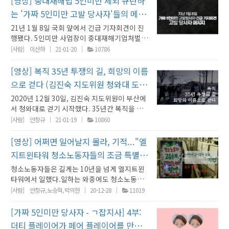
[영상] 중대재해법 5인미만 제외 규탄하
겠다며 오히려 노동자 눈치를 보고 분회장님 무
를 전혀 생각을 못했죠. 그냥 너무 업무에 바빠
요. 구단 봉고차를 사용하던 12세 감독 시절에는
은 어땠나요? 어떤 걸 느끼셨나요? 이러한 사업
된다라고 생각했습니다. 회사 사무실에 제 책상,
있었다. 노사 단체협약 협상 자리에서 상대편이
슴이 찢어지고 심장이 떨어져 나가는 것 같은 느
이오는 금호아시아나항공 자회사의 하도급 회사
섭다고 한다. 노조 하나 있고 없고가, 노조 하나
요. 그냥 맨날 사람 바뀌니까 거기에 (적응)하고.
는 '가짜 5인미만 고발 당사자'들의 메시
차량담당 선생님들의 직원의 허락을 받아 사용
주들의 행태를 제재할 제도가 전반적으로 너무
컴퓨터, 모든 비품이 있고 정규직 아나운서들은
기가 죽곤 했는데 쉬 알아듣지 못할 사투리로 기
낌이라 말한다. 1년 4개월 여 같이 싸운 날들이
로 기내 청소와 수하물 분류 작업을 한다. 항공산
지켜내고 못 지켜내고가 하늘과 땅 차이다. 136
근데 어느 날 자꾸 주변 환경이랑 이렇게 보면 좀
했으며, 경로나 이동시간 그리고 킬로(km) 수를
미비하다는 생각을 많이 했습니다. 이러한 행태
당연히 제 선배고 그분들은 저를 후배로 대했기
지
21년 1월 8일 국회 앞에서 긴급 기자회견이 진
일게 게다가 소리 높여 말하니까 그랬다는 게 자
겹쳐져 그러하리라.파업 대오는 위로금 지급 시
업이 호황일 때는 저임금으로 막 부리고 장시간
일의 농성은 노조와 엘지 양측의 경험이다. 노조
아닌 것 같단 생각이 들고 너무 업무도 많고 이러
체크해 왔습니다. 그리고 훈련이 끝난 뒤에는 반
를 사전에 예방할 수 있는 제도는 전무하고, 제가
때문에 그분들이 하던 행정업무, 손이 많이 가고
행됐다. 5인미만 사업장이 중대재해기업처벌법
체 해석이기도 하다. 사진 1. 1990년 형제와 함
점에 10명 정도가 나가고, 다시 3명이 줄어 24
노동으로 실컷 부리던 노동자를, 코로나로 불황
는 투쟁으로 노동자의 하늘을 열었고, 엘지는 그
니까 검색도 좀 해보고 그렇게 해서 권리찾기를
드시 구단차량을 반납하고 퇴근하는 등 자유롭
신고 한 이후에도 제 노동 형태가 근로자였음을
반복되는 행정업무들을 저에게 넘겼을 때 저는
의 적용 대상에서 제외됐기 때문이다. 5인미만
께. 왼쪽이 임순광. 안성기 씨 닮았대서 중학교
[사람]
이산하
21-01-20
10786
명이 됐다. [사진 1] 12월 16일. 첫 로비농성 날
이라며 맘대로 댕강댕강 잘랐다. 정부가 90%의
런 노조를 우습게 볼 수 없게 됐다.조합원들이 로
알게 돼서 상담드려보고 '아 그냥 퇴사를 해야겠
게 퇴근할 수가 전혀 없었습니다. 사람을 고용해
입증하는 책임도 전적으로 저에게 있었습니다.
막내이기 때문에 당연히 해야 된다라고 생각을
사업장 적용 제외는 5인미만 사업장 노동자들의
시절부터 별명이 '안생기' ⓒ임순광 한국비정규
에 ⓒ엘지트윈타워 청소노동자 집단해고 사태
고용유지지원금을 주는데도 신청조차 하지 않았
비에 들어오면 “안녕하세요.” 보안요원이 먼저
다' 생각을 하고 퇴사하고 바로 상담드려서 제가
서 대신 일하게 하는 것은 꿈에도 불가능하고 전
또한 그 과정에서 사업주가 저에게 합의서에 동
했습니다. 그리고 정규직 선배 아나운서들이 최
죽음마저 차별하겠다는 것 이상의 의미가 있다.
교수노조 경북대분회 사무국장을 맡던 시절. 수
[영상] 복직 35년 투쟁의 길, 희망의 이름
해결을 위한 노동시민사회단체 공동대책위원회
다. 노동자를 소모품으로 10여 년 썼으면 잘 썼
크게 인사한다. 엘지의 청소 용역업체인 지수아
이런 이런 일이 있다고 말씀 드려서 도움 많이 받
속계약서를 작성하면서 14년 동안 단 한 번도 다
료 강사들에게 이야기하지 말라는 조건을 걸었
소 9년, 최대 12년 만에 정규직으로 전환이 됐습
5인미만 사업장이 제외된 이번 중대재해기업처
업에 농성에 병간호까지 겹치기 출연을 하며 치
[사진 2] 12월 18일. 로비에서 연대자들과 경쾌
고 인력이 필요할 땐 다시 뽑으면 될 일이지, 왜
이앤씨 본사 바로 목전에 이렇듯 당당하게 민주
으로 걷다 (김진숙 지도위원 청와대 도보
았죠 규모는 꽤 커요 아울렛이라고 해놓고 각 브
른 구단이나 단체에서 지도 업무를 한 적이 없습
습니다. 노동자의 권리를 보장하고자 만든 법을
니다. 물론 그분들은 '계약직-무기계약직-정규
벌법이 일명 '가짜 5인미만 사업장 확산법'으로
아 상태가 안 좋아져 과거보다 더 발음이 안 좋아
한 율동과 힘찬 노래를 ⓒ권유하다 우리는 ‘씨*
10%의 고용유지 자부담 비용을 쓰겠냐는 심보
노조가 섰다. “‘덩치가 적다고, 키가 작다고 나를
랜드마다 다 있는데 매장마다 상주하는 직원들
니다. 그런데 이제 와서 자유롭게 일하는 프리랜
어겨도 그저 밀린 임금 지불하면 없던 일이 되고,
행진)
직' 이 코스를 거치긴 했지만 제가 입사했던 초기
2020년 12월 30일, 김진숙 지도위원이 부산에
작용할 것이기 때문이다. 이미 근로기준법의 5
졌다는 주장도 펼치는데. 2004년 9월 경북대분
년들’이었다 유제순이 청소노동자가 됐던 시기
가 읽힌다. 10%를 내는 것이 부담이라면 그 돈
우습게 보지 마라. 난 덮지 않고 파헤치는 사람이
이 두세 명씩은 있고 전체 직원수만 해도 한 200
서라니 도무지 이해가 되지 않습니다. 제가 이제
심지어 노동자에게 그런 합의조건까지 요구할
에, 2016년에는 저한테 "너도 고생하면우리 회
서 청와대로 걷기 시작했다. 35년간 복직을 위해
인미만 사업장 차별 조항으로 인해 수많은 ‘가짜
회의 천막농성 투쟁 때 얘기다. 구미 금오공대 수
는 아이들이 중학교에 다니던 사춘기 시절이었
우리가 내겠다는 노동자들의 의사마저 무시했
다. 구광모하고도 싸운 사람이다.’ 이렇게 말하
명은 넘을 것 같은데요. 제가 주방에 있으니까 식
14년 간 일하고 이틀 남겨 놓고 올해 계약 만료
수 있으며 이걸 제재할 수 있는 방도가 전혀 없다
사가 생각을 해 줄 거야. 우리 회사가 그렇게 박
싸웠지만 결국 한진중공업이 또 다시 복직을 거
5인미만 사업장’이 횡행하고 있다. 사용자의 책
[사람]
안창규
21-01-19
10860
업 후 대구 경북대로 돌아와서 농성장을 지켰다.
다. 갱년기 우울증이 오며 '나는 왜 태어났을까'
다. 해고의 핵심은 민주노조 탄압과 와해였다.
지.”맞는 말이다. 하청 노조가 원청을 상대로 협
수를 거의 다 알잖아요. 그렇게 규모가 작지는 않
통보를 하더라고요. 사실 통보를 받고 앞으로 어
는 게 너무 부당하다고 느꼈습니다. 저는 금액이
한 곳이 아니야" 라고 말을 했던 선배들이 있습
부했기 때문이다. “앓는 것도 사치라 다시 길 위
임과 의무를 회피하여 노동자를 착취하기 위함
연말부터는 형님 간호까지 맡았다. 한주의 절반
하는 고민까지 들었다. 퇴근하던 동네 언니를 붙
무급으로 일한 시간 돌려달라고 체불임금 소송
상안을 통과시켰다. 전엔 벌벌 기었다면 이젠 누
았는데 4대보험 가입한 사람은 많지 않고 그때
떡하지? 퇴직금이라도 있었으면 조금 더 생활의
크지 않았고 당장 그 돈이 없어도 생계에 지장이
니다 제가 그때 그때 다 녹음한 게 아니어서 참
에 섰습니다" (김진숙 지도위원 트위터) 암투병
이다. 현재도 불법·편법으로 위장한 ‘가짜 5인미
[영상] 어쩌면 일어날지 몰라, 기적..."엘
은 농성장에서, 절반은 병원에서 잤다. 치열한
잡고 부탁했다."저 좀 어디 데리고 가주세요." 직
을 내는 민주노조, 전기불과 에어컨이 꺼진 깜깜
구 하나 무섭지 않다는 유제순이다. 조합원에겐
까지만 해도 그걸 몰랐었죠. 한 사장님 안에 다
여유를 마음의 안정을 찾고 했을 건데 당장 이제
있지는 않았기 때문에 합의를 거부할 수 있었지
입증자료가 있는 게 아니어서 안타까울 따름인
중에 청와대로 뚜벅뚜벅 걸어가는 김진숙 지도
만 사업장’이 셀 수 없이 많다. 이러한 조건에서
시간 끝에 1월 말 파업 투쟁에 승리해서 단협 합
업소개소를 통해 가산 디지털 공단으로 가서 면
한 곳에서 땀범벅으로 유해 약품 청소를 하는 건
지트윈타워 청소노동자들의 조금 특별한
작업 시간에 돌아다니지 말고 기본 업무에 충실
(같은) 직원인 줄 알았어요. 가짜로 사업자등록
돈이 없으니까 일자리 찾기가 또 쉽지도 않고. 그
만, 이러한 부당한 합의조건도 수용할 수밖에 없
데요. 그러니까 저도 당연하게 '아 이렇게 뭐 지
위원의 걸음에 '희망 뚜벅이'라는 이름을 붙였
중대재해기업처벌법의 적용 대상에서 5인미만
의서에 사인하던 날엔 어금니 2개가 빠지고 4개
접을 봤다. 육체적인 일이 너무 행복했다. 하지
부당하다는 민주노조가 ‘눈엣가시’였던 것이고.
하자 독려하되 사측의 갑질은 용납하지 않겠다
해가지고 거기에서 또 (사업장)쪼개기를 해서 직
리고 14년 간 말 그대로 죽어라 뼈가 빠지게 일
크리스마스 이브"
는 노동자가 더 많을 것이라고 생각합니다. ●
내다 보면 언젠가 정규직이 되겠구나'라고 생각
청소노동자들은 길게는 10년을 넘게 엘지트윈
다. 왜 그의 걸음은 '희망 뚜벅이'가 되었을까. 김
사업장을 제외하는 결정은 사용자에게 ‘가짜 5
엔 금이 갔다니 말 다 했다. 파업 종료 뒤엔 경북
만 수시로 성추행이 일어났다. '궁둥이를 툭툭
마침 코로나라는 안성맞춤인 해고의 핑계를 찾
고 한다. 고용 승계와 정년 연장은 물론 만근수당
고용하는 분을 항상 5인 미만으로 해가지고. 고
을 하고 또 결과가, 좋은 성적과 함께 또 수많은
권리찾기 이후 달라진 점은 무엇인가요? 일을 시
을 하고 받아들이고, 일련의 계약형태라든가 기
타워에서 일했다.일하는 와중에도 청소노동자
진숙 지도위원, 그리고 그 걸음에 함께하는 이들
인미만 사업장’을 더 많이 양산하라고 권고하는
대 분회장으로 출마했다. 대구경북 연구원으로
두드리고', '어깨를 끌어안고', 걸레질 시범을 보
았을 뿐이다. [사진 1] 아시아나케이오 해고자
으로 7만 5천 원을 따냈고, 무급으로 토요일마다
용주는 어떻게든지 나가는 지출을 줄이려고 했
대한민국에서 프로선수를 배출했는데도 불구하
작하면서 부당한 행위들을 참고 넘기는게 ‘사회
타 업무에 대해서 전혀 의문을 제기하지 않고 일
들은 쉴 공간 하나가 없어 석면 가루가 떨어지는
의 이야기를 영상에 담았다. 희망을 걷는 김진숙
[사람]
안창규, 노승혁, 박의현
20-12-28
11019
법으로 역할 할 수밖에 없다. 이번 법안이 ‘가짜
받던 300만 원 정도의 수입을 포기하고 월 20만
인다며 '뒤에서 안으며 가슴을 스치고'… 감독이
생계비 마련을 위한 재정사업으로 판매한 쿨토
나와서 왁스 청소하던 것을 특수청소업체에 맡
었던 거였어요. 해고도 5인 미만은 쉽잖아요. 기
고 저한테 돌아오는 것은 이틀 남겨 놓고 계약 만
성 있고’ 바람직한 일인지에 대한 고민을 많이 했
을 해왔던 것이고요. 그리고 특히 (사측은) 'PD
단자함에서 쉬고, 여자 화장실 끝 변기통에 앉아
지도위원을 영상에서 만나보자.
5인미만 사업장’을 만들어야 하는 이유를 더욱
원의 노조 활동비를 선택한 거다. 그렇게 그의 선
며 사장이며 용역업체 사장이며 가릴 것 없이 그
시 '함께 날자' ⓒ 코로나19 희생전가 정리해고
기는 것으로 바꿨다. 전체 조합원의 노조 총 활동
존에는 이런 아줌마들이 주방에서 일하면 하루
료로 '내년에 가기 힘들겠다' 그러면 여태까지
습니다. 그러나 제 권리를 주장하고 찾는 과정을
와 계약을 했다 프로그램별로 계약을 했다' 라고
쉬었다. 야간에 요기를 때우기 위해 싸온 음식을
[가짜 5인미만 당사자 - ㄱ잡지사] 4부:
명확하게 만들고 있기 때문이다. 이에 가짜 5인
택지는 언제나 농성장이고 항상 노조이며 늘 투
러했다. 따지고 덤비니까 "독버섯은 잘라 보내야
철회, 아시아나케이오 해고노동자 원직복직을
시간으로 연말까지 1,000시간도 보장받았다.
에 무조건 일당 얼마 12시간 기본 그냥 항상 그
구단을 위해서 제 청춘을 바치고 14년 간이나 열
통해, 이 과정이 생각보다 어려운 일이 아니라는
하는데 제가 궁금한 건 '업무위임계약서'에 갑은
먹으려하면 부시럭 소리난다며 먹지도 못하게
미만 사업장 고발 당사자들이 목소리를 냈다. “5
쟁의 현장이었다. 내가 만난, 그를 아는 모두가
해." 스스로 나가게끔 힘든 일만 시켰다. 그냥 나
더티 플레이어가 페어 플레이어를 만났을
위한 대책위원회 (이하 아시아나케이오공대위)
조합원 전체 회의도 치르며 충분하게 사용하고
게 만연해 있어 가지고 그런 거를 좀 무지하게 몰
심히 한 것은 아무 그것도 없고 그러다 보니까 너
걸 깨달았고 부정적인 감정들도 많이 해소되는