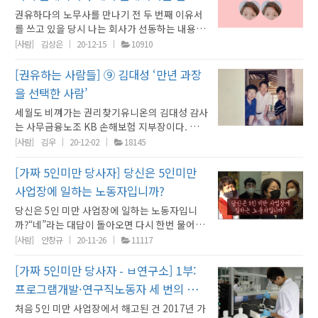
저희 회사로 되어 있습니다. 을이 저고요. 그래
했다. 노동조합을 결성하기 전에는 격주 토요일
인미만이면 처벌 안 받는 법이 통과되면 이런 가
이구동성으로 하는 말이 있다. 제멋대로며 말이
올 순 없었다. 남편과 상의해서 경찰서를 찾아갔
회사가 희망퇴직과 무기한 휴직을 선택하지 않
있다. 일하는 빌딩 근처에 번듯한 노조 사무실도
랐었던 건 사실이에요 근로계약서 쓰기 전에 4
때
무 허탈하고 아쉬운 것보다는 오히려 화가 많이
것을 느꼈습니다. 저한테는 소중한 경험이었고
권유하다의 노무사를 만나기 전 두 번째 이유서
서 저는 이 회사가 진행하는 프로그램들 이거에
마다 무보수로 일했다. 그렇게 10년을 넘게 일해
짜 불법 사업장들이 더 늘어날 것입니다. 이제 다
많고 글이 길어 피곤하다고 장난처럼 타박하는
다. "본 사람 없어서 이거는 힘듭니다."라더니 잘
은 노동자를 선택해 정리해고해 버린 것이 2020
만들었다. 들러서 보겠느냐고 자신 있게 안내한
대보험 가입하는거 하고 3.3%가 있는데 이건 그
났습니다. 모두가, 유소년 지도자 선생님들이 쉬
앞으로의 삶에서도 어떤 지침으로 삼을 수 있을
를 쓰고 있을 당시 나는 회사가 선동하는 내용에
출연 하도록 되어 있습니다. 그래서 'PD와 계약
온 엘지트윈타워 청소노동자들이 12월 31일자
치고 죽는 것까지 차별받아야 한다니 인간적으
사람도, 이론과 글이 되는 드문 인물이라며 높이
해 주겠다며 따라 나왔다. 경찰의 태도가 180도
년 5월 11일이었다. 해고 노동자들은 5월 15일
다. ‘띠띠띠띠’ 번호를 눌러 잠금을 풀고 사무실
냥 세금을 바로 내 급여에서 바로 공제해버린다
쉬하고 '좋은 게 좋은 거'라고 그냥 넘어가고 오
것 같아요. ● 마지막으로 하고 싶은 말씀이 있
일일이 증거를 첨부해가며 강하게 반박했다. 이
을 했다', '프로그램별로 계약을 했다' 이런 말이
로 집단해고 된다.하청 용역 업체와의 계약을 해
[사람]
김상은
20-12-15
10910
로 소외감과 인간으로 권리를 못 받는다니 참담
사는 사람도 하나같이 같은 평가를 한다. 교수연
달라진 이유는 아는 선배가 구로 경찰서 강력팀
부터 부당해고 철회 천막 농성장을 차렸다. 금호
문을 열어 보인다. 안에 화장실도 있고, 여러 명
고 그렇게 설명을 맨 처음엔 들었죠. 단순하게만
히려 지금 우리가 작년 재작년에 (공동진정) 하
으신가요? 권리찾기유니온 홍보가 목적이 아니
제 대리인을 만났으니 이 내용과 여기에 첨부한
잘 이해가 되지가 않고 계약서 마지막에 '수임
지하면서 고용승계를 보장하지 않았기 때문이
합니다. 법의 대상에서 제외되어 이런 사업장들
구자 운동가인 그이가 ‘이론가뿐만 아니라 실천
장이기 때문이었다. 2년 재판 끝에 승소했다. '청
아시아나 본사가 있는, 종각역 센트로폴리스 건
이 앉아 회의도 할 수 있는 공간이다. 볕이 환하
생각을 했어요. 그러니까 원래는 3.3%가 프리랜
고 난 다음에 거꾸로 역행을 간다 하더라고요. 계
라고 말씀하셨지만 정말 감사한 마음입니다. 권
증거자료를 한 데 모아 담당 노무사에게 전달했
인' 서명자를 보면 회사의 간부, 책임있는 간부
다.약 1년 전 노동조합을 결성한 것이 계약 해지
[권유하는 사람들] ⑨ 김대성 ‘만년 과장
이 많아지게 될 텐데요, 고통받을 근로자들을 생
가’라는 것이다. 반면교사로 인생 역전 주변에서
소일은 이런 거구나, 밑바닥 사람을 짓밟는구나,
물 앞이었다. 인천지방노동위원회(이하 인천지
게 쏟아지는 전망 좋은 사무실이 그동안 지하 휴
서인데, 저는 그렇게 생각을 안 하고 나는 여기
약서에 퇴직금이 없는 걸로 오히려 계약서를 쓰
리찾기유니온이 아니었다면 할 수 없는 경험들
다. 담당노무사는 추가적으로 몇 가지를 물어봤
가 그 수임인입니다. 그래서 저는 프로그램별로
와 고용승계 거부의 이유로 보인다. 청소노동자
각하면 슬프고 마음이 아픕니다.” - 가짜 5인미
‘빵 체질’인 사람을 목격하곤 한다. 규칙적으로
을 선택한 사람’
이 나라가 더러운 나라구나, 우리를 돌봐줄 경찰
노위) 부당해고 판정 한 달 뒤인 8월 14일엔 판
게실에 익숙했던 이들의 것이다. 창가에 ‘민주노
고용이 됐지만 내가 3.3%에 대한 (노동자로서)
라고. 현직에 종사하는 지도자 선생님들은 쓰라
이었습니다. 금전적인 부담을 덜어주신 것도 당
고, 일주일 뒤 새롭게 쓴 이유서2를 건네줬다. 노
프로그램 PD와 계약을 한 게 아닌데 그런 주장
들은 파업을 선언하고 건물 로비에서 노숙 농성
만 고발 당사자의 기자회견 발언 中 - 1월 8일 기
먹고 자고 운동하며 오히려 푹 쉬고 나왔다는 뻥
은 아무 일도 아니라고 넘기려다가 빽이 있으니
결문을 받아들고 서울고용노동청 본청 앞으로
총 전국공공운수사회서비스노조 모범조직’이라
세금을 낸다고 그렇게 생각을 했었죠. 그 다음에
고 하니까 안 쓸 수도 없는 부분이잖아요. 우리
세월도 비껴가는 권리찾기유니온의 김대성 감사
연히 감사하지만, 이 과정의 의미를 이해해주고
무사는 최소한의 증거만 첨부한 채 간략하고 깔
을 왜 하는지... 그러니까 결국에는 근로자성을
을 이어나가고 있다.‘내년에도 일할 수 있게’ 라
자회견에는 전국의 가짜 5인미만 고발 당사자들
을 치며 웃는 경우다. 임순광은 사주를 보면 역마
바뀌는구나.' 경험과 성찰의 시간을 경유하고 엘
갔다. 코로나19에 고용유지를 중요 과제로 삼겠
는 단체명패가 반짝인다. [사진 2] 엘지빌딩분회
수령액이 4대보험 가입 하게 되면 거의 한 10%
유소년 지도자들 그나마 일했으면 퇴직금 정도
는 사무금융노조 KB 손해보험 지부장이다. 회사
뜻을 함께해주는 사람과 단체가 있다는 게 정말
끔하게 의사전달을 하는 글로 바꿔놓았다. 법리
위장하려는 시도라고 생각할 수밖에 없는 상황
고 말하며, 추운 겨울밤 차디찬 건물 로비 바닥에
이 음성 녹음으로 참여했다. 가짜 5인미만 사업
살, 도화살 이런 거 대신 ‘농성살’이라고 나오지
지로 왔다. 이번엔 알게 또 모르게 갑질을 당해야
다며 “하나의 일자리도 반드시 지키겠다는 각오
단체명패 앞에서 민경남 사무장의 불끈 주먹 “현
정도가 공제가 되잖아요. 3.3%는 그것만 공제하
는 주게 해야한다고 생각합니다. 프로축구단에
에서 30년 왕따 인생에 노조위원장이라니 인생
든든했어요. < 권리찾기에 나서다 > 1. 사업장
적으로 우리가 유리하니 감정적으로 대응할 필
[사람]
김우
20-12-02
18145
입니다. ● 그렇다면, 방송국이 프리랜서 아나운
서 눈을 붙인다. 12월 24일, 엘지트윈타워조금
장의 실태가 어떠한지 고발하며 이번 중대재해
않을까 싶게 ‘농성 체질’인데. 부조리한 사회에
했다. 소장이 뭐라고 해도 죄인처럼 고개도 못 들
로 함께할 것”이라던 정부에도 책임을 묻고 싶어
장에서 고생은 했지만 배운 게 너무 많아. 우리
고 나머지는 다 (노동자에게) 가고 그 몇 십만원
서 먼저 모범이 되어야 하는데 오히려 프로구단
반전이다. 입사 초기부터 노조 활동 열심이던 김
정보 ○ 사업장명 : ㅇ영어유치원○ 업종 : 학원
요 없다는 취지였다. 노무사는 사측의 답변서를
서를 채용한 이유는 무엇일까요?그냥 이제까지
특별한 크리스마스 이브청소노동자들의 목소리
기업처벌법이 가짜 5인미만 확산법으로 작용할
대한 관심과 저항적 실천은 언제부터였을까. 중
고 사는 나날. '노조로 권리를 찾아야 한다. 우리
서였다. 원정 투쟁도 다녔다. 모기업인 아시아나
분회를 찾아오는 다양한 동지들도 만났고. 그 추
차이가 굉장히 와닿아요. 당장은 3.3% 떼니까
이 프로답지 못하게 거꾸로 역행을 하는 현실이
감사에게 회사는 한 손엔 채찍을, 다른 손엔 당근
산업(유치원)○ 규모 : 5인 이상 10인 미만○ 지
모두 읽고 선동과 날조에 능숙한 사람들임을 금
[가짜 5인미만 당사자] 당신은 5인미만
는 심적으로만 느끼고 있던 건데 결국에는 책임
를 영상에 담았다.영상 | 글안창규, 노승혁, 박의
것을 규탄하기 위함이었다. 기자회견에 참여한
학교 때부터 자료를 찾아보며 ‘이걸 공부해 보고
는 100명도 넘는데 왜 노조를 못 만들고 당하기
항공 본사 앞으로, 그 자회사인 아시아나에어포
위에 돈만 생각하면 못 할 활동이지. 저런 단체가
내가 들어오는 돈이 많은 것 같지만 권리찾기 노
안타까울 뿐입니다. 우리도 다 가정이 있고 생활
을 들었다. 김 감사랑 얘기하는 사람은 윗선이
역 : 부산 2. 당사자 정보 ○ 법률구제 분류 : 가짜
세 알아봤다. 노무사 말로는 이런 경우, 사측에
있게 고용을 하지 않기 위해서 값싸게 인력을 쓰
현권리찾기유니온
전국의 가짜 5인미만 사업장 고발 당사자들의
사업장에 일하는 노동자입니까?
싶다’는 생각으로 사회학과를 자발적으로 선택
만 하고 사나?' 싶은 나날이었다. "제순 씨, 우리
트 앞으로, 아시아나케이오 바지사장 선종록 대
있구나. 그 힘으로 우리나라는 썩지 않고 이어가
무사님한테 도움 받아서 프로그램 해서 설명을
을 해야 하는 상황에서, 그런 문제가 해결 안 되
‘불러서 1시간씩 깨니까’ 누구도 김 감사와 밥을
3.3 근로자지위확인 공동진정 13호○ 사건진행
일일이 대응하지 말고 반증을 제시하는 방식으
고 값싸게 버리기 위해서였다는 걸 지난해 4월
음성 녹음을 영상에 담았다. 중대재해기업처벌
했다지만. 아무래도 반골 기질이 빛을 발하기 시
노조 만들면 안 돼?""합시다. 어떻게든 합시
표 집 앞으로, … 차에 피켓을 싣고 다니며 “여기
는구나 싶었고.” 이민이나 가버리고 싶을 만큼
쫙 들어보니까 너무나 많이 몰랐던 거예요. 그 연
당신은 5인 미만 사업장에 일하는 노동자입니
는데 어떻게 선수를 마음 놓고 편안하게 지도할
먹지 않았다. 회사는 87년 노조위원장을 부당해
: 부산지방고용노동청 부산북부고용지청 진정
로 그들의 주장이 거짓말임이 드러나게 하는 것
부터 제가 겪은 일들을 통해서 알았고 또 권리찾
법 적용 대상에 5인미만 사업장이 제외되어 ‘가
작한 건 고등학교 시절이지 싶다. 경북 전역에서
다."동료인 박소영이 식당에서 말하자마자 바로
서 했다, 저기서 했다” 유랑을 했다. 어디서 하면
썩어빠진 나라라는 생각이었는데 서로 돕고 연
장근무 수당이 얼마였고 국민연금 이런거 나중
까?“네”라는 대답이 돌아오면 다시 한번 물어보
수가 있겠습니까? 1년 하고 나면 또 어떻게 될지
고했다가 복직시켜야 했던 아픈 학습을 했다. 김
○ 직종 : 학원강사(영어유치원강사)○ 근무 기
이 훨씬 효과적이라는 설명이었다. 일단 사측의
기유니온을 통해서 여러 가지 공부를 하고 알고
짜 5인미만 사업장’이 확산되면 어떤 일이 발생
공부 좀 한다는 아이들이 모이는 학교였다. 명문
답이 튀어나왔다. '이래도 짤리고 저래도 짤리는
더 타격이 되고 무엇을 하면 더 효과적일까. 끊임
대하는 이들 속에서 희망을 보았다. 같이 먹고 자
에 수령해야되는 금액들 그런 거를 생각을 못하
자. 당신은 근로근준법에 보호를 받고 계십니까?
모르고, 또 1년 하고 나면 어떻게 될지 모르고.
감사를 해고하기보다 나가게 하려는 시도가 바
[사람]
안창규
20-11-26
11117
간 : 1년 3. 가짜 3.3 위장 ○ 계약의 형식 : 일반
반응을 기다려보기로 했다. 며칠 뒤 담당노무사
깨닫게 되면서 결국에는 제 근로자성을 위장하
하는지 당사자들의 목소리로 직접 들어보자. 아
이라며 재수생이 대기하는 학교. 특수반을 두어
인생. 정년 11년에 노조 한 번 해보고 죽자'는 마
없이 모색하며 끈질기게 버텨왔다. 작년 7월 지
고 몸 던져 싸우며 정든 연대 동지를 하나하나 떠
고 그냥 당장당장 받는 돈만 생각했던 게 정말 억
그럼 또 대부분 “받지 않을까요” 대답이 돌아온
저는 어차피 어느 정도 할 만큼 했고 아쉬운 부분
로 왕따시키는 것이었다. 한편으론 김 감사가 대
계약 강사 근로계약서○ 세금의 종류 : 사업소득
가 전화를 주었다. 하 노무사는 사측 노무법인과
기 위해서였다라고 생각이 들었습니다. 일은 정
래 첨부파일을 다운받으시면 기자회견 보도자료
차별하는 구조에 유급생이 속출하는 학교. 1년
음이었다.사측 모르게 40여 명을 모으고 민주노
방노동위에 이어 12월 중앙노동위에서도 아시
올린다. “보안들과 충돌할 때도 조합원부터 보호
울했었어요. 우리가 당장 3.3%(세금)만 낸다고
다.하지만 정답은 “당신이 5인 미만 사업장에서
도 있지만, 지금 현재 현직에 (몸) 담고 있는 프로
리일 때 차장을 시켜주겠다고 제안했다. 지금이
[가짜 5인미만 당사자 - ㅂ연구소] 1부:
세(3.3%)○ 위장유형 : 무작정형(A형)○ 위장수
통화를 했는데 사측 대리인이 노무사를 선임했
규직보다 많이 시키고 사실 정규직들은 또 일이
를 받아 볼 수 있습니다. 보도자료에는 긴급 기자
에 2~3명은 정신과 치료를 받는 환자가 나오는
총의 담당자를 불러서 휴게소에서 만났다. 소장
아나케이오의 해고는 부당하다는 판정을 내렸
해줬지. 우리에겐 천사였지만 사측과는 무섭게
생각했는데 이렇게 많이 몰랐었구나 내가 내 양
일하고 있는 노동자라면 근로기준법에 보호를
구단 유스 뿐만 아니고 온 사회가 조금 더 밝아지
야 사원, 대리, 과장 직대, 과장, 차장 모두 조합
법 : 근로계약서 작성하고도 사업소득세 신고 4.
냐며 깜짝 놀라는 눈치라고 했다. 우리 노무사님
너무 많아지면 회사에 또 항의도 할 수 있고 조정
프로그램개발·연구직노동자 세 번의 해
회견 현장에 울려 퍼진가짜 5인미만 사업장 고
학교였다. 급기야 고1이던 10월에 중학교 때 전
은 손을 벌벌 떨고 회사는 난리가 났다. 몸이 아
다. 민주노총 공공운수노조 공항항만운송본부
싸웠어. 옷이 다 찢어지고. 겨울이라 두터운 옷
심껏 열심히 일해줬는데 너무나 그게 아닌 거예
받지 못합니다” 이다. 5인 미만 사업장에서 일하
고 좀 투명해졌으면 좋겠습니다. 그리고 제일 큰
원이지만 당시에 차장은 노조원이 될 수 없었다.
근로기준 (Fact 코드) F1-5. [급여지급] 근무시
또 다시 상대의 패를 간파했다. “아마 노무사 없
도 할 수 있는데 프리랜서들은 업무를 거부하는
발 당사자들의 목소리가 녹취록으로 담겨 있습
교학생회장이던 짝이 자살하는 충격적 현실을
파서 눕기라도 하면 "씨*년들 일도 못 하는 년들
고일기
아시아나케이오지부 김계월 지부장은 조금 기대
이던 게 그나마 다행이었지.”대종상 영화제 수상
처음 5인 미만 사업장에서 해고된 건 2017년 가
요. 권리찾기를 했는데 지금도 똑같은 일을 또 하
는 노동자의 수가 정부 추산 350만 명이다. 정부
고용불안 문제, 그런 부분에서 축구를 사랑하는
차장 줄게, 너의 노조원 자격 다오. 활동 그만하
간이나 유급으로 처리되지 못하는 공짜노동을
이 구제신청을 해서 힘으로 어떻게 해보려는 심
순간 그 다음 업무는 사실 없다고 봐야 되거든요.
니다.
마주했다. 비평준화, 학벌, 입시 과열 경쟁에 심