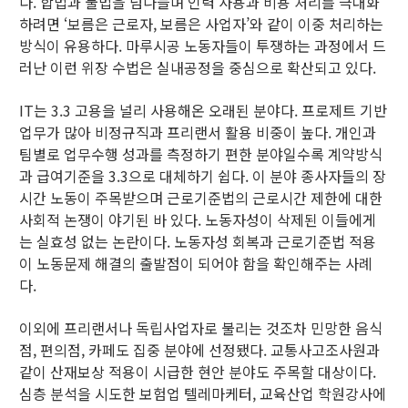
다. 합법과 불법을 넘나들며 인력 사용과 비용 처리를 극대화
하려면 ‘보름은 근로자, 보름은 사업자’와 같이 이중 처리하는
방식이 유용하다. 마루시공 노동자들이 투쟁하는 과정에서 드
러난 이런 위장 수법은 실내공정을 중심으로 확산되고 있다.
IT는 3.3 고용을 널리 사용해온 오래된 분야다. 프로제트 기반
업무가 많아 비정규직과 프리랜서 활용 비중이 높다. 개인과
팀별로 업무수행 성과를 측정하기 편한 분야일수록 계약방식
과 급여기준을 3.3으로 대체하기 쉽다. 이 분야 종사자들의 장
시간 노동이 주목받으며 근로기준법의 근로시간 제한에 대한
사회적 논쟁이 야기된 바 있다. 노동자성이 삭제된 이들에게
는 실효성 없는 논란이다. 노동자성 회복과 근로기준법 적용
이 노동문제 해결의 출발점이 되어야 함을 확인해주는 사례
다.
이외에 프리랜서나 독립사업자로 불리는 것조차 민망한 음식
점, 편의점, 카페도 집중 분야에 선정됐다. 교통사고조사원과
같이 산재보상 적용이 시급한 현안 분야도 주목할 대상이다.
심층 분석을 시도한 보험업 텔레마케터, 교육산업 학원강사에