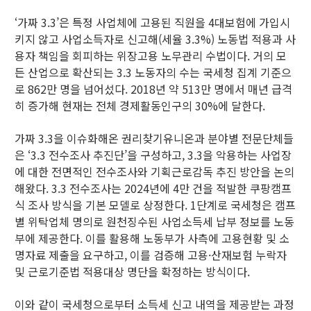
‘가짜 3.3’은 특정 사업체에 고용된 직원을 4대보험에 가입시
키지 않고 사업소득자로 신고해(세율 3.3%) 노동법 적용과 사
용자 책임을 회피하는 위장고용 노무관리 수법이다. 거의 모
든 산업으로 확산되는 3.3 노동자의 수는 국세청 집계 기준으
로 862만 명을 넘어섰다. 2018년 약 513만 명에서 매년 급격
히 증가해 현재는 전체 경제활동인구의 30%에 달한다.
가짜 3.3을 이슈화해온 권리찾기유니온과 분야별 전문단체들
은 ‘3.3 전수조사 추진단’을 구성하고, 3.3을 악용하는 사업장
에 대한 전면적인 전수조사와 기획근로감독 추진 방안을 논의
해왔다. 3.3 전수조사는 2024년에 4만 건을 적발한 쿠팡캠프
식 조사 방식을 기본 모델로 상정한다. 1단계로 국세청은 캠프
별 위탁업체 명의로 원천징수된 사업소득세 납부 정보를 노동
부에 제공한다. 이를 활용해 노동부가 사측에 고용현황 및 소
명자료 제출을 요구하고, 이를 검증해 고용·산재보험 누락자
및 근로기준법 적용대상 명단을 확정하는 방식이다.
이와 같이 국세청으로부터 소득세 신고 내역을 제공받는 과정