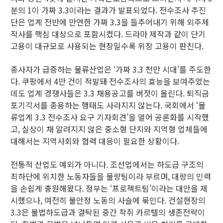
분의 1이 가짜 3.3이라는 결과가 발표되었다. 전수조사 추진
단은 업계 전반에 만연한 가짜 3.3을 들추어내기 위해 외주제
작사를 핵심 대상으로 포함시켰다. 드라마 제작과 같이 단기
고용이 대규모로 사용되는 현장일수록 위장 고용이 판친다.
종사자가 급증하는 물류산업은 ‘가짜 3.3 천만 시대’를 주도한
다. 쿠팡에서 4만 건이 적발돼 전수조사의 효능을 보여주었는
데도 업계 경쟁사들은 3.3 채용공고를 버젓이 올린다. 퇴직금
포기각서를 종용하는 행태도 사라지지 않는다. 국회에서 ‘물
류업계 3.3 전수조사 요구 기자회견’을 열어 공론화를 시작했
고, 실상이 채 알려지지 않은 중소형 단지와 지역형 업체들에
대해서는 지역사회와 협력 대응이 필요한 상황이다.
전통적 산업도 예외가 아니다. 조선업에서는 하도급 구조의
최하단에 위치한 노동자들을 물량팀이라 부르며, 대량의 인력
을 손쉽게 충원해왔다. 정부는 ‘프로젝트팀’이라는 대안을 제
시했으나, 여전히 불안정 노동의 사슬에 묶인다. 건설현장의
3.3은 불법하도급과 결탁된 중간 착취 카르텔의 생존전략이