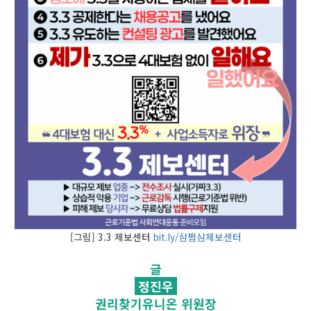
[그림] 3.3 제보센터
bit.ly/삼쩜삼제보센터
글
정진우
권리찾기유니온 위원장