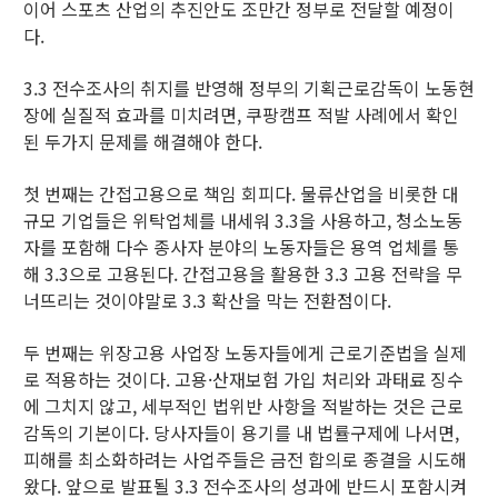
이어 스포츠 산업의 추진안도 조만간 정부로 전달할 예정이
다.
3.3 전수조사의 취지를 반영해 정부의 기획근로감독이 노동현
장에 실질적 효과를 미치려면, 쿠팡캠프 적발 사례에서 확인
된 두가지 문제를 해결해야 한다.
첫 번째는 간접고용으로 책임 회피다. 물류산업을 비롯한 대
규모 기업들은 위탁업체를 내세워 3.3을 사용하고, 청소노동
자를 포함해 다수 종사자 분야의 노동자들은 용역 업체를 통
해 3.3으로 고용된다. 간접고용을 활용한 3.3 고용 전략을 무
너뜨리는 것이야말로 3.3 확산을 막는 전환점이다.
두 번째는 위장고용 사업장 노동자들에게 근로기준법을 실제
로 적용하는 것이다. 고용·산재보험 가입 처리와 과태료 징수
에 그치지 않고, 세부적인 법위반 사항을 적발하는 것은 근로
감독의 기본이다. 당사자들이 용기를 내 법률구제에 나서면,
피해를 최소화하려는 사업주들은 금전 합의로 종결을 시도해
왔다. 앞으로 발표될 3.3 전수조사의 성과에 반드시 포함시켜