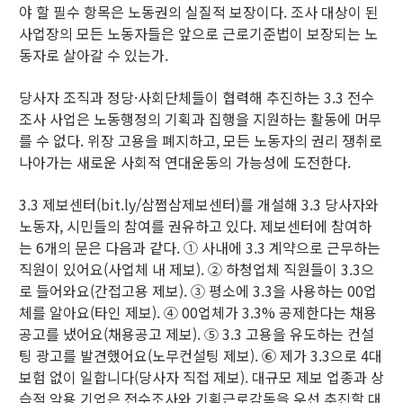
야 할 필수 항목은 노동권의 실질적 보장이다. 조사 대상이 된
사업장의 모든 노동자들은 앞으로 근로기준법이 보장되는 노
동자로 살아갈 수 있는가.
당사자 조직과 정당·사회단체들이 협력해 추진하는 3.3 전수
조사 사업은 노동행정의 기획과 집행을 지원하는 활동에 머무
를 수 없다. 위장 고용을 폐지하고, 모든 노동자의 권리 쟁취로
나아가는 새로운 사회적 연대운동의 가능성에 도전한다.
3.3 제보센터(bit.ly/삼쩜삼제보센터)를 개설해 3.3 당사자와
노동자, 시민들의 참여를 권유하고 있다. 제보센터에 참여하
는 6개의 문은 다음과 같다. ① 사내에 3.3 계약으로 근무하는
직원이 있어요(사업체 내 제보). ② 하청업체 직원들이 3.3으
로 들어와요(간접고용 제보). ③ 평소에 3.3을 사용하는 00업
체를 알아요(타인 제보). ④ 00업체가 3.3% 공제한다는 채용
공고를 냈어요(채용공고 제보). ⑤ 3.3 고용을 유도하는 컨설
팅 광고를 발견했어요(노무컨설팅 제보). ⑥ 제가 3.3으로 4대
보험 없이 일합니다(당사자 직접 제보). 대규모 제보 업종과 상
습적 악용 기업은 전수조사와 기획근로감독을 우선 추진할 대