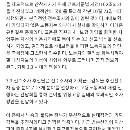
을 제도적으로 안착시키기 위해 근로기준법 개정(102조의2)
을 추진하였고, 개정안이 국회를 통과해 작년 10월 23일부터
시행되면서 본격적인 전수조사의 길이 열린 것이다. 4대보험
에 가입되지 않은 노동자는 외부에서 실체를 확인하기 어려운
유령같은 존재였다. 고용된 직원의 4대보험 가입을 회피한 사
업주는 자신의 비용처리에도 득이 되는 3.3 신고 방식을 선호
하게 되었고, 결과적으로 4대보험을 회피한 노동자들의 명단
은 국세청에 고스란히 입수된다. 노동자의 권리를 회복시켜야
할 대상자들의 이름이 사업체 외부로 드러나며 공적 정보가
된다. 가짜 3.3 시대의 역설이다.
3.3 전수조사 추진단은 전수조사와 기획근로감독을 추진할 1
차 집중 분야로 13개 분야를 선정하고, 고용노동부와 매월 진
행하는 간담회를 통해 분야별 위장고용 실태와 효과적인 조사
방안을 전달하고 있다.
이 중에서 방송과 물류는 정부가 우선적으로 실태점검과 기획
감독을 추진하겠다고 점찍은 업종이다. 최근 방송산업의 지상
파와 종편 4곳에 실시한 기획근로감독으로 프리랜서 계약자 3