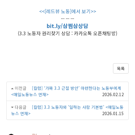
<<[레드뷰 노동]에서 보기>>
··· ··· ···
bit.ly/삼쩜삼상담
(3.3 노동자 권리찾기 상담 : 카카오톡 오픈채팅방)
목록
이전글
[칼럼] ‘가짜 3.3 근절 방안’ 마련한다는 노동부에게
<매일노동뉴스 연재>
2026.02.12
다음글
[칼럼] 3.3 노동자와 '일하는 사람 기본법' <매일노동
뉴스 연재>
2026.01.15