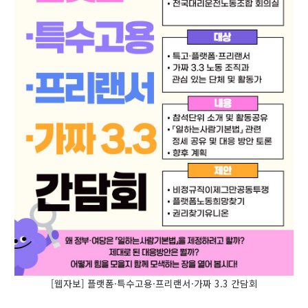
[웹자보] 플랫폼·특수고용·프리랜서·가짜 3.3 간담회