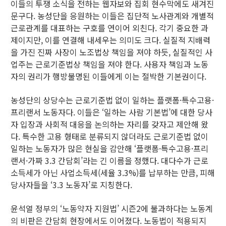
이들의 투쟁 소식을 전하는 웹자보와 집회 현수막에도 새겨진
문구다. 농성단을 응원하는 이들은 집단적 노사관계와 개별적
근로관계를 대표하는 구호를 연이어 외친다. 각기 중요한 과
제이지만, 이를 연결해 내세우는 의미도 크다. 실질적 지배력
을 가진 진짜 사장이 노조법상 책임을 져야 하듯, 실질적인 사
업주는 근로기준법상 책임을 져야 한다. 사용자 책임과 노동
자의 권리가 행방불명된 이들에게 이는 절박한 기본권이다.
농성단의 상당수는 근로기준법 없이 일하는 플랫폼·특수고용·
프리랜서 노동자다. 이들은 ‘일하는 사람 기본법’에 대한 당사
자 입장과 사회적 대응을 논의하는 자리를 갖자고 제안해 왔
다. 특수한 고용 형태로 분류되지 않더라도 근로기준법 없이
일하는 노동자가 많은 현실을 감안해 ‘플랫폼·특수고용·프리
랜서·가짜 3.3 간담회’라는 긴 이름을 정했다. 대다수가 근로
소득세가 아닌 사업소득세(세율 3.3%)를 납부하는 만큼, 피해
당사자들을 ‘3.3 노동자’로 지칭한다.
윤석열 정부의 ‘노동약자 지원법’ 시즌2에 불과하다는 노동계
의 비판은 간담회 현장에서도 이어졌다. 노동법이 적용되지