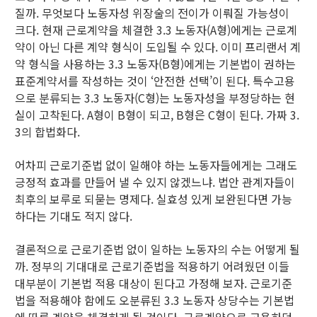
질까. 무엇보다 노동자성 위장술의 전이가 이뤄질 가능성이
크다. 현재 근로계약을 체결한 3.3 노동자(A형)에게는 근로계
약이 아닌 다른 계약 형식이 도입될 수 있다. 이미 프리랜서 계
약 형식을 사용하는 3.3 노동자(B형)에게는 기본법이 권하는
표준계약서를 작성하는 것이 ‘안전한 선택’이 된다. 특수고용
으로 분류되는 3.3 노동자(C형)는 노동자성을 부정당하는 현
실이 고착된다. A형이 B형이 되고, B형은 C형이 된다. 가짜 3.
3의 합법화다.
어차피 근로기준법 없이 일해야 하는 노동자들에게는 그래도
긍정적 효과를 만들어 낼 수 있지 않겠느냐. 법안 관계자들이
최후의 보루로 되묻는 명제다. 실효성 있게 보완된다면 가능
하다는 기대도 적지 않다.
결론적으로 근로기준법 없이 일하는 노동자의 수는 어떻게 될
까. 정부의 기대대로 근로기준법을 적용하기 어려웠던 이들
대부분이 기본법 적용 대상이 된다고 가정해 보자. 근로기준
법을 적용해야 함에도 오분류된 3.3 노동자 상당수는 기본법
에 따른 계약을 체결하게 될 것이다. 근로계약으로 고용하던