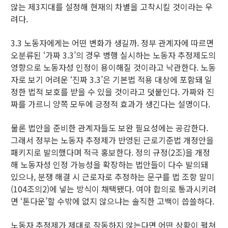
않는 제3지대를 설정해 현재의 차별을 고착시킬 것이라는 우
려다.
3.3 노동자에게는 어떤 변화가 생길까. 정부 관계자에 따르면
오분류된 ‘가짜 3.3’의 경우 병행 실시하는 노동자 추정제도의
영향으로 노동자성 인정이 용이해질 것이라고 낙관한다. 노동
자로 보기 어려운 ‘진짜 3.3’은 기본법 적용 대상에 포함돼 일
정한 법적 보호를 받을 수 있을 것이라고 덧붙인다. 가짜와 진
짜를 가르니 양쪽 모두에 긍정적 효과가 생긴다는 설명이다.
물론 법안을 준비한 관계자들도 보완 필요성에는 공감한다.
그래서 정부는 노동자 추정제가 반영된 근로기준법 개정안을
패키지로 발의했다며 적극 홍보한다. 정의 규정(2조)을 개정
해 노동자성 인정 가능성을 확장하는 법안들이 다수 발의돼
있으나, 분쟁 해결 시 근로자로 추정하는 문구를 법 조항 말미
(104조의2)에 넣는 방식이 채택됐다. 여야 합의로 통과시키려
면 ‘톤다운’할 수밖에 없지 않으냐는 솔직한 고백이 씁쓸하다.
노동자 추정제가 제대로 작동하지 않는다면 어떤 상황이 펼쳐