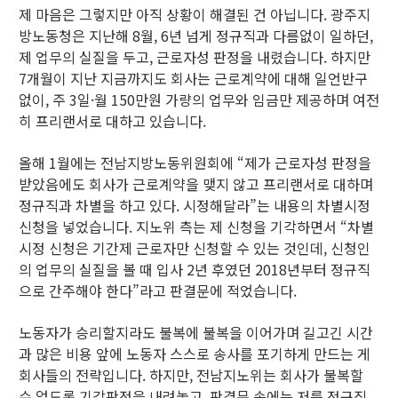
제 마음은 그렇지만 아직 상황이 해결된 건 아닙니다. 광주지
방노동청은 지난해 8월, 6년 넘게 정규직과 다름없이 일하던,
제 업무의 실질을 두고, 근로자성 판정을 내렸습니다. 하지만
7개월이 지난 지금까지도 회사는 근로계약에 대해 일언반구
없이, 주 3일·월 150만원 가량의 업무와 임금만 제공하며 여전
히 프리랜서로 대하고 있습니다.
올해 1월에는 전남지방노동위원회에 “제가 근로자성 판정을
받았음에도 회사가 근로계약을 맺지 않고 프리랜서로 대하며
정규직과 차별을 하고 있다. 시정해달라”는 내용의 차별시정
신청을 넣었습니다. 지노위 측는 제 신청을 기각하면서 “차별
시정 신청은 기간제 근로자만 신청할 수 있는 것인데, 신청인
의 업무의 실질을 볼 때 입사 2년 후였던 2018년부터 정규직
으로 간주해야 한다”라고 판결문에 적었습니다.
노동자가 승리할지라도 불복에 불복을 이어가며 길고긴 시간
과 많은 비용 앞에 노동자 스스로 송사를 포기하게 만드는 게
회사들의 전략입니다. 하지만, 전남지노위는 회사가 불복할
수 없도록 기각판정을 내려놓고, 판결문 속에는 저를 정규직