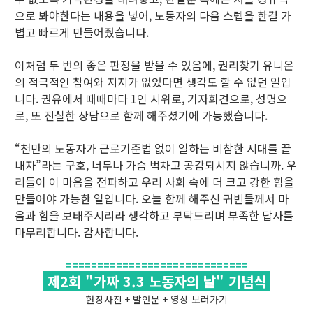
으로 봐야한다는 내용을 넣어, 노동자의 다음 스텝을 한결 가
볍고 빠르게 만들어줬습니다.
이처럼 두 번의 좋은 판정을 받을 수 있음에, 권리찾기 유니온
의 적극적인 참여와 지지가 없었다면 생각도 할 수 없던 일입
니다. 권유에서 때때마다 1인 시위로, 기자회견으로, 성명으
로, 또 진실한 상담으로 함께 해주셨기에 가능했습니다.
“천만의 노동자가 근로기준법 없이 일하는 비참한 시대를 끝
내자”라는 구호, 너무나 가슴 벅차고 공감되시지 않습니까. 우
리들이 이 마음을 전파하고 우리 사회 속에 더 크고 강한 힘을
만들어야 가능한 일입니다. 오늘 함께 해주신 귀빈들께서 마
음과 힘을 보태주시리라 생각하고 부탁드리며 부족한 답사를
마무리합니다. 감사합니다.
=============================
제2회 "가짜 3.3 노동자의 날" 기념식
현장사진 + 발언문 + 영상 보러가기