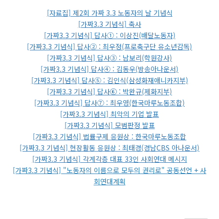
[자료집] 제2회 가짜 3.3 노동자의 날 기념식
[가짜3.3 기념식] 축사
[가짜3.3 기념식] 답사① : 이상진(배달노동자)
[가짜3.3 기념식] 답사② : 최우정(프로축구단 유소년감독)
[가짜3.3 기념식] 답사③ : 남보리(학원강사)
[가짜3.3 기념식] 답사④ : 김동우(방송아나운서)
[가짜3.3 기념식] 답사⑤ : 김인식(삼성화재애니카지부)
[가짜3.3 기념식] 답사⑥ : 박완규(제화지부)
[가짜3.3 기념식] 답사⑦ : 최우영(한국마루노동조합)
[가짜3.3 기념식] 최악의 기업 발표
[가짜3.3 기념식] 모범판정 발표
[가짜3.3 기념식] 법률구제 응원상 : 한국마루노동조합
[가짜3.3 기념식] 현장활동 응원상 : 최태경(경남CBS 아나운서)
[가짜3.3 기념식] 각계각층 대표 33인 사회연대 메시지
[가짜3.3 기념식] "노동자의 이름으로 모두의 권리로" 공동선언 + 사
회연대계획