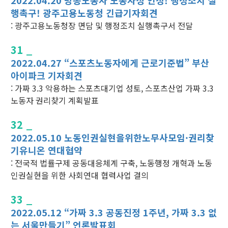
행촉구! 광주고용노동청 긴급기자회견
: 광주고용노동청장 면담 및 행정조치 실행촉구서 전달
31 _
2022.04.27 “스포츠노동자에게 근로기준법” 부산
아이파크 기자회견
: 가짜 3.3 악용하는 스포츠대기업 성토, 스포츠산업 가짜 3.3
노동자 권리찾기 계획발표
32 _
2022.05.10 노동인권실현을위한노무사모임·권리찾
기유니온 연대협약
: 전국적 법률구제 공동대응체계 구축, 노동행정 개혁과 노동
인권실현을 위한 사회연대 협력사업 결의
33 _
2022.05.12 “가짜 3.3 공동진정 1주년, 가짜 3.3 없
는 서울만들기” 언론발표회