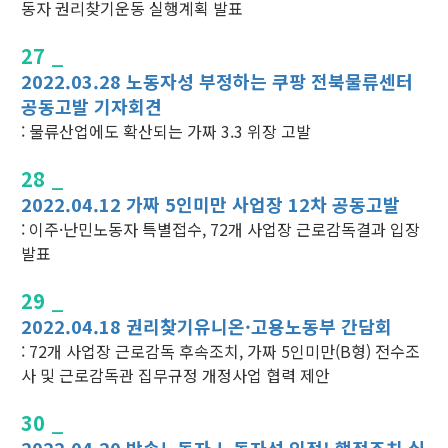
동자 권리찾기운동 실행계획 발표
27 _
2022.03.28 노동자성 부정하는 쿠팡 전북물류센터
공동고발 기자회견
: 물류산업에도 확산되는 가짜 3.3 위장 고발
28 _
2022.04.12 가짜 5인미만 사업장 12차 공동고발
: 이주·난민노동자 특별접수, 72개 사업장 근로감독결과 입장
발표
29 _
2022.04.18 권리찾기유니온·고용노동부 간담회
: 72개 사업장 근로감독 후속조치, 가짜 5인미만(B형) 전수조
사 및 근로감독관 집무규정 개정사업 협력 제안
30 _
2022.04.20 방송노동자 노동자성 인정! 행정조치 실