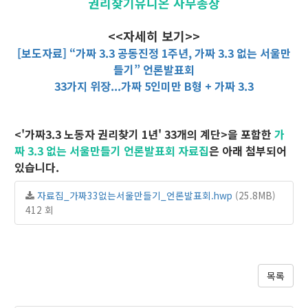
권리찾기유니온 사무총장
<<자세히 보기>>
[보도자료] “가짜 3.3 공동진정 1주년, 가짜 3.3 없는 서울만
들기” 언론발표회
33가지 위장...가짜 5인미만 B형 + 가짜 3.3
<'가짜3.3 노동자 권리찾기 1년' 33개의 계단>을 포함한
가
짜 3.3 없는 서울만들기 언론발표회 자료집
은 아래 첨부되어
있습니다.
자료집_가짜33없는서울만들기_언론발표회.hwp
(25.8MB)
412 회
목록