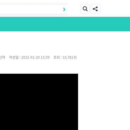
산하
작성일 :
2021-01-20 15:39
조회 :
10,781회