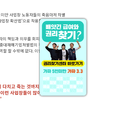
인미만 사업장 노동자들의 죽음마저 차별
사업장 확산법'으로 작용할 것이기 때문이
용자의 책임과 의무를 회피하여 노동자를
서 중대재해기업처벌법의 적용 대상에서 5
 할 수밖에 없다. 이번 법안이 ‘가짜 5
제 다치고 죽는 것까지 차별받아야 한
 이런 사업장들이 많아지게 될 텐데
”