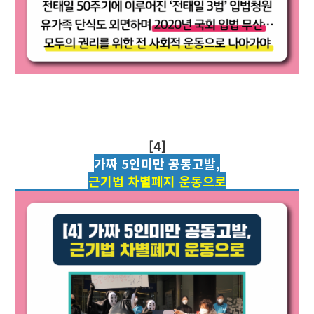
[4]
가짜 5인미만 공동고발,
근기법 차별폐지 운동으로