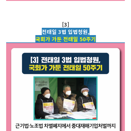
[3]
전태일 3법 입법청원,
국회가 가둔 전태일 50주기