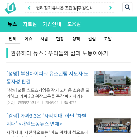
권리찾기유니온 조합원|후원안내
권리찾기센터 온라인신청|상담톡
뉴스
자료실
가입안내
도움말
전체
이슈
사람
현장
정책
칼럼
고발
권유하다 뉴스 : 우리들의 삶과 노동이야기
[성명] 부산아이파크 유소년팀 지도자 노
동자성 판결
[성명]모든 스포츠기업은 장기 고비용 소송을 포
기하고,가짜 3.3 위장고용을 즉각 폐지하라!- 부
산아이파크 유소년팀 지도자 노동자성 판결에
[이슈]
권리찾기유니온
25-03-24
4762
부쳐 프로축구단 부산아이파크에서 4대보험 없
이 3.3% 사업소득세를 떼고 일한 유소년팀 감독
[칼럼] 가짜3.3은 '사각지대' 아닌 '차별
과 코치가 근로기준법상 노동자라는 법원(부산
지대' <매일노동뉴스 연재>
지법) 판결이 나왔다. 2022년 6월 30일, 부산지
사각지대. 사전적으로는 ‘어느 위치에 섬으로써
방노동청이 부산아이파크 축구단을 운영하는