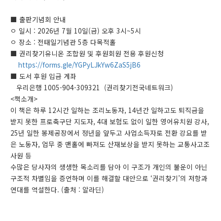
■ 출판기념회 안내
ㅇ 일시 : 2026년 7월 10일(금) 오후 3시~5시
ㅇ 장소 : 전태일기념관 5층 다목적홀
■ 권리찾기유니온 조합원 및 후원회원 전용 후원신청
https://forms.gle/YGPyLJkYw6ZaS5jB6
■ 도서 후원 입금 계좌
우리은행 1005-904-309321 (권리찾기전국네트워크)
<책소개>
이 책은 하루 12시간 일하는 조리노동자, 14년간 일하고도 퇴직금을
받지 못한 프로축구단 지도자, 4대 보험도 없이 일한 영어유치원 강사,
25년 일한 봉제공장에서 정년을 앞두고 사업소득자로 전환 강요를 받
은 노동자, 업무 중 맨홀에 빠져도 산재보상을 받지 못하는 교통사고조
사원 등
수많은 당사자의 생생한 목소리를 담아 이 구조가 개인의 불운이 아닌
구조적 차별임을 증언하며 이를 해결할 대안으로 ‘권리찾기’의 저항과
연대를 역설한다. (출처 : 알라딘)