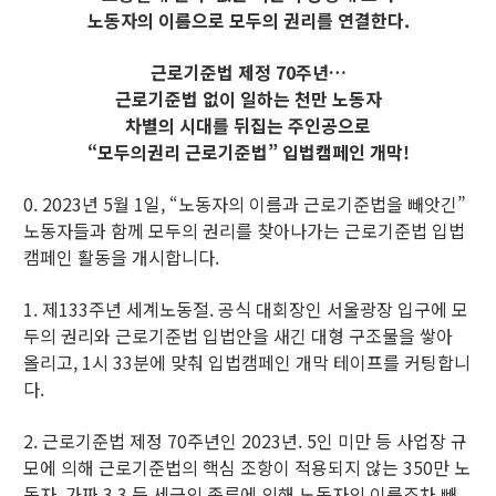
노동자의 이름으로 모두의 권리를 연결한다.
근로기준법 제정 70주년…
근로기준법 없이 일하는 천만 노동자
차별의 시대를 뒤집는 주인공으로
“모두의권리 근로기준법” 입법캠페인 개막!
0. 2023년 5월 1일, “노동자의 이름과 근로기준법을 빼앗긴”
노동자들과 함께 모두의 권리를 찾아나가는 근로기준법 입법
캠페인 활동을 개시합니다.
1. 제133주년 세계노동절. 공식 대회장인 서울광장 입구에 모
두의 권리와 근로기준법 입법안을 새긴 대형 구조물을 쌓아
올리고, 1시 33분에 맞춰 입법캠페인 개막 테이프를 커팅합니
다.
2. 근로기준법 제정 70주년인 2023년. 5인 미만 등 사업장 규
모에 의해 근로기준법의 핵심 조항이 적용되지 않는 350만 노
동자, 가짜 3.3 등 세금의 종류에 의해 노동자의 이름조차 빼