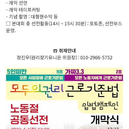
- 개막 선언
- 개막 테이프커팅
- 기념 촬영 : 대형현수막 등
□ 본대회 중 선전활동(14시 ~ 15시 30분) : 포토존, 선전부스
운영.
☎ 취재안내
정진우(권리찾기유니온 위원장) : 010-2966-5752