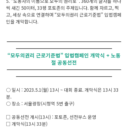
5. “노동자의 이름으로 모두의 권리로”. 360개의 글자를 하나
씩 새긴 50미터, 33평 포토존의 주제입니다. 함께 자르고, 찍
고, 세상 속으로 연결하며 “모두의권리 근로기준법” 입법캠페
인을 개막합니다.
━━━━━━━━━━━━━━━━━━━━━━━━━
━━━━━━━━━━━━━━━━━━━━━
“모두의권리 근로기준법” 입법캠페인 개막식 + 노동
절 공동선전
━━━━━━━━━━━━━━━━━━━━━━━━━
━━━━━━━━━━━━━━━━━━━━━
○ 일시 : 2023.5.1(월) 13시 ~ 대회 종료. 개막식은 13시 33
분.
○ 장소 : 서울광장(시청역 5번 출구)
□ 공동선전 개시(13시) : 포토존, 선전부스 운영
□ 개막식(13시 33분)