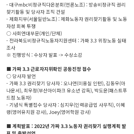
- 대구mbc비정규직다온분회(언론노조) : 방송비정규직 권리
찾기활동 및 당사자 조직 건설
- 제화지부(서울일반노조) : 제화노동자 권리찾기활동 및 노동
자성 회복 투쟁
○ 사회연대부문(개인/단체)
- 전라북도비정규직노동자지원센터 : 가짜 3.3 위장노동 실태
조사
※ 진행방식 : 수상자 발표 -> 수상소감
■ 가짜 3.3 근로자지위확인 공동진정 접수
○ 당사자 발언
- 가짜 3.3 권리찾기 당사자 : 오나연(미용실 인턴), 김동우(아
나운서), 최우정(부산아이파크 유소년 감독), 박도윤(패스트푸
드점 노동자)
- 기념식 특별접수 당사자 : 심지우(인력공급업 사무직), 이혜
령(영어유치원 강사), Joey(영어학원 강사)
■ 계획발표 : 2022년 가짜 3.3 노동자 권리찾기 실행계획 발
표 및 출발선언