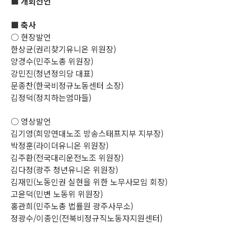
■ 개회선언
■ 축사
○ 현장발언
한상균(권리찾기유니온 위원장)
양경수(민주노총 위원장)
강민진(청년정의당 대표)
문종찬(한국비정규노동센터 소장)
김정덕(정치하는엄마들)
○ 영상발언
김기영(희망연대노조 방송스태프지부 지부장)
박정훈(라이더유니온 위원장)
김주환(전국대리운전노조 위원장)
김다정(광주 청년유니온 위원장)
김재민(노동인권 실현을 위한 노무사모임 회장)
고윤덕(민변 노동위 위원장)
홍관희(민주노총 법률원 광주사무소)
정광수/이종인(전북비정규직노동자지원센터)