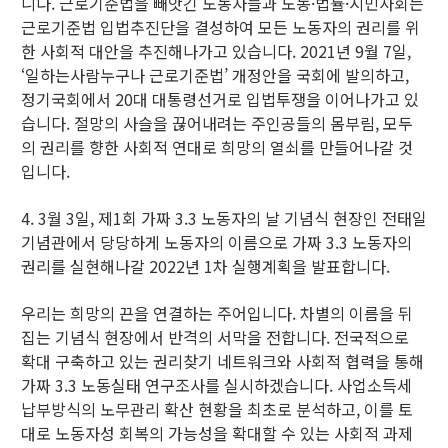
니다. 근로기준법을 빼앗긴 노동자들과 노동·법률·시민사회는
근로기준법 입법추진단을 결성하여 모든 노동자의 권리를 위
한 사회적 대안을 추진해나가고 있습니다. 2021년 9월 7일,
‘일하는사람누구나 근로기준법’ 개정안을 국회에 발의하고,
정기국회에서 20대 대통령선거로 입법투쟁을 이어나가고 있
습니다. 절망의 사슬을 끊어내려는 주인공들의 몸부림, 모두
의 권리를 향한 사회적 연대로 희망의 열쇠를 만들어나갈 것
입니다.
4. 3월 3일, 제1회 가짜 3.3 노동자의 날 기념식 현장인 전태일
기념관에서 당당하게 노동자의 이름으로 가짜 3.3 노동자의
권리를 실현해나갈 2022년 1차 실행계획을 발표합니다.
우리는 희망의 끈을 연결하는 주어입니다. 차별의 이름을 뒤
집는 기념식 현장에서 반격의 서막을 전합니다. 전국적으로
확대 구축하고 있는 권리찾기 네트워크와 사회적 협력을 통해
가짜 3.3 노동실태 연구조사를 실시하겠습니다. 사업소득세
납부방식의 노무관리 확산 현황을 최초로 분석하고, 이를 토
대로 노동자성 회복의 가능성을 확대할 수 있는 사회적 과제