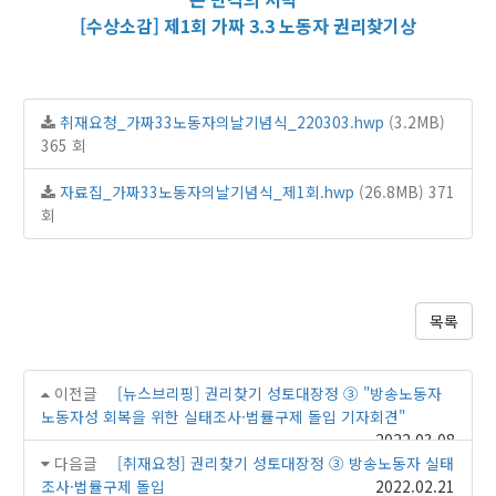
[수상소감] 제1회 가짜 3.3 노동자 권리찾기상
취재요청_가짜33노동자의날기념식_220303.hwp
(3.2MB)
365 회
자료집_가짜33노동자의날기념식_제1회.hwp
(26.8MB)
371
회
목록
이전글
[뉴스브리핑] 권리찾기 성토대장정 ③ "방송노동자
노동자성 회복을 위한 실태조사·법률구제 돌입 기자회견"
2022.03.08
다음글
[취재요청] 권리찾기 성토대장정 ③ 방송노동자 실태
조사·법률구제 돌입
2022.02.21