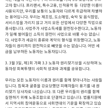
고자 합니다. 프리랜서, 특수고용, 인적용역 등 다양한 이름이
사용되지만, 우리를 보통의 노동자와 다르게 취급하며 차별하
는 용어입니다. 우리는 제조업, 도소매업, 숙박 및 음식점업,
서비스업을 가리지 않고 거의 모든 산업에서 다양한 직업으로
종사합니다. 사업주가 사업소득세를 원천징수한다고, 노동자
가 일해 벌어들인 소득의 원천이 사업으로 바뀔 수는 없습니
다. 사업주가 세금의 종류와 계약의 형식을 위장했다고, 노동
자들의 권리까지 원천적으로 빼앗을 수는 없습니다. 어떤 세
금을 납부하든 노동자는 노동자입니다.
3. 3월 3일, 제1회 가짜 3.3 노동자 권리찾기상을 시상하며 노
동자성 회복투쟁의 사회적 성과와 과제를 공유합니다.
우리는 모든 노동자의 이름과 권리를 함께 찾아나가는 사람들
입니다. 침묵과 굴종을 강요당했던 피해자들이 용기를 내 권
리찾기 당사자로 나섰습니다. 또 다른 우리들의 권리를 함께
실현하기 위해 노동조합으로 단결하고 있습니다. 법률지원에
서 지역사회 참여운동으로 사회연대의 기운을 확장하고 있습