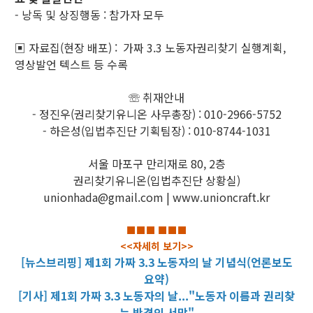
- 낭독 및 상징행동 : 참가자 모두
▣ 자료집(현장 배포) : 가짜 3.3 노동자권리찾기 실행계획,
영상발언 텍스트 등 수록
☏ 취재안내
- 정진우(권리찾기유니온 사무총장) : 010-2966-5752
- 하은성(입법추진단 기획팀장) : 010-8744-1031
서울 마포구 만리재로 80, 2층
권리찾기유니온(입법추진단 상황실)
unionhada@gmail.com | www.unioncraft.kr
■■■ ■■■
<<자세히 보기>>
[뉴스브리핑] 제1회 가짜 3.3 노동자의 날 기념식(언론보도
요약)
[기사] 제1회 가짜 3.3 노동자의 날..."노동자 이름과 권리찾
는 반격의 서막"