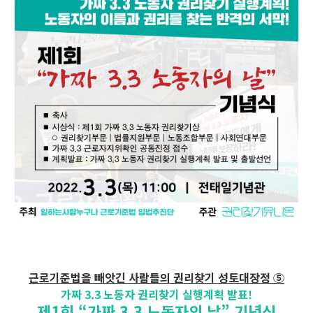
근로기준법을 빼앗긴 사람들의 권리찾기 성토대장정 ⑤
가짜 3.3 노동자 권리찾기 실행계획 발표!
제1회 “가짜 3.3 노동자의 날” 기념식