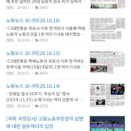
기로 내몰리며 차별당하고 있음을 절감하며, 일
노위가 국감에서 택배사 대표를 한 명도 불러내
배 포장 일하던 20대 일용직 장모 씨가 집에서
느끼는 중소기업 노동자가 적지 않을 것 같다”고
를 들고 나왔다’, ‘한숨도 못 자고 나왔다’는 내용
한다.[결정사항] : 만장일치 가결 ○ 결의사항 2
하는 사람 모두의 권리가 모두를 살린다는 절박
지 못했다는 것도 보도했습니다. 환노위 안호영
쓰러져 숨진 채 발견됐습니다. 한겨레는 1면에
[알림]
20-10-17
24437
노동자 내부를 분열시킵니다. -경향신문은 어제
도 담겼습니다. 한겨레는 이번에 숨진 노동자도
<권리찾기유니온 권유하다>의 정관을 대체하여
한 명제를 우리 사회 구성원들에게 제시해왔습
민주당 간사와 임이자 국민의힘 간사는 택배사
머리기사로 ‘올해 9번째… 택배 노동자 또 사
에 이어 오늘도 ‘산재보험 제외 신청제’에 주목
입직 신고가 안돼 산재보상을 받지 못한다는 내
다음의 규약을 제정한다. - 김선기 수정동의안 :
니다. 2. 이제 권유하다는 ‘권리찾기유니온’이라
대표들을 불러 달라는 의원들 요구를 ‘여야 간사
망’이란 제목으로, 경향신문은 8면에 “이번엔 택
노동뉴스 모니터(20.10.16)
했습니다. 이게 특수고용직에겐 ‘보험 포기’ 각
용도 담았습니다.-한겨레는 1면에 ‘일하다 새벽
제1조(이름) 우리 조합의 이름은 ‘권리찾기노
는 이름의 노동조합으로 새롭게 출발합니다. 노
협의가 되지 않았다’며 받아들이지 않았습니다.
배 포장 20대 노동자 사망… 유족들 ‘과로사’”라
서와 같다고 지적했습니다.(경향 6면) 또 경향신
5시 귀가…택배 노동자 또 숨져’라는 제목의 기
-CJ대한통운 과로사 이후 한겨레가 사흘째 택배
조’이고, 약칭은 ‘권유하다’입니다.결과 : 수정동
동자의 권리에서 배제된 노동자들이 단결하여
대신 여야는 현장시찰에 CJ대한통운 대표를 부
는 제목으로 각각 보도했습니다. 한겨레는 나흘
문은 일하다 다친 물류센터 일용직 40명 가운데
사를 실었고, ‘택배노동자 벌써 10번째 죽음, 특
노동자 노동조건을 1면 머리기사로 배치했습니
의안 찬성 6표, 수정동의안 부결 - 김혜진 수정
권리를 찾고, 노동조건을 개선하며, 노동자의 정
르기로 했는데 ‘1시간 남짓’에 불과한 현장에 과
째 택배노동을 1면 머리기사로 올렸습니다. 한
1명만 산재 신청했다는 민주당 장철민 의원의
단 대책 내놔야’라는 제목의 사설도 실었습니다.
다. 오늘은 기자가 택배 물류센터에 알바로 들어
[알림]
20-10-16
27933
동의안 :제21조(역할과 구성)⓸ 운영위원회는
치·경제·사회적 지위 향상을 위해 활동하는 노
로사 문제를 깊이 논의하는 게 불가능하다는 지
겨레와 경향신문 정도만 이 기사를 지면에 실었
실태조사 결과를 인용해 보도했습니다. 경향신
경향신문과 한국일보도 택배노동 관련 사설을
가 체험 르포를 1면 머리에 이어 4면에도 머리기
직능·의제·계층·전문분야 등의 대표성을 고려
동조합이 되고자 합니다. 권리찾기유니온은 노
적도 나옵니다. 한편 세계일보와 동아일보는 고
고, 대부분의 신문은 침묵했습니다. 유족은 과로
문은 발전 자회사 청소와 경비 등 간접고용노동
실었습니다. 경향은 ‘산재보험 가입 의무화로 막
사로 실었습니다. 1면 기사는 허리 펼 틈 없이 일
노동뉴스 모니터(20.10.15)
하여 운영위원회의 역할을 분담할 운영위원을
동조건이 취약한 노동자, 노조할 권리를 빼앗긴
용노동부의 회의결과를 담아 정부의 뒷북 대책
사를 주장합니다. 그러나 쿠팡은 이 직원이 주
자들이 본사 정규직보다 까다로운 규정 때문에
아야’라는 제목으로, 한국일보는 ‘택배노동자 과
해야 하는 야간 10시간 상하차 ‘극한 노동’이란
선임하고, 총회나 대의원대회의 승인을 받습니
노동자, 이들과 연대하는 노동자들이 함께 참여
을 11면과 14면에 보도했습니다. -최창희 공영
43시간 정도 일했기에 과로사가 아니라고 주장
-CJ대한통운 택배노동자 과로사 이후 한겨레는
일하다 다쳐도 병가를 제대로 쓰지 못하는 차별
로사 막을 노동조건 개선책 마련해야’라는 제목
제목을 달았고, 4면 기사엔 ‘근로계약.안전교육
다. 이렇게 선임되는 운영위원은 전체 운영위원
하는 노동조합입니다. 또한, 법제도에 의해 차별
홈쇼핑 대표가 국감장에서 정의당 류호정 의원
합니다. 대책위는 장씨가 지난해 6월부터 1년 넘
장례식을 어제(10월14일자) 1면 머리기사로 보
을 받고 있다고 보도했습니다. -통계청의 상반기
이었습니다. -한국일보는 6면에 ‘개인사업자 택
도 없이 투입… 밤샘노동에 휴식 30분뿐’이란
회 구성원의 1/3을 넘지 않습니다.부칙 제2조
받는 노동자가 주체가 되어 권리를 쟁취하는 사
질의에 ‘어이’라고 답변해 논란입니다. 최 대표
게 이 물류센터에서 야간에 일했는데 코로나로
도한데 이어 15일에도 1면에 하루 18시간 노동
[알림]
20-10-15
26070
지역별 고용조사 결과 발표도 여러 신문이 보도
배기사 과로사 왜?… 구역당 계약 탓 물량조절
제목을 달았습니다. 기자가 일한 택배회사 이름
(정관 대체 및 조직체계 승계)운영위원회는 첫
업으로부터 차별과 억압을 폐지하는 제도개혁사
의 해명은 언론마다 서로 달랐습니다. 동아일보
최근 물량이 급증해 노동강도가 세졌다고 합니
에 시달리는 택배노동자의 하루를 추적해 머리
했습니다. 동아일보는 식당 취업자가 18만명 감
못해’라는 머리기사를 싣고 그 옆에 ‘택배기사
은 비공개했습니다. -5인미만 사업장 임금체불
대의원대회까지 현행 체계를 유지합니다. (추
업에 이르기까지 새롭게 규약으로 제정한 사업
는 최 대표가 ‘어이’가 아니라 ‘허위’라고 말했다
다. 장씨는 평소 지병이 없고 술 담배도 하지 않
기사로 올렸습니다. 4면엔 전면을 털어 무료노
노동뉴스 모니터(20.10.14)
소해 코로나 직격탄을 맞았다고 보도했고, 한겨
또 사망 올해 들어 9번째’라는 제목의 별도기사
이 2년 만에 크게 늘었습니다. 2017년 3630억
가)결과 : 만장일치 가결 - 김선기 의견 : 15조(기
을 펼쳐나갈 것입니다. 3. 권유하다 정관을 대체
고 보도했습니다. 그러나 다른 신문은 최 대표가
았습니다. 대구노동청은 직무 스트레스 대응 매
동인 분류작업(까대기)만 7시간씩 걸린다고 보
레는 청년과 여성 노동자가 코로나에 가장 심각
도 실었습니다. 언론사가 사망자 숫자를 헷갈리
원이었는데, 2019년 5256억원으로 45%나 급
관)에 운영위원회와 사무총국 추가를 요청함.결
- 전태일 열사 50주기 '추모의 달' 행사
하는 규약의 제정에 따라 한상균 대표는 권리찾
혼잣말을 했다고 해명했다고 썼습니다. 최 대표
뉴얼을 지켰는지 조사에 들어갔습니다. 대책위
도했습니다. -특히 숨진 김원종씨의 ‘산재 제외
한 피해를 입었다고 보도했고, 경향신문은 임금
기 시작하면 해당 사안이 심각하다는 뜻입니다.
증했습니다. 2017년과 2019년을 비교한 것이
과 : 자료집 상의 오기이므로 수정하여 추가하기
(10/14~11/15) 소개기사는 여러 언론에 사회면
기유니온의 첫 위원장으로, 정진우 집행위원장
는 제일기획 광고국장을 거친 뒤 문재인 대선 캠
는 전수조사를 요구합니다. -그동안 노조 없는
신청서’를 대리점이 대필한 의혹도 있다고 보도
노동자 30%는 월 200만원도 못 번다는 내용에
한국일보는 올들어 9번째라지만, 한겨레는 올
라 코로나19 확산과 무관한데도, 유독 5인미만
로 함. - 김선기 수정동의안 :제7조(연대협약) 권
머리기사로 실렸음. KBS가 13일 밤 '역사저
은 사무총장으로서 역할을 승계합니다. 권유하
[알림]
20-10-14
22732
프에서 홍보 고문으로 활동하면서 ‘사람이 먼저
사업장에서 노사협의회 노동자측 대표위원을 뽑
했습니다. 양이원영 의원실 분석결과를 인용한
주목했습니다. -한진중공업 35년째 해고자인 김
들어 10번째 사망이라고 달리 표현했습니다. -
사업장만 임금 체불이 급증했습니다. 같은 기간
리찾기유니온은 제3조의 사업 취지와 활동방향
널'에 하종강 교수와 25년전 영화 '아름다운 청
다의 정회원은 권리찾기유니온의 조합원으로,
다’는 슬로건을 만들었습니다. -무료 독감 백신
는 절차가 법에 명확한 규정이 없다보니 회사가
보도입니다. 매일노동뉴스가 그제 숨진 김씨가
진숙 민주노총 부산본부 지도위원이 문재인 대
경향신문은 9면에 특고지원 업종이 8개 밖에 안
체불 피해노동자도 12만7천여 명에서 15만명
에 동의하는 노동조합·단체 등과 연대협약을 체
년 전태일' 주연이었던 홍경인 배우를 초청해 전
후원회원은 권리찾기유니온의 후원회원으로서
[국회 국정감사] 고용노동부장관의 답변
을 맞은 인천의 한 고등학생이 이틀 뒤 숨져 보건
입맛대로 뽑는 일이 많았습니다. 이런 사업장 노
한 달 전에 ‘산재 제외 신청서’를 대리점장의 강
통령에게 복직을 촉구하는 편지를 썼습니다.(경
돼 지원업종이 아닌 버스업계와 영화산업도 큰
으로 17% 가량 늘었습니다. 피해노동자 수 증가
결하고, 공동의 전략조직사업을 수행하며 노동
태일의 삶을 조명했음. 한 달간 열릴 행사는
권리와 의무를 이어나갑니다. 4. 차별의 고통에
당국이 조사에 들어갔습니다. 상온 노출에 이어
동자들은 자기를 대표하는 노동자대표가 누군지
요로 작성해 산재 보상을 못 받게 돼 안타깝다고
에 대한 권유하다의 입장
향신문 6면) 김진숙 지도위원은 1991년 의문사
어려움을 겪고 있다고 지적했습니다. 우원식 민
보다 체불액 증가치가 훨씬 높아 1인당 체불 피
자들의 단결과 권리찾기를 확장해 나갑니다.결
'2020 우리모두 전태일'이란 주제로 노동미술
서 벗어나지 못했던 이들이 용기를 내 권리찾기
독감 백신 안전성이 계속 문제가 되고 있습니다.
도 모른 채 일했습니다. 경사노위가 이런 사업장
보도한데 이어진 후속입니다. -경향신문도 택배