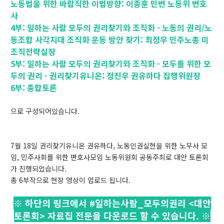
노동법을 위한 바람직한 이법방향: 이종훈 민변 노동위 변호
사
4부: 일하는 사람 모두의 권리찾기와 조직화 - 노동의 권리/노
동조합 사각지대 조직화 운동 방안 찾기: 최정우 민주노총 미
조직전략실장
5부: 일하는 사람 모두의 권리찾기와 조직화 - 모두를 위한 모
두의 권리 - 권리찾기유니온: 정진우 권유하다 집행위원장
6부: 종합토론
으로 구성되어있습니다.
7월 18일 권리찾기유니온 권유하다, 노동인권실현을 위한 노무사 모
임, 민주사회를 위한 변호사모임 노동위원회 공동주최로 대안 토론회
가 진행되었습니다.
총 6부작으로 현장 영상이 업로드 됩니다.
※ 하단의 링크에서 #일하는사람_모두의권리 <대안
토론회> 자료집 전문을 다운로드 할 수 있습니다. ※