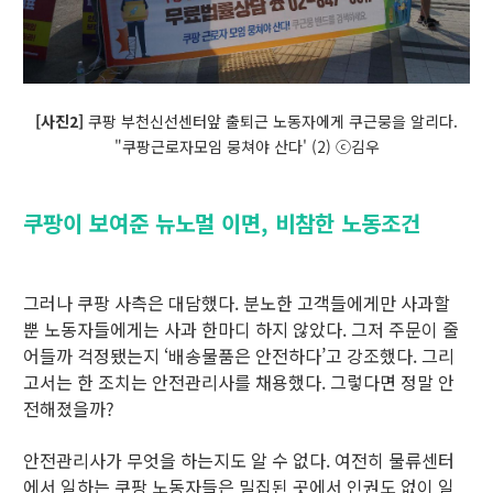
[사진2]
쿠팡 부천신선센터앞 출퇴근 노동자에게 쿠근뭉을 알리다.
"쿠팡근로자모임 뭉쳐야 산다' (2) ⓒ김우
쿠팡이 보여준 뉴노멀 이면, 비참한 노동조건
그러나 쿠팡 사측은 대담했다. 분노한 고객들에게만 사과할
뿐 노동자들에게는 사과 한마디 하지 않았다. 그저 주문이 줄
어들까 걱정됐는지 ‘배송물품은 안전하다’고 강조했다. 그리
고서는 한 조치는 안전관리사를 채용했다. 그렇다면 정말 안
전해졌을까?
안전관리사가 무엇을 하는지도 알 수 없다. 여전히 물류센터
에서 일하는 쿠팡 노동자들은 밀집된 곳에서 인권도 없이 일