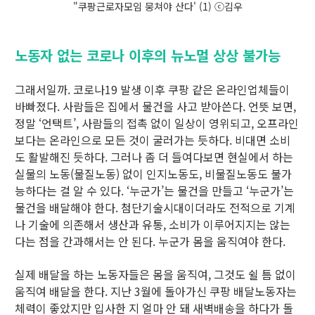
"쿠팡근로자모임 뭉쳐야 산다' (1) ⓒ김우
노동자 없는 코로나 이후의 뉴노멀 상상 불가능
그래서일까. 코로나19 발생 이후 쿠팡 같은 온라인업체들이
바빠졌다. 사람들은 집에서 물건을 사고 받아쓴다. 언뜻 보면,
정말 ‘언택트’, 사람들의 접촉 없이 일상이 영위되고, 오프라인
보다는 온라인으로 모든 것이 굴러가는 듯하다. 비대면 소비
도 활발해진 듯하다. 그러나 좀 더 들여다보면 현실에서 하는
실물의 노동(물질노동) 없이 인지노동도, 비물질노동도 불가
능하다는 걸 알 수 있다. ‘누군가’는 물건을 만들고 ‘누군가’는
물건을 배달해야 한다. 첨단기술시대이더라도 전적으로 기계
나 기술에 의존해서 생산과 유통, 소비가 이루어지지는 않는
다는 점을 간과해서는 안 된다. 누군가 몸을 움직여야 한다.
실제 배달을 하는 노동자들은 몸을 움직여, 그것도 쉴 틈 없이
움직여 배달을 한다. 지난 3월에 돌아가신 쿠팡 배달노동자는
체력이 좋았지만 입사한 지 얼마 안 돼 새벽배송을 하다가 돌