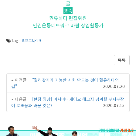
글
명숙
권유하다 편집위원
인권운동네트워크 바람 상임활동가
Tag :
#코로나19
목록
이전글
"권리찾기가 가능한 사회 만드는 것이 권유하다의
길"
2020.07.20
다음글
[현장 영상] 아시아나케이오 해고자 김계월 부지부장
이 로또꿈과 바꾼 것은?
2020.07.15