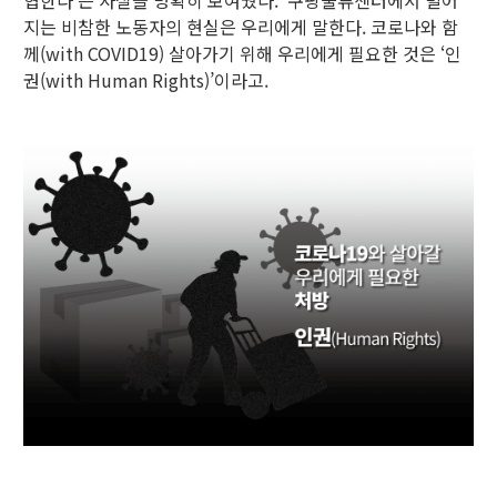
협한다’는 사실을 명확히 보여줬다. 쿠팡물류센터에서 벌어
지는 비참한 노동자의 현실은 우리에게 말한다. 코로나와 함
께(with COVID19) 살아가기 위해 우리에게 필요한 것은 ‘인
권(with Human Rights)’이라고.