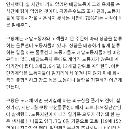
연사했다. 쉴 시간이 거의 없었던 배달노동이 그의 육체를 순
식간에 갉아 먹었던 것이다. 공공운수노조 조사 결과, 노동자
들이 휴게시간을 사용하지 못하는 사람이 79%라는 사실이 이
를 말해준다.
쿠팡에는 배달노동자와 고객들이 온 주문에 따라 상품을 분류
하는 물류센터 노동자들이 있다. 상품을 배송하기 쉽게 분류
하는 일을 하는 물류센터 노동자들도 배달노동자들처럼 비정
규직이 많다. 배달노동자 중에도 계약직 노동자가 많은데 계
약기간이 짧다. 3개월, 9개월, 12개월 단위로 계약한다. 이런
단기계약은 노동자들이 일자리에서 쫓겨나지 않기 위해 회사
측의 불합리하고 강도 높은 노동이나 물량을 거절하기 어렵게
만든다.
쿠팡은 도대체 어떤 곳이길래 하는 의구심을 풀기도 전에, 설
상가상, 지난 5월 쿠팡 부천물류센터에서 코로나19 집단감염
이 발생했다. 노동자만이 아니라 일가족 모두가 감염돼 한 분
은 생사를 넘나들고 있다. 7월 6일 기준으로 코로나19에 152
명이나 집단감염 됐다. 질병관리본부가 조사해보니 바이러스