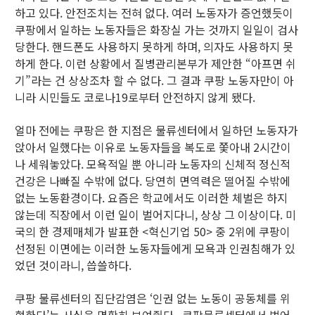
하고 있다. 안전조치는 전혀 없다. 여러 노동자가 증언했듯이
쿠팡에서 일하는 노동자들은 화장실 가는 것까지 일일이 검사
당한다. 핸드폰도 사용하지 못하게 하며, 의자도 사용하지 못
하게 한다. 이런 상황에서 질병관리본부가 제안한 “아프면 쉬
기”라는 건 상상조차 할 수 없다. 그 결과 쿠팡 노동자만이 아
니라 시민들도 코로나19로부터 안전하지 않게 됐다.
얼마 전에는 쿠팡은 한 지점은 물류센터에서 일하던 노동자가
앉아서 일했다는 이유로 노동자들을 복도로 쫓아내 2시간이
나 세워놓았다. 모욕적일 뿐 아니라 노동자의 신체적 정신적
건강은 나빠질 수밖에 없다. 당연히 면역력은 떨어질 수밖에
없는 노동환경이다. 요즘은 학교에서도 이러한 체벌은 하지
않는데 직장에서 이런 일이 벌어지다니, 상상 그 이상이다. 미
국의 한 경제매체가 발표한 <혁신기업 50> 중 2위에 쿠팡이
선정된 이면에는 이러한 노동자들에게 모욕과 인권침해가 있
었던 것이라니, 씁쓸하다.
쿠팡 물류센터의 집단감염은 ‘인권 없는 노동이 공동체를 위