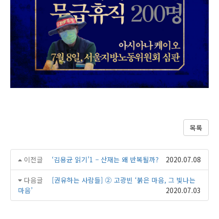
목록
이전글
‘김용균 읽기’1 – 산재는 왜 반복될까?
2020.07.08
다음글
[권유하는 사람들] ② 고광빈 ‘붉은 마음, 그 빛나는
마음’
2020.07.03