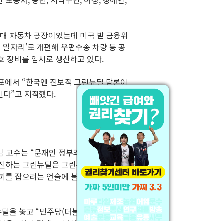
노동자, 농민, 지역주민, 여성, 장애인,
 최대 자동차 공장이었는데 미국 발 금융위
린 일자리’로 개편해 우편수송 차량 등 공
호 장비를 임시로 생산하고 있다.
표에서 “한국엔 진보적 그린뉴딜 담론이
킨다”고 지적했다.
김 교수는 “문재인 정부와 민주당이 추진
추진하는 그린뉴딜은 그린뉴딜이 아니라는
토끼를 잡으려는 언술에 불과하다. 배출권
딜을 놓고 “민주당(더불어민주당)도 3차