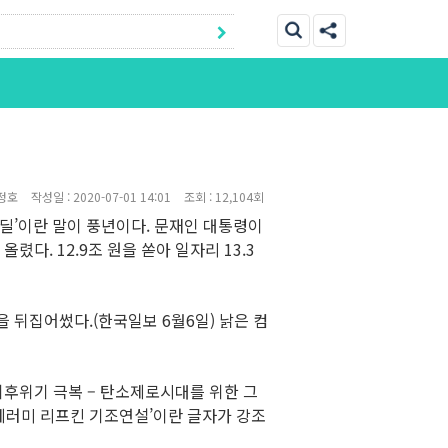
정호
작성일 :
2020-07-01 14:01
조회 :
12,104회
뉴딜’이란 말이 풍년이다. 문재인 대통령이
다. 12.9조 원을 쏟아 일자리 13.3
 뒤집어썼다.(한국일보 6월6일) 낡은 컴
기후위기 극복 – 탄소제로시대를 위한 그
‘제러미 리프킨 기조연설’이란 글자가 강조