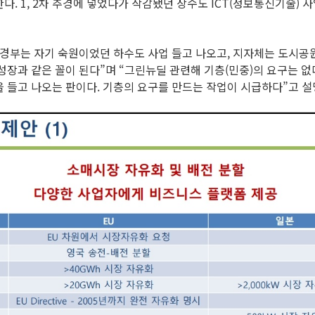
. 1, 2차 추경에 넣었다가 삭감됐던 상수도 ICT(정보통신기술) 사
경부는 자기 숙원이었던 하수도 사업 들고 나오고, 지자체는 도시공원
성장과 같은 꼴이 된다”며 “그린뉴딜 관련해 기층(민중)의 요구는 없다
 들고 나오는 판이다. 기층의 요구를 만드는 작업이 시급하다”고 설