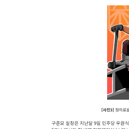
[사진3]
정의로운
구준모 실장은 지난달 9일 민주당 우원식