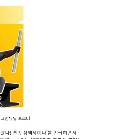
의 그린뉴딜 포스터
 왔나! 연속 정책세미나’를 언급하면서