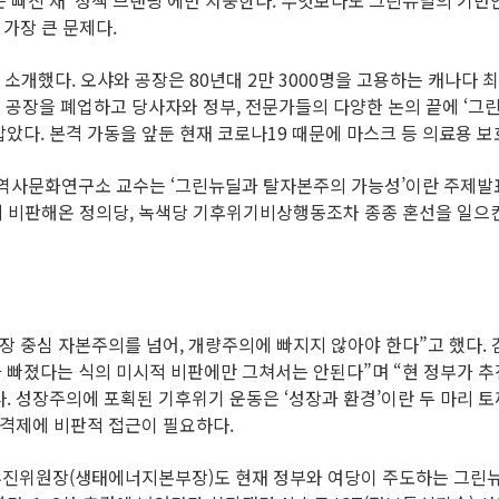
빠진 채 ‘정책 브랜딩’에만 치중한다. 무엇보다도 그린뉴딜의 기반인 
 가장 큰 문제다.
 소개했다. 오샤와 공장은 80년대 2만 3000명을 고용하는 캐나다
해 공장을 폐업하고 당사자와 정부, 전문가들의 다양한 논의 끝에 ‘그
았다. 본격 가동을 앞둔 현재 코로나19 때문에 마스크 등 의료용 보
교역사문화연구소 교수는 ‘그린뉴딜과 탈자본주의 가능성’이란 주제발
게 비판해온 정의당, 녹색당 기후위기비상행동조차 종종 혼선을 일으
장 중심 자본주의를 넘어, 개량주의에 빠지지 않아야 한다”고 했다. 
 빠졌다는 식의 미시적 비판에만 그쳐서는 안된다”며 “현 정부가 
 성장주의에 포획된 기후위기 운동은 ‘성장과 환경’이란 두 마리 
가격제에 비판적 접근이 필요하다.
진위원장(생태에너지본부장)도 현재 정부와 여당이 주도하는 그린뉴