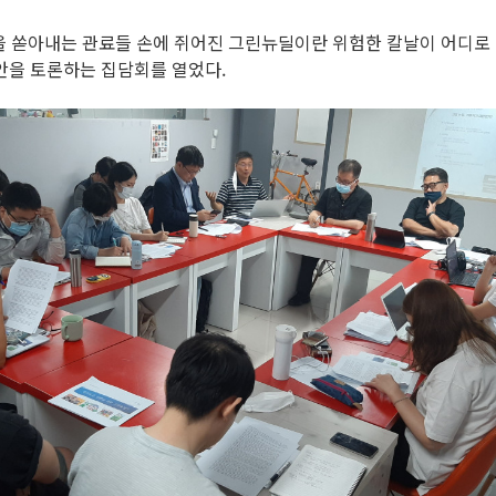
을 쏟아내는 관료들 손에 쥐어진 그린뉴딜이란 위험한 칼날이 어디로 
대안을 토론하는 집담회를 열었다.