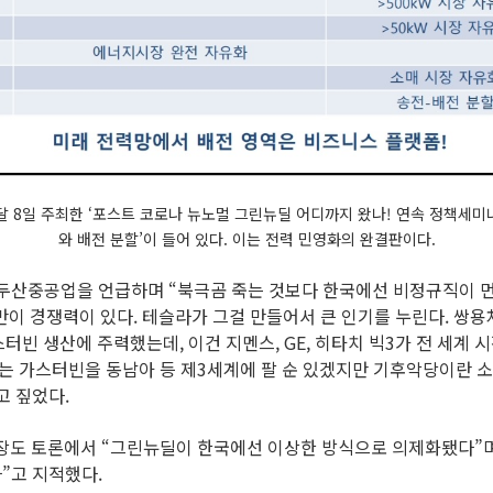
 8일 주최한 ‘포스트 코로나 뉴노멀 그린뉴딜 어디까지 왔나! 연속 정책세미
와 배전 분할’이 들어 있다. 이는 전력 민영화의 완결판이다.
 두산중공업을 언급하며 “북극곰 죽는 것보다 한국에선 비정규직이 먼
V만이 경쟁력이 있다. 테슬라가 그걸 만들어서 큰 인기를 누린다. 쌍용
빈 생산에 주력했는데, 이건 지멘스, GE, 히타치 빅3가 전 세계 
하는 가스터빈을 동남아 등 제3세계에 팔 순 있겠지만 기후악당이란 
고 짚었다.
 토론에서 “그린뉴딜이 한국에선 이상한 방식으로 의제화됐다”며 
”고 지적했다.