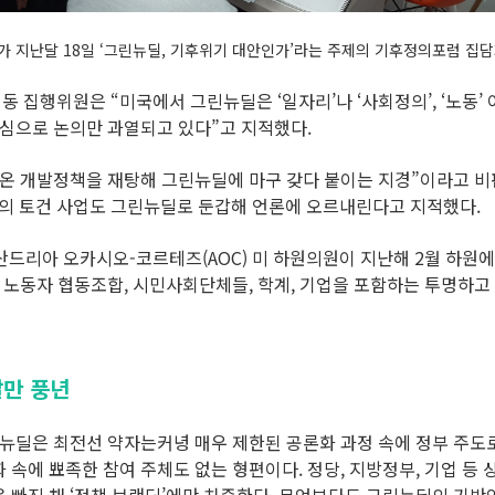
 지난달 18일 ‘그린뉴딜, 기후위기 대안인가’라는 주제의 기후정의포럼 집담
 집행위원은 “미국에서 그린뉴딜은 ‘일자리’나 ‘사회정의’, ‘노동’
중심으로 논의만 과열되고 있다”고 지적했다.
나온 개발정책을 재탕해 그린뉴딜에 마구 갖다 붙이는 지경”이라고 비
의 토건 사업도 그린뉴딜로 둔갑해 언론에 오르내린다고 지적했다.
산드리아 오카시오-코르테즈(AOC) 미 하원의원이 지난해 2월 하원에
 노동자 협동조합, 시민사회단체들, 학계, 기업을 포함하는 투명하고 
말만 풍년
뉴딜은 최전선 약자는커녕 매우 제한된 공론화 과정 속에 정부 주도로
 속에 뾰족한 참여 주체도 없는 형편이다. 정당, 지방정부, 기업 등