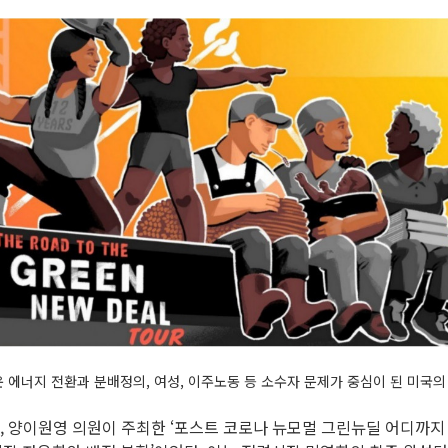
 에너지 전환과 분배정의, 여성, 이주노동 등 소수자 문제가 중심이 된 미국
, 양이원영 의원이 주최한 ‘포스트 코로나 뉴모멀 그린뉴딜 어디까지