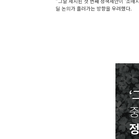
“그날 제시된 첫 번째 정책제안이 ‘소매
딜 논의가 흘러가는 방향을 우려했다.