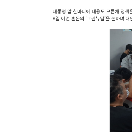
대통령 말 한마디에 내용도 모른채 정책
8일 이런 혼돈의 ‘그린뉴딜’을 논하며 