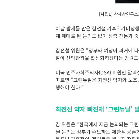
[사진1]
참세상연구소가
이날 발제를 맡은 김선철 기후위기비상행동
채 제대로 된 논의도 없이 상층 전문가 
김선철 위원은 “정부와 여당이 과거에 
깔아 산악관광을 활성화하겠다는 강원도
미국 민주사회주의자(DSA) 회원인 알렉
따르면 “그린뉴딜은 최전선 약자와 노조,
행해야 한다.”
최전선 약자 빠진채 ‘그린뉴딜’ 
김 위원은 “한국에서 지금 논의되는 그린
딜 논의는 정부가 주도하는 제한적 공론화