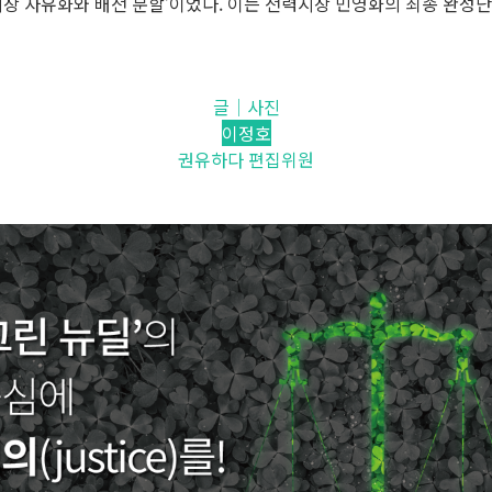
시장 자유화와 배전 분할’이었다. 이는 전력시장 민영화의 최종 완성
글│사진
이정호
권유하다 편집위원