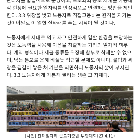
각 현장에 필요한 일자리를 안정적으로 연결하는 방안을 제안
한다. 3.3 위장을 벗고 노동자로 직접고용하는 원칙을 지키는
것이야말로 이 얽힌 실타래를 푸는 시작이 될 것이다.
노동자에게 제대로 먹고 자고 안전하게 일할 환경을 보장하는
것은 노동력을 사용해 이윤을 창출하는 기업의 일차적 책무
다. 계약 형식이나 세금 종류를 위장해 함부로 삭제할 수 없으
며, 남는 돈으로 은혜 베풀듯 접근할 문제도 아니다. 불법과 위
장을 겹겹이 쌓은 채 기본을 외면하니 노동자의 삶이 부서진
다. 3.3 노동자에게 기본적 권리는 생존 그 자체다.
[사진] 전태일다리 근로기준법 투쟁대회(23.4.11)