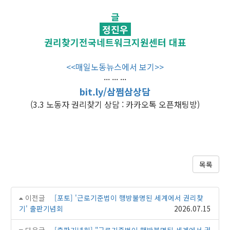
글
정진우
권리찾기전국네트워크지원센터 대표
<<매일노동뉴스에서 보기>>
··· ··· ···
bit.ly/삼쩜삼상담
(3.3 노동자 권리찾기 상담 : 카카오톡 오픈채팅방)
목록
이전글
[포토] '근로기준법이 행방불명된 세계에서 권리찾
기' 출판기념회
2026.07.15
다음글
[출판기념회] "근로기준법이 행방불명된 세계에서 권