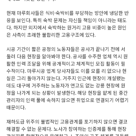
현재 마루회사들은 식비·숙박비를 부담하는 방안에 냉담한 반
응을 보인다. 특히 숙박 문제는 자신들 책임이 아니라는 태도
다. 하지만 외지에서 숙박하는 원거리 고용 비중이 높은 원인
은 사측이 초래한 불합리한 고용구조에 있다.
시공 기간이 짧은 공정의 노동자들은 공사가 끝나기 전에 서
둘러 다음 현장을 알아봐야 한다. 공사를 수주한 업체 역시 원
활한 인력 조달을 위해 공개적이고 체계적인 모집 활동이 필
수적이다. 마루시공 업계 당사자들도 이를 모를 리 없으나 현
실은 그리 돌아가지 않는다. 거주지 인근에 현장이 개설됐는
데도 대구에 거주하는 노동자가 연고도 없는 강릉 현장에 원
정을 나가게 되는 상황이 발생한다. 해당 현장을 맡게 된 중간
관리자의 인력 풀에 속하지 않으면 취업으로 연결되기 어렵기
때문이다.
재하도급 위주의 불법적인 고용관계를 포기하지 않으면 결코
해결할 수 없는 문제다. 노사가 참여하는 인증제를 통해 현장
관리자를 합법적으로 운영하고, 노조와의 공조 체계를 가동해