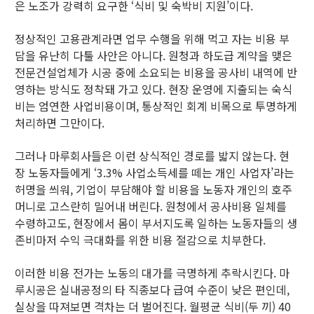
은 노조가 강력히 요구한 ‘식비 및 숙박비 지원’이다.
정상적인 고용관계라면 업무 수행을 위해 먹고 자는 비용 부
담을 유난히 다툴 사안은 아니다. 원청과 하도급 계약을 맺은
전문건설업체가 시공 중에 소요되는 비용을 공사비 내역에 반
영하는 방식도 정착돼 가고 있다. 현장 운영에 지출되는 숙식
비는 엄연한 사업비용이며, 통상적인 회계 비목으로 투명하게
처리하면 그만이다.
그러나 마루회사들은 이런 상식적인 경로를 밟지 않는다. 현
장 노동자들에게 ‘3.3% 사업소득세를 떼는 개인 사업자’라는
허명을 씌워, 기업이 부담해야 할 비용을 노동자 개인의 호주
머니로 고스란히 밀어내 버린다. 원청에서 공사비용 일체를
수령하고도, 현장에서 몸이 부서지도록 일하는 노동자들의 생
존비마저 수익 극대화를 위한 비용 절감으로 치부한다.
이러한 비용 전가는 노동의 대가를 극명하게 추락시킨다. 마
루시공은 실내공정의 타 직종보다 급여 수준이 낮은 편인데,
실상을 따져보면 격차는 더 벌어진다. 월평균 식비(두 끼) 40