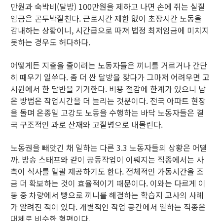
만원과 숙박비(달방) 100만원을 제하고 나면 손에 쥐는 실질
임금은 곤두박질친다. 근로시간 제한 없이 초장시간 노동을
감내하는 상황이니, 시간급으로 따져 법정 최저임금에 미치지
못하는 경우도 허다하다.
어떻게든 지출을 줄이려는 노동자들은 끼니를 거르거나 간단
히 때우기 일쑤다. 좀 더 싼 달방을 찾다가 그마저 어려우면 고
시원에서 한 달반을 기거한다. 비용 절감에 한계가 있으니 남
은 방법은 작업시간을 더 늘리는 것뿐이다. 전국 아파트 현장
을 돌며 온종일 고강도 노동을 수행하는 바닥 노동자들은 결
국 구조적인 과로 산재와 고질병으로 내몰린다.
노동권을 빼앗긴 채 일하는 다른 3.3 노동자들의 상황은 어떨
까. 방송 스태프와 같이 공동작업이 이뤄지는 직종에서는 사
측이 식사를 일괄 제공하기도 한다. 전체적인 가동시간을 조
금 더 확보하는 것이 효율적이기 때문이다. 이와는 다르게 이
동 중 차량에서 빵으로 끼니를 해결하는 학습지 교사의 사례
가 알려진 적이 있다. 개별적인 작업 공간에서 일하는 직종은
대체로 비슷한 형편이다.