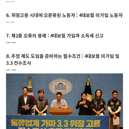
··· ···
6. 위장고용 시대에 오분류된 노동자 : 4대보험 미가입 노동자
··· ···
7. 제2종 오류의 봉쇄 : 4대보험 가입과 소득세 신고
··· ···
8. 추정 제도 도입을 준비하는 필수조건 : 4대보험 미가입 및
3.3 전수조사
··· ···