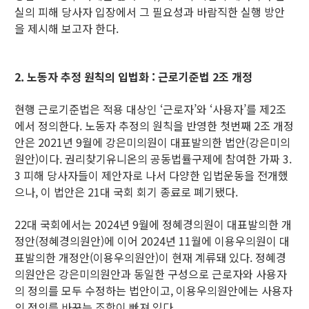
실의 피해 당사자 입장에서 그 필요성과 바람직한 실행 방안
을 제시해 보고자 한다.
2. 노동자 추정 원칙의 입법화 : 근로기준법 2조 개정
현행 근로기준법은 적용 대상인 ‘근로자’와 ‘사용자’를 제2조
에서 정의한다. 노동자 추정의 원칙을 반영한 첫번째 2조 개정
안은 2021년 9월에 강은미의원이 대표발의한 법안(강은미의
원안)이다. 권리찾기유니온의 공동법률구제에 참여한 가짜 3.
3 피해 당사자들이 제안자로 나서 다양한 입법운동을 전개했
으나, 이 법안은 21대 국회 회기 종료로 폐기됐다.
22대 국회에서는 2024년 9월에 정혜경의원이 대표발의한 개
정안(정혜경의원안)에 이어 2024년 11월에 이용우의원이 대
표발의한 개정안(이용우의원안)이 현재 계류돼 있다. 정혜경
의원안은 강은미의원안과 동일한 구성으로 근로자와 사용자
의 정의를 모두 수정하는 법안이고, 이용우의원안에는 사용자
의 정의를 바꾸는 조항이 빠져 있다.