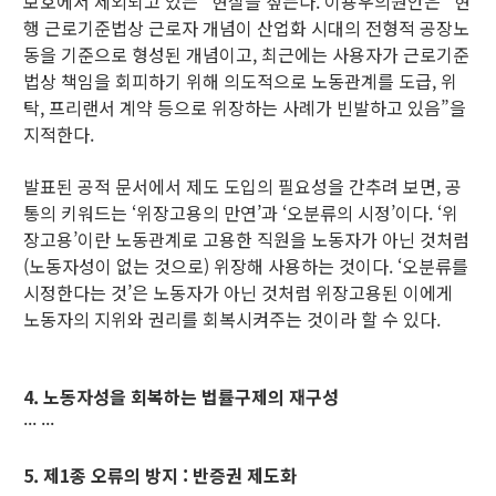
보호에서 제외되고 있는” 현실을 짚는다. 이용우의원안은 “현
행 근로기준법상 근로자 개념이 산업화 시대의 전형적 공장노
동을 기준으로 형성된 개념이고, 최근에는 사용자가 근로기준
법상 책임을 회피하기 위해 의도적으로 노동관계를 도급, 위
탁, 프리랜서 계약 등으로 위장하는 사례가 빈발하고 있음”을
지적한다.
발표된 공적 문서에서 제도 도입의 필요성을 간추려 보면, 공
통의 키워드는 ‘위장고용의 만연’과 ‘오분류의 시정’이다. ‘위
장고용’이란 노동관계로 고용한 직원을 노동자가 아닌 것처럼
(노동자성이 없는 것으로) 위장해 사용하는 것이다. ‘오분류를
시정한다는 것’은 노동자가 아닌 것처럼 위장고용된 이에게
노동자의 지위와 권리를 회복시켜주는 것이라 할 수 있다.
4. 노동자성을 회복하는 법률구제의 재구성
··· ···
5. 제1종 오류의 방지 : 반증권 제도화