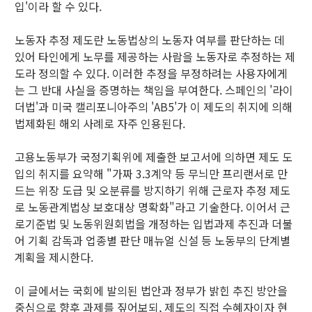
입'이라 할 수 있다.
노동자 추정 제도란 노동법상의 노동자 여부를 판단하는 데
있어 타인에게 노무를 제공하는 사람을 노동자로 추정하는 제
도라 정의할 수 있다. 이러한 추정을 부정하려는 사용자에게
는 그 반대 사실을 증명하는 책임을 부여한다. 스페인의 '라이
더법'과 미국 캘리포니아주의 'AB5'가 이 제도의 취지에 의해
법제화된 해외 사례로 자주 인용된다.
고용노동부가 국정기획위에 제출한 보고서에 의하면 제도 도
입의 취지를 요약해 "가짜 3.3계약 등 무늬만 프리랜서로 만
드는 위장 도급 및 오분류를 방지하기 위해 근로자 추정 제도
로 노동관계법상 보호대상 명확화"라고 기술한다. 이어서 근
로기준법 및 노동위원회법을 개정하는 입법과제 추진과 더불
어 기획 감독과 업종별 판단 매뉴얼 신설 등 노동부의 단계별
계획을 제시한다.
이 글에서는 국회에 발의된 법안과 정부가 밝힌 추진 방안을
중심으로 향후 과제를 짚어보되, 제도의 직접 수혜자이자 현