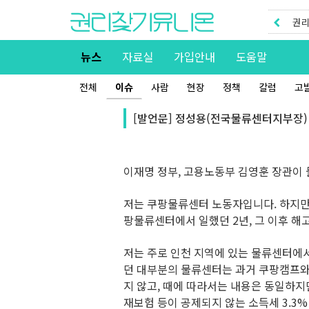
권리
권리
뉴스
자료실
가입안내
도움말
전체
이슈
사람
현장
정책
칼럼
고
[발언문] 정성용(전국물류센터지부장) 
이재명 정부, 고용노동부 김영훈 장관이
저는 쿠팡물류센터 노동자입니다. 하지만
팡물류센터에서 일했던 2년, 그 이후 해
저는 주로 인천 지역에 있는 물류센터에서 
던 대부분의 물류센터는 과거 쿠팡캠프와 
지 않고, 때에 따라서는 내용은 동일하지
재보험 등이 공제되지 않는 소득세 3.3%