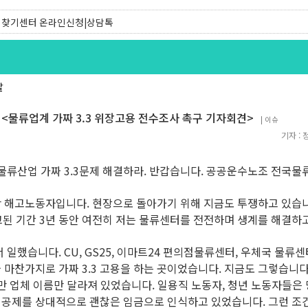
찾기센터 온라인신청|상담톡
찾기유니온 조합원|후원안내
발
<물류업계 가짜 3.3 위장고용 전수조사 촉구 기자회견>
|
이슈
기자 :
 물류산업 가짜 3.3문제 해결하라. 반갑습니다. 공공운수노조 전국
 해고노동자입니다. 현장으로 돌아가기 위해 지금도 투쟁하고 있습니
고된 기간 3년 동안 여전히 저는 물류센터를 전전하며 생계를 해결하
일했습니다. CU, GS25, 이마트24 편의점물류센터, 우체국 물류센
마찬가지로 가짜 3.3 고용을 하는 곳이었습니다. 지금도 그렇습니다
만 업체 이름만 달라져 있었습니다. 일용직 노동자, 청년 노동자들은 
 공제를 상대적으로 괜찮은 임금으로 인식하고 있었습니다. 그런 조건에