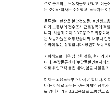
으로 근무하는 노동자들도 있었고, 이들에게
은 것이라 회사는 주장했고, 노동자는 이
물류센터 현장은 불안정노동, 불안정고용의
다가 노동부의 전수조사·근로감독에 적발
니다. 하물며 가짜 3.3고용으로 위장되
는 노동자들은 어떻겠습니까. 너무나 만
수밖에 없는 상황입니다. 당연히 노동조합은
사회적으로 더욱 심각한 것은, 현재의 가
니다. 쿠팡물류센터(쿠팡풀필먼트서비스)
으로 취업규칙 불법 개악, 임금 체불을 
이제는 고용노동부가 나서야 합니다. 이재
다’는 이유로 놔두는 것은 이재명 정부가
를 넘어서 가짜 3.3고용으로 고통받고 