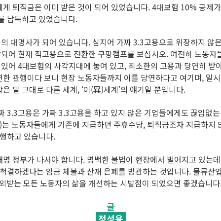
 퇴직금은 이미 받은 것이 되어 있었습니다. 4대보험 10% 공제가 
를 납득하고 있었습니다.
 대명사가 되어 있습니다. 심지어 가짜 3.3고용으로 위장하지 않은
되어 현재 직고용으로 전환한 쿠팡캠프를 보십시오. 여전히 노동자
어 있어 4대보험의 사각지대에 놓여 있고, 최소한의 고용과 당연히 
연한 관행이다 보니 현장 노동자들까지 이를 당연하다고 여기며, 일시
 말 그대로 다른 세계, ‘이(異)세계’의 얘기일 뿐입니다.
짜 3.3고용은 가짜 3.3고용을 하고 있지 않은 기업들에게도 끊임없
는 노동자들에게 기존에 지급하던 주휴수당, 퇴직금조차 지급하지 않
자행하고 있습니다.
명 정부가 나서야 합니다. 명백한 불법이 현장에서 벌어지고 있는데,
 척결하겠다는 임금 체불과 산재 은폐를 방관하는 것입니다. 물류산업
소외받는 모든 노동자의 삶을 개선하는 시발점이 되었으면 좋겠습니다.
글
정성용