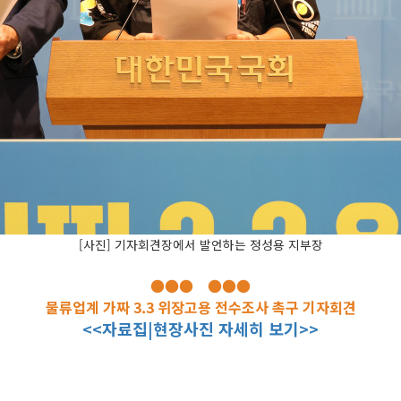
[사진] 기자회견장에서 발언하는 정성용 지부장
●●● ●●●
물류업계 가짜 3.3 위장고용 전수조사 촉구 기자회견
<<자료집|현장사진 자세히 보기>>