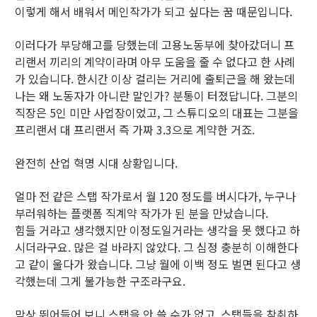
이렇게 해서 배워서 메인작가가 되고 싶다는 꿈 때문입니다.
이러다가 부당해고를 당했는데 고용노동부에 찾아갔더니 프
리랜서 끼리의 계약이라며 아무 도움을 줄 수 없다고 한 사례
가 있습니다. 한시간 이상 걸리는 거리에 출퇴근을 해 왔는데
나는 왜 노동자가 아니란 말인가? 분통이 터졌답니다. 그분의
직장은 5인 미만 사업장이었고, 그 스튜디오의 대표는 그분을
프리랜서 대 프리랜서 즉 가짜 3.3으로 계약한 거죠.
완전히 산업 혁명 시대 상황입니다.
얼마 전 같은 스탭 작가로서 월 120 정도를 버시다가, 누구나
부러워하는 플랫폼 직계약 작가가 된 분을 만났습니다.
힘들 거라고 생각했지만 이정도일거라는 생각을 못 했다고 하
시더라구요. 많은 걸 바라지 않았다. 그 심정 충분히 이해한다
고 같이 울다가 왔습니다. 그냥 월에 이백 정도 벌면 된다고 생
각했는데 그게 불가능한 구조라구요.
막상 뛰어들어 보니 스탭을 안 쓸 수가 없고, 스탭들을 착취하