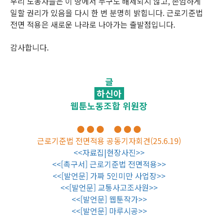
우리 노동자들은 이 땅에서 누구도 배제되지 않고, 존엄하게
일할 권리가 있음을 다시 한 번 분명히 밝힙니다. 근로기준법
전면 적용은 새로운 나라로 나아가는 출발점입니다.
감사합니다.
글
하신아
웹툰노동조합 위원장
● ● ● ● ● ●
근로기준법 전면적용 공동기자회견(25.6.19)
<<자료집|현장사진>>
<<[촉구서] 근로기준법 전면적용>>
<<[발언문] 가짜 5인미만 사업장>>
<<[발언문] 교통사고조사원>>
<<[발언문] 웹툰작가>>
<<[발언문] 마루시공>>