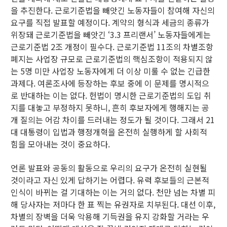
을 추진한다. 근로기준법을 빼앗긴 노동자들이 참여해 자신의
요구를 직접 발표할 예정이다. 계약의 형식과 세금의 종류가
위장돼 근로기준법을 빼앗긴 ‘3.3 프리랜서’ 노동자들에게는
근로기준법 2조 개정이 필수다. 근로기준법 11조의 차별조항
폐지는 사업장 규모로 근로기준법의 핵심조항이 적용되지 않
는 5명 미만 사업장 노동자에게 더 이상 미룰 수 없는 긴급한
과제다. 여론조사에 등장하는 후보 중에 이 문제를 명시적으
로 반대하는 이는 없다. 헌법이 명시한 근로기준법의 도입 취
지를 대놓고 부정하지 못하니, 흔히 후보자에게 행해지는 공
개 질의는 어감 차이를 드러내는 정도가 될 것이다. 그래서 21
대 대통령이 입법과 행정개혁을 온전히 실행하게 할 사회적
힘을 모아내는 것이 중요하다.
언론 발표와 공동의 활동으로 우리의 요구가 온전히 실현될
것이라고 자신 있게 답하기는 어렵다. 유력 후보들의 근본적
인식이 바뀌는 걸 기대하는 이는 거의 없다. 천만 넘는 차별 피
해 당사자는 저마다 한 표 찍는 유권자로 치부된다. 대선 이후,
차별의 장벽을 더욱 악용해 기득권을 유지 강화할 거라는 우