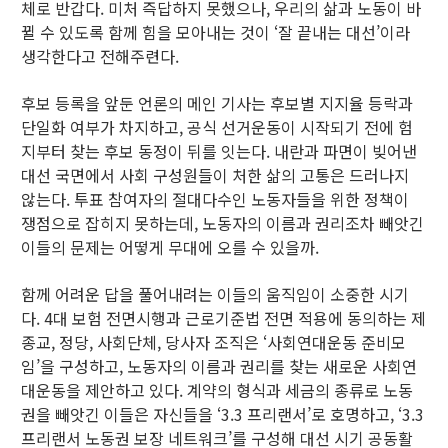
체로 반갑다. 미처 즉답하지 못했으나, 우리의 삶과 노동이 바
뀔 수 있도록 함께 힘을 모아내는 것이 ‘잘 끝내는 대선’이라
생각한다고 전해주련다.
후보 등록을 앞둔 언론의 메인 기사는 후보별 지지율 등락과
단일화 여부가 차지하고, 공식 선거운동이 시작되기 전에 험
지부터 찾는 후보 동정이 뒤를 잇는다. 내란과 파면이 빚어낸
대선 국면에서 사회 구성원들이 처한 삶의 고통은 드러나지
않는다. 투표 참여자의 절대다수인 노동자들을 위한 정책이
쟁점으로 잡히지 못하는데, 노동자의 이름과 권리조차 빼앗긴
이들의 문제는 어떻게 무대에 오를 수 있을까.
함께 어려운 답을 풀어내려는 이들의 움직임이 소중한 시기
다. 4대 보험 전면시행과 근로기준법 전면 적용에 동의하는 제
종교, 정당, 사회단체, 당사자 조직은 ‘사회연대운동 준비모
임’을 구성하고, 노동자의 이름과 권리를 찾는 새로운 사회연
대운동을 제안하고 있다. 계약의 형식과 세금의 종류로 노동
권을 빼앗긴 이들은 자신들을 ‘3.3 프리랜서’로 호명하고, ‘3.3
프리랜서 노동권 보장 네트워크’를 구성해 대선 시기 공동활