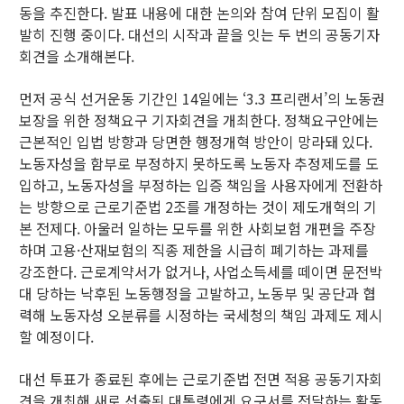
동을 추진한다. 발표 내용에 대한 논의와 참여 단위 모집이 활
발히 진행 중이다. 대선의 시작과 끝을 잇는 두 번의 공동기자
회견을 소개해본다.
먼저 공식 선거운동 기간인 14일에는 ‘3.3 프리랜서’의 노동권
보장을 위한 정책요구 기자회견을 개최한다. 정책요구안에는
근본적인 입법 방향과 당면한 행정개혁 방안이 망라돼 있다.
노동자성을 함부로 부정하지 못하도록 노동자 추정제도를 도
입하고, 노동자성을 부정하는 입증 책임을 사용자에게 전환하
는 방향으로 근로기준법 2조를 개정하는 것이 제도개혁의 기
본 전제다. 아울러 일하는 모두를 위한 사회보험 개편을 주장
하며 고용·산재보험의 직종 제한을 시급히 폐기하는 과제를
강조한다. 근로계약서가 없거나, 사업소득세를 떼이면 문전박
대 당하는 낙후된 노동행정을 고발하고, 노동부 및 공단과 협
력해 노동자성 오분류를 시정하는 국세청의 책임 과제도 제시
할 예정이다.
대선 투표가 종료된 후에는 근로기준법 전면 적용 공동기자회
견을 개최해 새로 선출된 대통령에게 요구서를 전달하는 활동