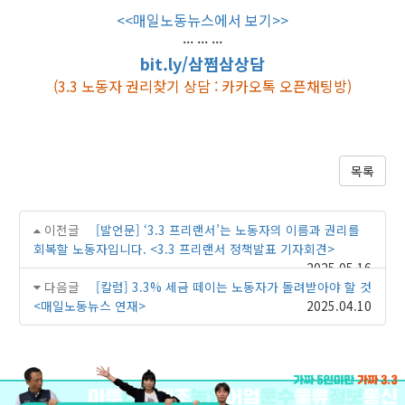
<<매일노동뉴스에서 보기>>
··· ··· ···
bit.ly/삼쩜삼상담
(3.3 노동자 권리찾기 상담 : 카카오톡 오픈채팅방)
목록
이전글
[발언문] ‘3.3 프리랜서’는 노동자의 이름과 권리를
회복할 노동자입니다. <3.3 프리랜서 정책발표 기자회견>
2025.05.16
다음글
[칼럼] 3.3% 세금 떼이는 노동자가 돌려받아야 할 것
<매일노동뉴스 연재>
2025.04.10