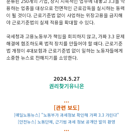
분류된 250개의 기업, 상시 지속적인 업무에 대놓고 3.3을 악
용하는 업종을 대상으로 전면적인 근로감독을 실시하는 동력
이 될 것이다. 근로기준법 없이 사업하는 위장고용을 금지해
야 근로기준법의 실제 적용을 확대할 수 있다.
국세청과 고용노동부가 책임을 회피하지 않고, 가짜 3.3 문제
해결에 협조하도록 법적 장치를 만들어야 할 때다. 근로기준
법 개정이 4대보험과 근로기준법 없이 일하는 노동자들에게
소중한 뉴스로 전해지기를 소망한다.
2024.5.27
권리찾기유니온
...
[관련 보도]
[매일노동뉴스] "노동부가 과세정보 확인해 가짜 3.3 가린다"
[안전뉴스] 노동단체, 근기법 과세 정보 공개안 발의 환영
...