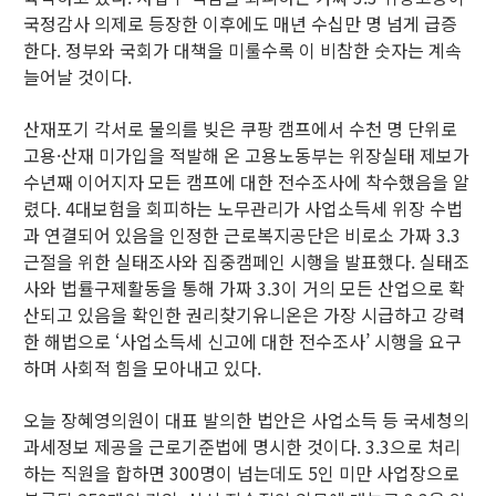
국정감사 의제로 등장한 이후에도 매년 수십만 명 넘게 급증
한다. 정부와 국회가 대책을 미룰수록 이 비참한 숫자는 계속
늘어날 것이다.
산재포기 각서로 물의를 빚은 쿠팡 캠프에서 수천 명 단위로
고용·산재 미가입을 적발해 온 고용노동부는 위장실태 제보가
수년째 이어지자 모든 캠프에 대한 전수조사에 착수했음을 알
렸다. 4대보험을 회피하는 노무관리가 사업소득세 위장 수법
과 연결되어 있음을 인정한 근로복지공단은 비로소 가짜 3.3
근절을 위한 실태조사와 집중캠페인 시행을 발표했다. 실태조
사와 법률구제활동을 통해 가짜 3.3이 거의 모든 산업으로 확
산되고 있음을 확인한 권리찾기유니온은 가장 시급하고 강력
한 해법으로 ‘사업소득세 신고에 대한 전수조사’ 시행을 요구
하며 사회적 힘을 모아내고 있다.
오늘 장혜영의원이 대표 발의한 법안은 사업소득 등 국세청의
과세정보 제공을 근로기준법에 명시한 것이다. 3.3으로 처리
하는 직원을 합하면 300명이 넘는데도 5인 미만 사업장으로