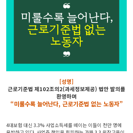
[성명]
근로기준법 제102조의2(과세정보제공) 법안 발의를
환영하며
“미룰수록 늘어난다, 근로기준법 없는 노동자”
4대보험 대신 3.3% 사업소득세를 떼이는 이들이 천만 명에
육박하고 있다. 사업주 책임을 회피하는 가짜 3.3 위장고용이