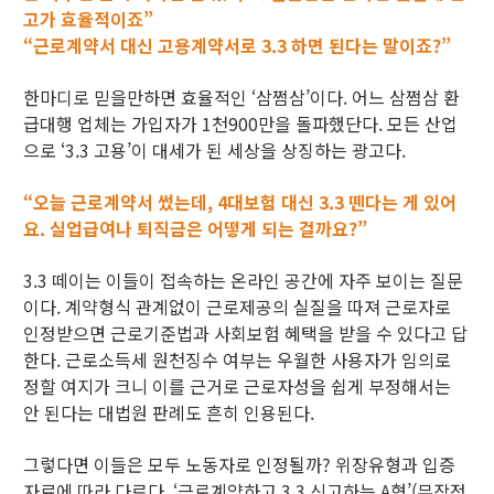
고가 효율적이죠”
“근로계약서 대신 고용계약서로 3.3 하면 된다는 말이죠?”
한마디로 믿을만하면 효율적인 ‘삼쩜삼’이다. 어느 삼쩜삼 환
급대행 업체는 가입자가 1천900만을 돌파했단다. 모든 산업
으로 ‘3.3 고용’이 대세가 된 세상을 상징하는 광고다.
“오늘 근로계약서 썼는데, 4대보험 대신 3.3 뗀다는 게 있어
요. 실업급여나 퇴직금은 어떻게 되는 걸까요?”
3.3 떼이는 이들이 접속하는 온라인 공간에 자주 보이는 질문
이다. 계약형식 관계없이 근로제공의 실질을 따져 근로자로
인정받으면 근로기준법과 사회보험 혜택을 받을 수 있다고 답
한다. 근로소득세 원천징수 여부는 우월한 사용자가 임의로
정할 여지가 크니 이를 근거로 근로자성을 쉽게 부정해서는
안 된다는 대법원 판례도 흔히 인용된다.
그렇다면 이들은 모두 노동자로 인정될까? 위장유형과 입증
자료에 따라 다르다. ‘근로계약하고 3.3 신고하는 A형’(무작정