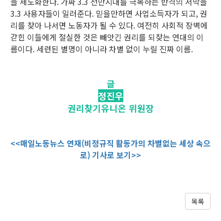
을 제도화한다. 가짜 3.3 천만시대를 극복하는 반격의 서막을
3.3 사용자들이 일러준다. 믿을만하면 사업소득자가 되고, 권
리를 찾아 나서면 노동자가 될 수 있다. 여전히 사회적 장벽에
갇힌 이들에게 절실한 것은 빼앗긴 권리를 되찾는 연대의 이
름이다. 세련된 별명이 아니라 차별 없이 누릴 진짜 이름.
글
정진우
권리찾기유니온 위원장
<<매일노동뉴스 연재(비정규직 활동가의 차별없는 세상 속으
로) 기사로 보기>>
목록