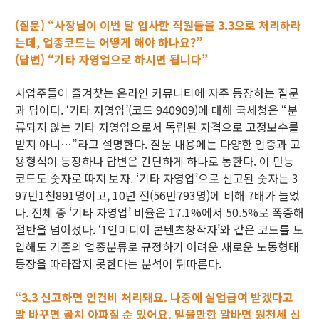
(질문) “사장님이 이번 달 입사한 직원들을 3.3으로 처리하라
는데, 업종코드는 어떻게 해야 하나요?”
(답변) “기타 자영업으로 하시면 됩니다”
사업주들이 즐겨찾는 온라인 커뮤니티에 자주 등장하는 질문
과 답이다. ‘기타 자영업’(코드 940909)에 대해 국세청은 “분
류되지 않는 기타 자영업으로서 독립된 자격으로 고정보수를
받지 아니…”라고 설명한다. 질문 내용에는 다양한 업종과 고
용형식이 등장하나 답변은 간단하게 하나로 통한다. 이 만능
코드도 숫자로 따져 보자. ‘기타 자영업’으로 신고된 숫자는 3
97만1천891명이고, 10년 전(56만793명)에 비해 7배가 늘었
다. 전체 중 ‘기타 자영업’ 비율은 17.1%에서 50.5%로 폭증해
절반을 넘어섰다. ‘1인미디어 콘텐츠창작자’와 같은 코드를 도
입해도 기존의 업종분류로 규정하기 어려운 새로운 노동형태
등장을 따라잡지 못한다는 분석이 뒤따른다.
“3.3 신고하면 인건비 처리돼요. 나중에 실업급여 받겠다고
말 바꾸면 골치 아파질 순 있어요. 믿을만한 알바면 원천세 신