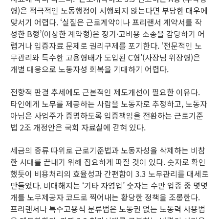
형)은 적극적인 노동행정이 시행되지 않는다면 부당한 대우에
맞서기 어렵다. ‘실질은 근로계약이나 프리랜서 계약서를 작
성한 B형’(이상한 계약형)은 장기·고비용 소송을 감당하기 어
렵거나 입증자료 문제로 권리구제를 포기한다. ‘전문적인 노
무관리와 특수한 고용형태가 도입된 C형’(사장님 위장형)은
개별 대응으로 노동자성 회복을 기대하기 어렵다.
전향적 판결 추세에도 근본적인 제도개선이 필요한 이유다.
타인에게 노무를 제공하는 사람을 노동자로 추정하고, 노동자
아님은 사업주가 증명하도록 입증책임을 전환하는 근로기준
법 2조 개정안은 국회 자료실에 갇혀 있다.
세금의 종류 따위로 근로기준법과 노동자성을 삭제하는 비참
한 시대를 끝내기 위해 집요하게 따질 것이 있다. 숫자로 확인
했듯이 비용처리의 효율성과 간편함이 3.3 노무관리를 대세로
만들었다. 비대해지는 ‘기타 자영업’ 숫자는 수만 업종 중 몇몇
개를 노무제공자 코드로 찍어내는 황당한 정책을 조롱한다.
프리랜서나 특수고용식 분류법은 노동권 없는 노동력 사용법