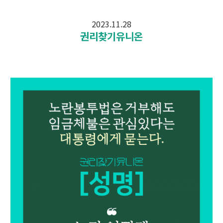
2023.11.28
권리찾기유니온