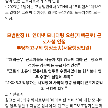
함이 없는 근로자로서의 지위 인정
- 2023년 1월에는 고등법원에서 YTN에서 ‘프리랜서’ 계약으
로 일해온 그래픽 디자이너와 PD 등12명의 노동자성이 모두
인정.
모범판정 II. 인터넷 모니터링 요원(재택근로) 근
로자성 인정
부당해고구제 행정소송(서울행정법원)
“‘재택근무’ 근로자들도 사용자 지휘감독에 따라 근무장소 한
정하는 경우에는 근로자성 인정”
“근로자 소유의 컴퓨터로 업무를 수행하였다는 형식보다 업
무 수행의 실질에 주목”
“가짜 3.3 악용하는 사업장에 사회적 경종 울리며 근로기준법
의 규범력 확인”
1. 사실관계
원고는 제3의 위탁사로부터 ‘네이트 판 서비스’에 대한 모니터
링 업무 등을 위탁받은 업체이다. 원고는 피고보조참가인들과