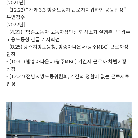
[2021년]
- (12.22) “가짜 3.3 방송노동자 근로자지위확인 공동진정”
특별접수
[2022년]
- (4.21) “방송노동자 노동자성인정 행정조치 실행촉구” 광주
고용노동청 긴급 기자회견
- (8.25) 광주지방노동청, 방송아나운서(광주MBC) 근로자성
인정
- (10.31) 방송아나운서(광주MBC) 기간제 근로자 차별시정
신청
- (12.27) 전남지방노동위원회, 기간의 정함이 없는 근로자로
인정