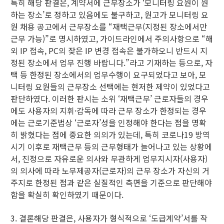
특히 해당 판결은, 계약서에 근무장소가 ‘모니터링 요원이 원
하는 장소’로 정하고 있음에도 불구하고, 원고가 모니터링 요
원 채용 공고에서 근무장소를 “재택근무(지정된 장소에서만
근무 가능)”로 명시하였고, 가이드라인에서 주의사항으로 “해
외 IP 접속, PC의 잦은 IP 변경 접속은 불가하오니 반드시 지
정된 장소에서 업무 진행 바랍니다.”라고 기재하는 등으로, 자
택 등 한정된 장소에서의 업무수행이 요구되었다고 보아, 모
니터링 요원들의 근무장소 선택에는 현저한 제약이 있었다고
판단하였다. 이러한 판시는 소위 ‘재택근무’ 근로자들의 경우
에도 사용자의 지휘·감독에 따라 근무 장소가 한정되는 경우
에는 근로기준법상 ‘근로자’성을 인정해야 한다는 점을 명확
히 밝혔다는 점에 중요한 의의가 있는데, 특히 코로나19 방역
시기 이후로 재택근무 등의 근무형태가 늘어나고 있는 상황에
서, 진정으로 자유로운 의사와 무관하게 업무지시자(사용자)
의 의사에 따라 노무제공자(근로자)의 근무 장소가 자신의 거
주지로 한정된 점과 같은 실질적인 측면을 기준으로 판단해야
함을 확실히 확인하였기 때문이다.
3. 결론해당 판결은, 사용자가 형식적으로 ‘도급계약’서를 작