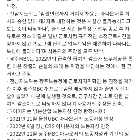
부정.
- 전남지노위는 '임원면접까지 거쳐서 채용된 아나운서를 회
사의 승인 없이 제3자로 대행하는 것은 사실상 불가능하다고
보는 것이 타당하다', '출퇴근 시간 불특정과 업무 종료 후 자
유로운 장소 이탈은 일반 근로처럼 규칙적인 소정근로시간을
정하지 않고 프로그램 단위로 업무계약을 체결하여 나타나는
특성에 불과하다'며 사용자의 주장을 모두 반박.
- 광주MBC는 2022년의 급격한 급여의 감소가 노무제공을 통
한 이윤 창출과 손실의 초래 등 위험을 부담하는 것에 대한 근
거라고 주장.
- 전남지노위는 광주노동청에 근로자지위확인 등 진정을 제기
한 이후 광주MBC가 프로그램을 배정하지 않아 출연 시간이
줄어들었기 때문에 발생한 것으로, 근무시간 감소로 인한 급
여의 감소이므로 타당하지 않다며 사용자의 주장을 일축.
○ 이어지는 방송산업 노동자성 인정 판정(사례)
- 2021년 11월 울산UBC 아나운서의 노동자성 인정
- 2022년 9월 경남CBS 아나운서의 노동자성 인정
- 2022년 12월 광주MBC 아나운서의 노동자성과 기간의 정