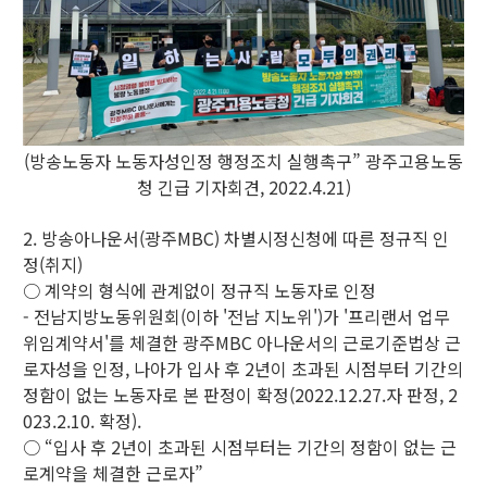
(방송노동자 노동자성인정 행정조치 실행촉구” 광주고용노동
청 긴급 기자회견, 2022.4.21)
2. 방송아나운서(광주MBC) 차별시정신청에 따른 정규직 인
정(취지)
○ 계약의 형식에 관계없이 정규직 노동자로 인정
- 전남지방노동위원회(이하 '전남 지노위')가 '프리랜서 업무
위임계약서'를 체결한 광주MBC 아나운서의 근로기준법상 근
로자성을 인정, 나아가 입사 후 2년이 초과된 시점부터 기간의
정함이 없는 노동자로 본 판정이 확정(2022.12.27.자 판정, 2
023.2.10. 확정).
○ “입사 후 2년이 초과된 시점부터는 기간의 정함이 없는 근
로계약을 체결한 근로자”