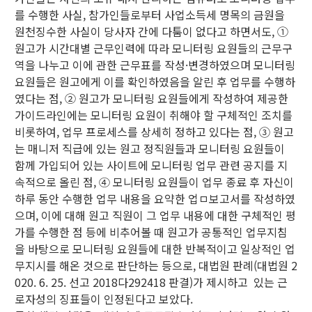
를 수행한 사실, 참가인들로부터 사업소득세 명목의 금원을
원천징수한 사실이 당사자 간에 다툼이 없다고 하면서도, ①
원고가 시간대별 근무인력에 따라 모니터링 요원들의 근무구
역을 나누고 이에 관한 근무표를 작성·변경하였으며 모니터링
요원들은 원고에게 이를 확인하였음을 알린 후 업무를 수행하
였다는 점, ② 원고가 모니터링 요원들에게 작성하여 제공한
가이드라인에는 모니터링 요원이 취해야 할 구체적인 조치를
비롯하여, 업무 프로세스를 상세히 정하고 있다는 점, ③ 원고
는 매니저 직급에 있는 원고 정직원들과 모니터링 요원들이
함께 가입되어 있는 사이트에 모니터링 업무 관련 공지를 지
속적으로 올린 점, ④ 모니터링 요원들이 업무 종료 후 자신이
하루 동안 수행한 업무 내용을 요약한 업ㅁ보고서를 작성하였
으며, 이에 대해 원고 직원이 그 업무 내용에 대한 구체적인 평
가를 수행한 점 등에 비추어볼 때 원고가 공통적인 업무지침
을 바탕으로 모니터링 요원들에 대한 반복적이고 일상적인 업
무지시를 해온 것으로 판단하는 등으로, 대법원 판례(대법원 2
020. 6. 25. 선고 2018다292418 판결)가 제시하고 있는 근
로자성의 징표들이 인정된다고 보았다.