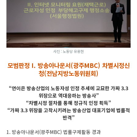
사진 : 노동당 유용현
모범판정 I. 방송아나운서(광주MBC) 차별시정신
청(전남지방노동위원회)
“연이은 방송산업의 노동자성 인정 추세에 교묘한 가짜 3.3
위장으로 역대응하는 방송사”
“차별시정 절차를 통해 정규직 인정 획득”
“가짜 3.3 위장을 고착시키려는 방송산업 대표기업에 법률적
반격”
1. 방송아나운서(광주MBC) 법률구제활동 경과