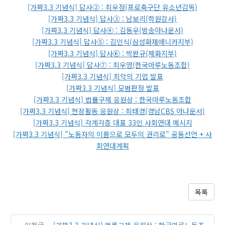
[가짜3.3 기념식] 답사② : 최우정(프로축구단 유소년감독)
[가짜3.3 기념식] 답사③ : 남보리(학원강사)
[가짜3.3 기념식] 답사④ : 김동우(방송아나운서)
[가짜3.3 기념식] 답사⑤ : 김인식(삼성화재애니카지부)
[가짜3.3 기념식] 답사⑥ : 박완규(제화지부)
[가짜3.3 기념식] 답사⑦ : 최우영(한국마루노동조합)
[가짜3.3 기념식] 최악의 기업 발표
[가짜3.3 기념식] 모범판정 발표
[가짜3.3 기념식] 법률구제 응원상 : 한국마루노동조합
[가짜3.3 기념식] 현장활동 응원상 : 최태경(경남CBS 아나운서)
[가짜3.3 기념식] 각계각층 대표 33인 사회연대 메시지
[가짜3.3 기념식] "노동자의 이름으로 모두의 권리로" 공동선언 + 사
회연대계획
목록
이전글
[가짜3.3 기념식] 법률구제 응원상 : 한국마루노동조