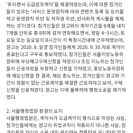
‘프리랜서 도급업무계약’을 체결하였는데, 이에 따른 참가인
들의 업무는 ‘서비스 운영원칙에 따라 콘텐츠 등록 및 심의를
하고 운영원칙 위반 및 저작권 위반, 반사회적 게시물을 제재
하는 것’이었다. 참가인들은 원고와의 계약기간을 6개월 내지
7개월 단위로 총 8회에 걸쳐 연장해오면서, 평일 4~5시간, 토
요일 또는 일요일의 8시간의 각 특정시간대에 근무하였는데,
원고는 2020. 8. 말경 참가인들에게 2020. 9. 30.자로 계약이
종료된다고 구두로 통보하였다. 참가인들은 서울지방노동위
원회에 부당해고구제신청을 하였으나 초심 지노위는 참가인
들의 근로자성을 부정하고 신청을 각하였고, 중앙노동위원회
에 재심신청을 한 결과, 재심 중노위는, 참가인들이 원고와 기
간의 정함이 없는 근로계약을 체결한 근로자라고 보아, 구제
신청을 인용하였다. 원고는 이에 불복하여 행정소송을 제기하
였다.
2. 서울행정법원 판결의 요지
서울행정법원은, 계약서가 도급계약의 형식으로 작성된 사실,
참가인들에게는 원고의 취업규칙이 적용되지 아니한 사실, 참
가인들은 자신의 소유 내지 관리하는 컴퓨터로 모니터링 업무