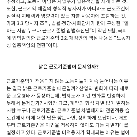
추정하고, 노동자 아님은 사업주가 입증책임을 지게 하는 것.
또한, 근로계약 체결의 형식적 당사자가 아니라도 근로조건에
실질적 지배력과 영향력이 있는 자를 사용자에 포함하는 것.
가짜 3.3 당사자 조직, 법률·정당·사회단체가 함께 구성한 “일
하는 사람 누구나 근로기준법 입법추진단”이 작년 9월, 국회
에 입법발의한 근로기준법 2조 개정안의 핵심 내용은 “노동자
성 입증책임의 전환”이다.
낡은 근로기준법이 문제일까?
근로기준법이 적용되지 않는 노동자들이 계속 늘어나는 이유
는 결국 낡은 근로기준법 때문일까? 산업의 변화에 따라 새로
운 고용형태가 등장하는데, 법제도가 이런 변화를 반영하지
못해서 문제인가? 사업장 규모, 계약의 형식 차별 없이 일하는
사람 누구나 근로기준법. 근로기준법 차별폐지와 전면적용 슬
로건에서 이에 대한 답을 찾는다면, 정확하게 오답이다. 애초
부터 근로기준법은 이법을 적용하지 않아도 되는 차별지대를
설정하고 있다. 근로기준법 미적용자가 확대되는 이유는 법이