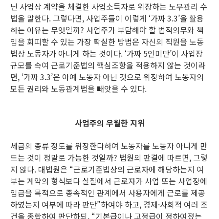
닌 사업상 계약을 체결한 사업소득자로 위장하는 노무관리 수
법을 말한다. 그렇다면, 사업주들이 이렇게 ‘가짜 3.3’을 활용
하는 이유는 무엇일까? 사업주가 부담해야 할 법적의무와 책
임을 회피할 수 있는 가장 확실한 방법은 자신의 직원을 노동
법상 노동자가 아니게 하는 것이다. ‘가짜 5인미만’이 사업장
규모를 속여 근로기준법의 핵심조항을 적용하지 않는 것이라
면, ‘가짜 3.3’은 아예 노동자 아닌 것으로 위장하여 노동자의
모든 권리와 노동관계법을 빼앗을 수 있다.
사업주의 우월한 지위
세금의 종류 정도를 위장한다하여 노동자를 노동자 아니게 만
드는 것이 정말로 가능한 것일까? 법원의 판결에 따르면, 그렇
지 않다. 대법원은 “근로기준법상의 근로자에 해당하는지 여
부는 계약의 형식보다 실질에서 근로자가 사업 또는 사업장에
임금을 목적으로 종속적인 관계에서 사용자에게 근로를 제공
하였는지 여부에 따라 판단”하여야 하고, 경제·사회적 여러 조
건을 종합하여 판단하되, “기본급이나 고정급이 정하여졌는