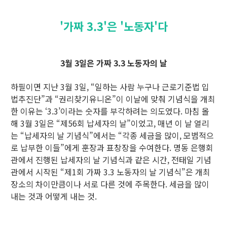
'가짜 3.3'은 '노동자'다
3월 3일은 가짜 3.3 노동자의 날
하필이면 지난 3월 3일, “일하는 사람 누구나 근로기준법 입
법추진단”과 “권리찾기유니온”이 이날에 맞춰 기념식을 개최
한 이유는 ‘3.3’이라는 숫자를 부각하려는 의도였다. 마침 올
해 3월 3일은 “제56회 납세자의 날”이었고, 매년 이 날 열리
는 “납세자의 날 기념식”에서는 “각종 세금을 많이, 모범적으
로 납부한 이들”에게 훈장과 표창장을 수여한다. 명동 은행회
관에서 진행된 납세자의 날 기념식과 같은 시간, 전태일 기념
관에서 시작된 “제1회 가짜 3.3 노동자의 날 기념식”은 개최
장소의 차이만큼이나 서로 다른 것에 주목한다. 세금을 많이
내는 것과 어떻게 내는 것.