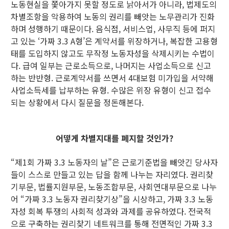
노동현실을 쫓아가지 못할 정도로 낡아서가 아니라, 법제도의
차별조항을 악용하여 노동의 권리를 빼앗는 노무관리가 진화
하며 성행하기 때문이다. 음식점, 서비스업, 사무직 등에 퍼지
고 있는 ‘가짜 3.3 A형’은 계약서를 위장하거나, 복잡한 고용형
태를 도입하지 않고도 무작정 노동자성을 삭제시키는 수법이
다. 급여 일부는 근로소득으로, 나머지는 사업소득으로 신고
하는 반반형. 근로계약서를 쓰면서 4대보험 미가입을 서약해
사업소득세를 납부하는 유형. 수많은 위장 유형이 신고 접수
되는 상황에서 다시 질문을 정돈해본다.
어떻게 차별지대를 폐지할 것인가?
“제1회 가짜 3.3 노동자의 날”은 근로기준법을 빼앗긴 당사자
들이 스스로 만들고 있는 답을 함께 나누는 자리였다. 권리찾
기부문, 법률지원부문, 노동조합부문, 사회연대부문으로 나누
어 “가짜 3.3 노동자 권리찾기상”을 시상하고, 가짜 3.3 노동
자성 회복 투쟁의 사회적 성과와 과제를 공유하였다. 전국적
으로 구축하는 권리찾기 네트워크를 통해 전면적인 가짜 3.3