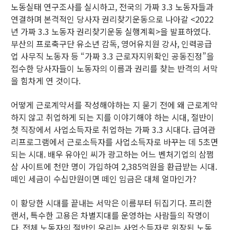
노동실태 연구조사를 실시하고, 전국의 가짜 3.3 노동자들과
연결하며 본격적인 당사자 권리찾기운동으로 나아갈 <2022
년 가짜 3.3 노동자 권리찾기운동 실행계획>을 발표하였다.
부산의 프로축구단 유소년 감독, 영어유치원 강사, 인력공급
업 사무직 노동자 등 “가짜 3.3 근로자지위확인 공동진정”을
접수한 당사자들이 노동자의 이름과 권리를 찾는 반격의 서막
을 힘차게 연 것이다.
어떻게 근로계약서를 작성해야하는 지 묻기 전에 왜 근로계약
하지 않고 취업하게 되는 지를 이야기해야 하는 시대, 절반이
첫 직장에서 사업소득자로 취업하는 가짜 3.3 시대다. 급여관
리프로그램에서 근로소득자를 사업소득자로 바꾸는 데 5초면
되는 시대. 배우 유아인 씨가 광고하는 어느 벤처기업의 삼쩜
삼 사이트에 천만 명이 가입하여 2,385억원을 환급받는 시대.
떼인 세금이 수십만원이면 떼인 임금은 대체 얼마인가?
이 황당한 시대를 끝내는 서막은 이름부터 뒤집기다. 프리한
랜서, 특수한 고용은 차별지대를 운영하는 사람들의 작명이
다. 전체 노동자의 절반인 우리는 사업소득자로 위장된 노동