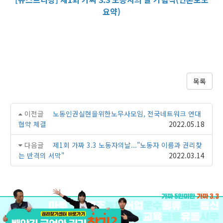
요약)
목록
이전글
노동인권실현을위한노무사모임, 전국네트워크 연대
협약 체결
2022.05.18
다음글
제1회 가짜 3.3 노동자의날..."노동자 이름과 권리찾
는 반격의 서막"
2022.03.14