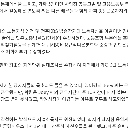
에 문제의식을 느끼고, 가짜 5인미만 사업장 공동고발 및 고용노동
계에서 활동해온 연보라 씨는 다른 배우들과 함께 가짜 3.3 근로자
.
가의 노동자성 인정 및 전주KBS 방송작가의 노동자성을 이끌어낸 김
이끌어낸 민주노총법률원(단체)이 수상하였다. 노동조합 부문에는 
권리찾기활동을 전개한 대구MBC비정규직다온분회와 소송과 입법운동
조 제화지부가 수상하였다.
 관한 최초의 지역단위 실태조사를 수행하여 지역에서 가짜 3.3 노
 제기한 당사자들의 목소리도 들을 수 있었다. 영어강사 Joey 씨
 근무했지만, 학원은 Joey 씨의 근무시간이 주 15시간이 되지 않는
도 받지 못하였고, 학원사정이 어렵다는 이유로 구두로 해고되었다. 
작성하는 방식으로 사업소득자로 위장되었다. 회사가 제시한 용역계
한 클럽하우스에서 1년 내내 상주하며 선수들을 관리했고, 매주 훈련