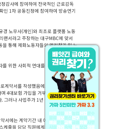
부 국정감사에 참여하여 전국적인 근로감독
지위확인 1차 공동진정에 참여하여 방송연기
유경 노무사(개인)와 최초로 플랫폼 노동
프리랜서라고 주장하는 대구MBC에 맞서
을 통해 제화노동자들의 권리찾기 및 노
동자를 위한 사회적 연대를 실현한 전라북도
는 근로계약서를 작성했음에도 사업소득세를
다며 4대보험 가입을 거부했다. 그동안 퇴
그러나 사업주가 1년 넘게 근무한 Joe
약서에는 계약기간 내 이직할 경우 위약
 스케줄을 담당 직원에게 수시로 보고했으