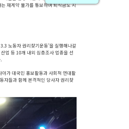
회사는 재계약 불가를 통보하며 퇴직금도 지
3.3 노동자 권리찾기운동’을 실행해나갈
 산업 등 10개 내외 심층조사 업종을 선
.
. 나아가 대국민 홍보활동과 사회적 연대활
 노동자들과 함께 본격적인 당사자 권리찾