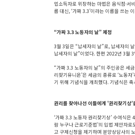
업소득자로 위장하는 마법은 음식점·서비스
름 대신, ‘가짜 3.3’이라는 이름을 쓰는 
“가짜 3.3 노동자의 날” 제정
3월 3일은 “납세자의 날”로, 납세자의 
납세자의 날”이었다. 한편 2022년 3월
“가짜 3.3 노동자의 날”의 주인공은 
리찾기유니온’은 세금의 종류로 ‘노동자
기 위해 기념식을 개최했다. 기념식은 축사
권리를 찾아나선 이들에게 '권리찾기상'
‘가짜 3.3 노동자 권리찾기상’ 수여식은
람 누구나 근로기준법’의 입법 제안자로도
고 구제신청을 제기하며 분양상담사의 노