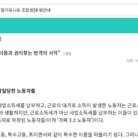
찾기유니온 조합원|후원안내
찾기센터 온라인신청|상담톡
발
자 이름과 권리찾는 반격의 서막"
|
현장
기자 :
 박탈당한 노동자들
사업소득세를 납부하고, 근로의 대가로 소득이 발생한 노동자는 근로
받아 생활하지만, 근로소득세가 아닌 사업소득세를 납부하는 이들이 있
자로 위장된 노동자들(이하 ‘가짜 3.3 노동자’)이다.
동, 특수고용, 프리랜서와 같이 특수한 이름을 떠올리기 쉽다. 그러