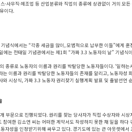
·사무직·제조업 등 산업분류와 직업의 종류에 상관없이 거의 모든 곳
이유이다.
날 기념식에서는 “각종 세금을 많이, 모범적으로 납부한 이들”에게 훈
 3일에는 전태일 기념관에서는 제1회 “가짜 3.3 노동자의 날” 기념식
세금의 종류로 노동자의 이름과 권리를 박탈당한 노동자들이다. ‘일하
’라는 이름과 권리를 박탈당한 노동자들의 존재를 알리고, 노동자성 
와 시상식, 가짜 3.3 노동자 권리찾기 실행계획 발표 및 출발선언 
을
 4개 부문으로 진행되었다. 권리를 찾는 당사자가 직접 수상자와 시상자
 참여한 김소연 씨는 어떠한 계약서도 작성하지 못한 채 일을 하다 
동자성을 인정받기위해 싸우고 있다. 경기도에 있는 큰 아웃렛에서 