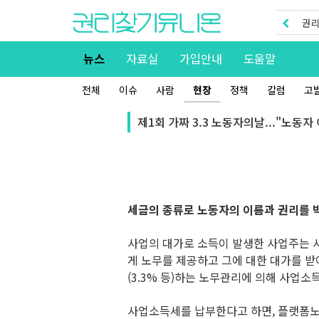
권리
권리
뉴스
자료실
가입안내
도움말
전체
이슈
사람
현장
정책
칼럼
고
제1회 가짜 3.3 노동자의날..."노동
세금의 종류로 노동자의 이름과 권리를
사업의 대가로 소득이 발생한 사업주는 
게 노무를 제공하고 그에 대한 대가를 
(3.3% 등)하는 노무관리에 의해 사업소득
사업소득세를 납부한다고 하면, 플랫폼노