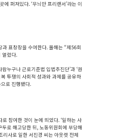
에 퍼져있다. ‘무늬만 프리랜서’라는 이
장과 표창장을 수여한다. 올해는 “제56회
이 열렸다.
는사람누구나 근로기준법 입법추진단’과 ‘권
회복 투쟁의 사회적 성과와 과제를 공유하
순으로 진행됐다.
로 참여한 것이 눈에 띄었다. ‘일하는 사
구두로 해고당한 뒤, 노동위원회에 부당해
조리사로 일한 서진경 씨는 아웃렛 전체