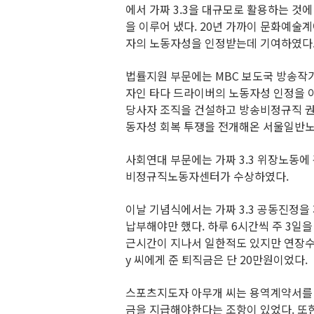
에서 가짜 3.3을 대규모로 활용하는 것
을 이루어 냈다. 20년 가까이 문화예술
자의 노동자성을 인정받는데 기여하였다
법률지원 부문에는 MBC 보도국 방송작
자인 타다 드라이버의 노동자성 인정을 
당사자 조직을 건설하고 방송비정규직 
동자성 회복 투쟁을 전개해온 서울일반노
사회연대 부문에는 가짜 3.3 위장노동에
비정규직노동자센터가 수상하였다.
이날 기념식에서는 가짜 3.3 공동진정을
납부해야만 했다. 하루 6시간씩 주 3일을
근시간이 지나서 일한적도 있지만 연장수당
y 씨에게 준 퇴직금은 단 20만원이었다.
스포츠지도자 아무개 씨는 용역계약서를 
금을 지급해야한다는 조항이 있었다. 또