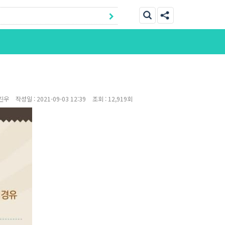
진우
작성일 :
2021-09-03 12:39
조회 :
12,919회