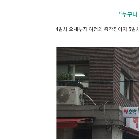
“누구나
4일차 오체투지 여정의 종착점이자 5일