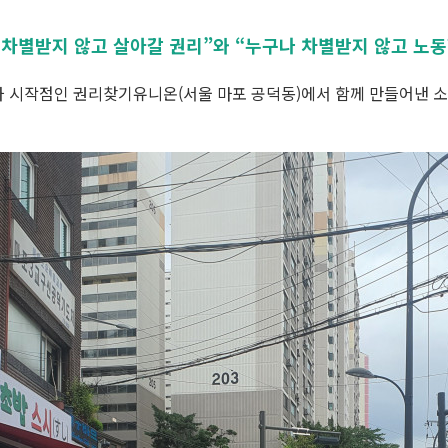
 차별받지 않고 살아갈 권리”와 “누구나 차별받지 않고 노동
차 시작점인 권리찾기유니온(서울 마포 공덕동)에서 함께 만들어낸 