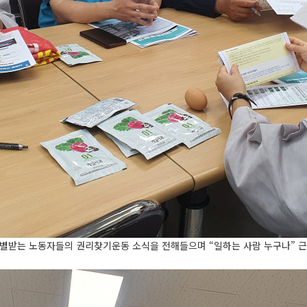
차별받는 노동자들의 권리찾기운동 소식을 전해들으며 “일하는 사람 누구나” 