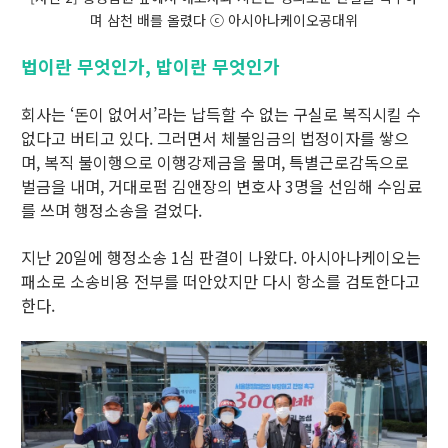
며 삼천 배를 올렸다 ⓒ 아시아나케이오공대위
법이란 무엇인가, 밥이란 무엇인가
회사는 ‘돈이 없어서’라는 납득할 수 없는 구실로 복직시킬 수
없다고 버티고 있다. 그러면서 체불임금의 법정이자를 쌓으
며, 복직 불이행으로 이행강제금을 물며, 특별근로감독으로
벌금을 내며, 거대로펌 김앤장의 변호사 3명을 선임해 수임료
를 쓰며 행정소송을 걸었다.
지난 20일에 행정소송 1심 판결이 나왔다. 아시아나케이오는
패소로 소송비용 전부를 떠안았지만 다시 항소를 검토한다고
한다.