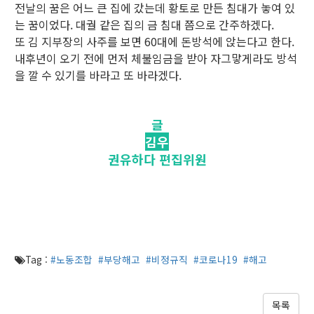
전날의 꿈은 어느 큰 집에 갔는데 황토로 만든 침대가 놓여 있
는 꿈이었다. 대궐 같은 집의 금 침대 쯤으로 간주하겠다.
또 김 지부장의 사주를 보면 60대에 돈방석에 앉는다고 한다.
내후년이 오기 전에 먼저 체불임금을 받아 자그맣게라도 방석
을 깔 수 있기를 바라고 또 바라겠다.
글
김우
권유하다 편집위원
Tag :
#노동조합
#부당해고
#비정규직
#코로나19
#해고
목록