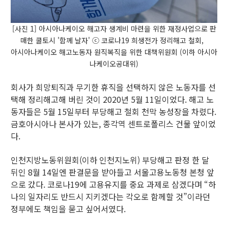
[사진 1] 아시아나케이오 해고자 생계비 마련을 위한 재정사업으로 판
매한 쿨토시 '함께 날자' ⓒ 코로나19 희생전가 정리해고 철회,
아시아나케이오 해고노동자 원직복직을 위한 대책위원회 (이하 아시아
나케이오공대위)
회사가 희망퇴직과 무기한 휴직을 선택하지 않은 노동자를 선
택해 정리해고해 버린 것이 2020년 5월 11일이었다. 해고 노
동자들은 5월 15일부터 부당해고 철회 천막 농성장을 차렸다.
금호아시아나 본사가 있는, 종각역 센트로폴리스 건물 앞이었
다.
인천지방노동위원회(이하 인천지노위) 부당해고 판정 한 달
뒤인 8월 14일엔 판결문을 받아들고 서울고용노동청 본청 앞
으로 갔다. 코로나19에 고용유지를 중요 과제로 삼겠다며 “하
나의 일자리도 반드시 지키겠다는 각오로 함께할 것”이라던
정부에도 책임을 묻고 싶어서였다.