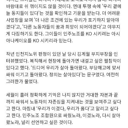
바람대로 쉬 꺾이지도 않을 것이다. 연대 투쟁 속에 '우리 곁에
늘 동지들이 있다'는 것을 확인하고 기운을 받는다. 더 어려운
사업장을 보며 '더 나은 조건에 있는 우리가 포기하지 말아야
겠다'고, '다른 노동자들의 꿈과 희망이 되어야겠다'고 야무지
게 다짐하기도 한다. 그이들이 민주노조를 KO 시키려는 아시
아나케이오를 KO 시키리라 믿는다.
작년 인천지노위 판정이 있던 날 당시 김계월 부지부장을 인
터뷰했었다. 복직해서 현장에 돌아가면 내걸고 싶은 펼침막이
있다고 했다. ‘드디어 우리가 살아 돌아왔다. 부당해고에 맞서
싸워 이기고 돌아왔다. 정의는 살아있다’는 문구였다. 여전히
그러한가 물었다.
세월이 흘러 정확하게 기억은 나지 않지만 거대한 자본과 끝
까지 싸워서 노동자의 자존심을 지켜내는 것을 보여주고 싶다
고 한다. 마침내 ‘우리가 이겼다, 우리가 옳다’고 알리고 싶다
고 한다. 민주노조 조합원으로 싸웠노라, 이겼노라, 다시 살아
왔노라, 널리 선언하고 싶은 것이다.