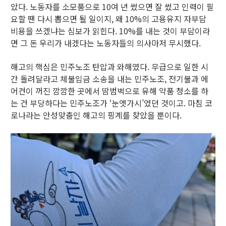
았다. 노동자를 소모품으로 10여 년 썼으면 잘 썼고 인력이 필
요할 땐 다시 뽑으면 될 일이지, 왜 10%의 고용유지 자부담
비용을 쓰겠냐는 심보가 읽힌다. 10%를 내는 것이 부담이라
면 그 돈 우리가 내겠다는 노동자들의 의사마저 무시했다.
해고의 핵심은 민주노조 탄압과 와해였다. 무급으로 일한 시
간 돌려달라고 체불임금 소송을 내는 민주노조, 전기불과 에
어컨이 꺼진 깜깜한 곳에서 땀범벅으로 유해 약품 청소를 하
는 건 부당하다는 민주노조가 ‘눈엣가시’였던 것이고. 마침 코
로나라는 안성맞춤인 해고의 핑계를 찾았을 뿐이다.