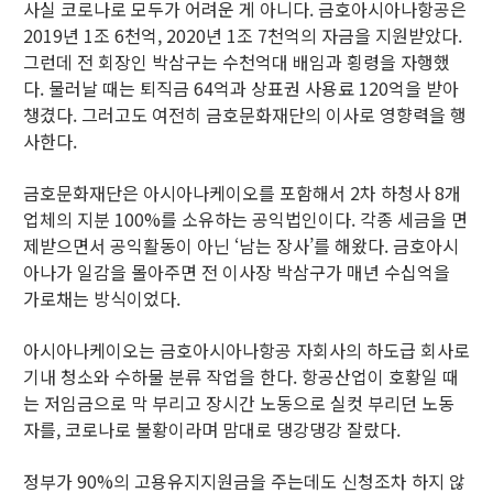
사실 코로나로 모두가 어려운 게 아니다. 금호아시아나항공은
2019년 1조 6천억, 2020년 1조 7천억의 자금을 지원받았다.
그런데 전 회장인 박삼구는 수천억대 배임과 횡령을 자행했
다. 물러날 때는 퇴직금 64억과 상표권 사용료 120억을 받아
챙겼다. 그러고도 여전히 금호문화재단의 이사로 영향력을 행
사한다.
금호문화재단은 아시아나케이오를 포함해서 2차 하청사 8개
업체의 지분 100%를 소유하는 공익법인이다. 각종 세금을 면
제받으면서 공익활동이 아닌 ‘남는 장사’를 해왔다. 금호아시
아나가 일감을 몰아주면 전 이사장 박삼구가 매년 수십억을
가로채는 방식이었다.
아시아나케이오는 금호아시아나항공 자회사의 하도급 회사로
기내 청소와 수하물 분류 작업을 한다. 항공산업이 호황일 때
는 저임금으로 막 부리고 장시간 노동으로 실컷 부리던 노동
자를, 코로나로 불황이라며 맘대로 댕강댕강 잘랐다.
정부가 90%의 고용유지지원금을 주는데도 신청조차 하지 않