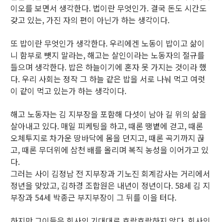
이오를 보면서 생각한다. 법이란 무엇인가. 결국 돈도 시간도
갖고 있는, 가진 자의 편이 아닌가 하는 생각이다.
또 밥이란 무엇인가 생각한다. 우리에겐 노동이 밥이고 삶이
니 함부로 뺏지 말라는, 해고는 살인이라는 노동자의 절규를
들으며 생각한다. 밥은 하늘이기에 혼자 못 가지는 것이라 했
다. 우리 사회는 정작 그 하늘 같은 밥을 서로 나눠 먹고 여럿
이 같이 먹고 있는가 하는 생각이다.
해고 노동자는 김 지부장을 포함해 다섯이 남아 길 위의 삶을
살아내고 있다. 매일 피케팅을 하고, 때론 땡볕에 걷고, 때론
오체투지로 차가운 땅바닥에 몸을 던지고, 때론 곡기까지 끊
고, 때론 무더위에 삼천 배를 올리며 복직 농성을 이어가고 있
다.
그러는 사이 김정남 전 지부장과 기노진 회계감사는 거리에서
정년을 맞았고, 김하경 조합원은 내년이 정년이다. 58세 김 지
부장과 54세 박종근 부지부장이 그 뒤를 이을 터다.
하지만 그이들은 회사의 기대대로 호락호락하지 않다. 회사의