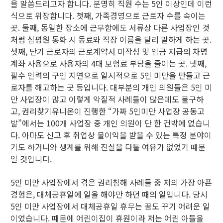
을 말씀드리고자 합니다. 분명히 직원 수는 5인 이상인데 이런
식으로 위장합니다. 첫째, 가족경영으로 근로자 수를 속이는
곳. 둘째, 동일한 장소에 근무함에도 서류상 다른 사업장인 것
처럼 심평원 통화 시 동료와 직장 이름을 달리 말하게 하는 곳.
셋째, 단기 근로자의 근로계약서 미작성 및 임금 지급의 차명
계좌 사용으로 사용자의 4대 보험료 부담을 줄이는 곳. 넷째,
필수 인력의 구인 지연으로 일시적으로 5인 미만을 만들고 근
로자를 해고하는 곳 등입니다. 대부분의 개인 의원들은 5인 미
만 사업장이 많고 이렇게 악질적 사례들이 많은데도 불구하
고, 권리찾기유니온이 진행한 “가짜 5인미만 사업장 공동고
발”에서는 100개 사업장 중 개인 의원이 단 한 건밖에 없습니
다. 아마도 신고 후 취업상 불이익을 받을 수 있는 특정 분야이
기도 하거니와 생계를 위해 진실을 다툴 여유가 없었기 때문
일 것입니다.
5인 미만 사업장에서 겪은 권리침해 사례들 중 저의 가장 아픈
경험은, 대체공휴일에 일을 해야만 하던 때의 일입니다. 당시
5인 미만 사업장에서 대체공휴일 휴무는 꿈도 꾸기 어려운 일
이었습니다. 때문에 어린이집이 휴원이라 저는 어린 아들을