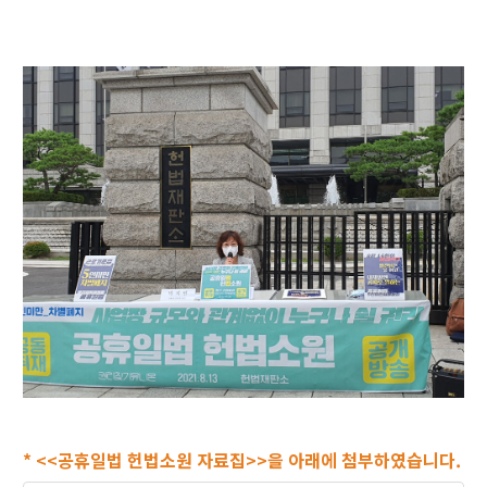
* <<공휴일법 헌법소원 자료집>>을 아래에 첨부하였습니다.