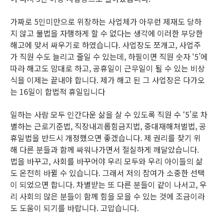
가짜로 5인미만으로 위장하는 사업체가 아무런 제재도 당하
지 않고 불법을 자행하게 할 수 없다는 생각에 이러한 부당한
해고에 맞서 싸우기로 하였습니다. 사업장도 쪼개고, 사업주
가 직원 수도 늘리고 줄일 수 있는데, 하필이면 직원 숫자 ‘5’에
따라 해고도 맘대로 하고, 공휴일이 근무일이 될 수 있는 비상
식을 이제는 끝내야 합니다. 제가 해고 된 그 사업장은 다가오
는 16일이 합법적 휴일입니다
일하는 사람 모두 인간다운 삶을 살 수 있도록 직원 수 ‘5’로 차
별하는 근로기준법, 직장내괴롭힘금지법, 중대재해처벌법, 공
휴일법을 반드시 개정했으면 좋겠습니다. 제 권리를 찾기 위
해 다른 분들과 함께 싸워나가면서 절실하게 깨달았습니다.
법을 바꾸고, 사회를 바꾸어야 우리 모두와 우리 아이들의 삶
도 온전히 바뀔 수 있습니다. 그래서 저의 참여가 소중한 선택
이 되었으면 합니다. 차별받는 또 다른 분들이 같이 나서고, 우
리 사회의 많은 분들이 함께 힘을 모을 수 있는 것에 조금이라
도 도움이 되기를 바랍니다. 고맙습니다.