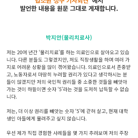
법소원 청구 기자회견”
에서
발언한 내용을 원문 그대로 게재합니다.
박지안(물리치료사)
저는 20여 년간 ‘물리치료’를 하는 의료인으로 살아오고 있습
니다. 다른 분들도 그렇겠지만, 저도 직장생활을 하며 여러 가
지로 어려운 상황을 많이 겪어왔습니다. 의료인으로서 존중받
고, 노동자로서 마땅히 누려할 권리가 있다고 생각하시는 분
들이 많겠지만 저의 국민적 권리들 중 소중한 것들을 빼앗아
가는 것이 하필이면 숫자 ‘5’라는 것을 도저히 납득할 수 없습
니다.
저는, 더 이상 권리를 빼앗는 숫자 ‘5’에 갇혀 살고, 현재 대학
생인 아들에게 물려주고 싶지 않습니다.
우선 제가 직접 경험한 사례들을 몇 가지 추려보며 저의 주장