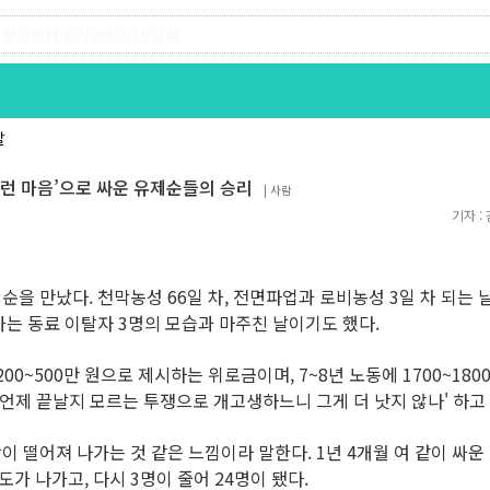
찾기유니온 조합원|후원안내
찾기센터 온라인신청|상담톡
발
그런 마음’으로 싸운 유제순들의 승리
|
사람
기자 :
을 만났다. 천막농성 66일 차, 전면파업과 로비농성 3일 차 되는 날
는 동료 이탈자 3명의 모습과 마주친 날이기도 했다.
0~500만 원으로 제시하는 위로금이며, 7~8년 노동에 1700~18
'언제 끝날지 모르는 투쟁으로 개고생하느니 그게 더 낫지 않나' 하고
 떨어져 나가는 것 같은 느낌이라 말한다. 1년 4개월 여 같이 싸운
도가 나가고, 다시 3명이 줄어 24명이 됐다.