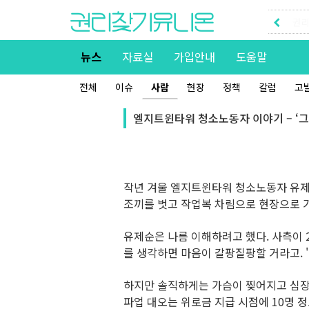
권리
권리
뉴스
자료실
가입안내
도움말
전체
이슈
사람
현장
정책
칼럼
고
엘지트윈타워 청소노동자 이야기 – ‘
작년 겨울 엘지트윈타워 청소노동자 유제순
조끼를 벗고 작업복 차림으로 현장으로 가
유제순은 나름 이해하려고 했다. 사측이 20
를 생각하면 마음이 갈팡질팡할 거라고. 
하지만 솔직하게는 가슴이 찢어지고 심장이
파업 대오는 위로금 지급 시점에 10명 정