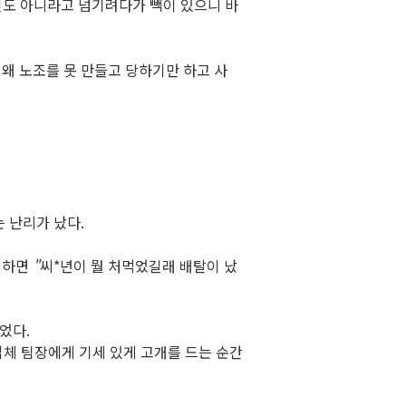
일도 아니라고 넘기려다가 빽이 있으니 바
 왜 노조를 못 만들고 당하기만 하고 사
는 난리가 났다
.
 하면
"
씨*년이 뭘 처먹었길래 배탈이 났
이었다
.
업체 팀장에게 기세 있게 고개를 드는 순간