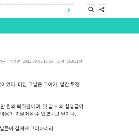
김우
작성일 :
2021-08-02 16:55
조회 :
16,011회
이었다. 마침 그날은 그이가, 빨간 투쟁
00만 원의 퇴직금이며, 몇 달 치의 실업급여
 마음이 기울어질 수 있겠다고 말이다.
 날들이 겹쳐져 그러하리라.