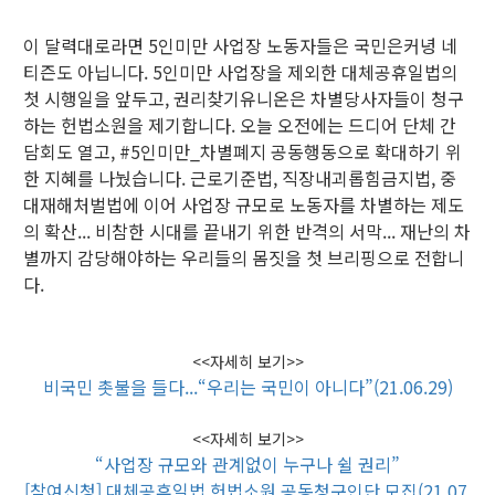
이 달력대로라면 5인미만 사업장 노동자들은 국민은커녕 네
티즌도 아닙니다. 5인미만 사업장을 제외한 대체공휴일법의
첫 시행일을 앞두고, 권리찾기유니온은 차별당사자들이 청구
하는 헌법소원을 제기합니다. 오늘 오전에는 드디어 단체 간
담회도 열고, #5인미만_차별폐지 공동행동으로 확대하기 위
한 지혜를 나눴습니다. 근로기준법, 직장내괴롭힘금지법, 중
대재해처벌법에 이어 사업장 규모로 노동자를 차별하는 제도
의 확산... 비참한 시대를 끝내기 위한 반격의 서막... 재난의 차
별까지 감당해야하는 우리들의 몸짓을 첫 브리핑으로 전합니
다.
<<자세히 보기>>
비국민 촛불을 들다...“우리는 국민이 아니다”(21.06.29)
<<자세히 보기>>
“사업장 규모와 관계없이 누구나 쉴 권리”
[참여신청] 대체공휴일법 헌법소원 공동청구인단 모집(21.07.