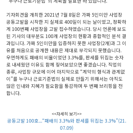
“누구나 근로기준법”의 계획을 발표한 바 있습니다.
기자회견을 개최한 2021년 7월 8일은 가짜 5인미만 사업장
공동고발을 시작한 지 실제로 400일이 되는 날이었고, 정확하
게 100번째 사업장을 고발 접수하였습니다. 당시 언론에 보도
된 기사의 대부분도 100개 사업장의 현황과 종합적인 분석 결
과입니다. 가짜 5인미만을 입증하지 못한 사업장(2개)과 그 이
유를 처음으로 공개한 내용은 제대로 부각되지 못했습니다.
우연하게도 패배의 비율이었던 3.3%를, 판세를 뒤집는 숫자
로 내세웠던 이유도 함께 짚어보았으면 좋겠습니다. 직업의
종류, 사업장 규모에 이어 마지막으로 “계약의 형식과 관계없
이”를 누구나 근로기준법의 실체로 만들기 위해서는 아직도
많은 인내와 지혜가 필요함을 통감하며 두 번째 브리핑을 전
합니다.
<<자세히 보기>>
공동고발 100호...“패배의 3.3%와 판세를 뒤집는 3.3%”(21.
07.09)