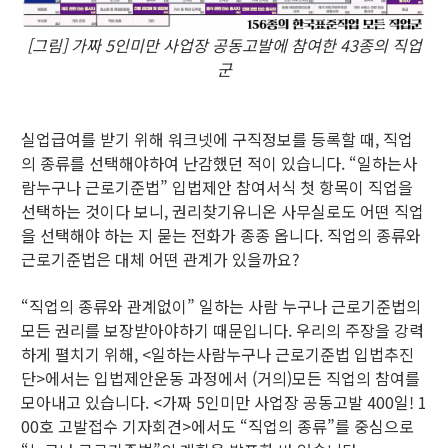
[그림] 가짜 5인미만 사업장 공동고발에 참여한 43종의 직업
군
실업급여를 받기 위해 워크넷에 구직정보를 등록할 때, 직업
의 종류를 선택해야하여 난감했던 적이 있습니다. “일하는사
람누구나 근로기준법” 입법제안 참여서식 첫 항목이 직업을
선택하는 것이다 보니, 권리찾기유니온 사무실로도 어떤 직업
을 선택해야 하는 지 묻는 전화가 종종 옵니다. 직업의 종류와
근로기준법은 대체 어떤 관계가 있을까요?
“직업의 종류와 관계없이” 일하는 사람 누구나 근로기준법의
모든 권리를 보장받아야하기 때문입니다. 우리의 주장을 강력
하게 펼치기 위해, <일하는사람누구나 근로기준법 입법추진
단>에서는 입법제안운동 과정에서 (거의)모든 직업의 참여를
모아내고 있습니다. <가짜 5인미만 사업장 공동고발 400일! 1
00호 고발접수 기자회견>에서도 “직업의 종류”를 중심으로