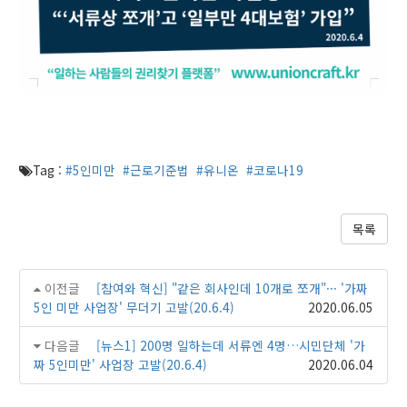
Tag :
#5인미만
#근로기준법
#유니온
#코로나19
목록
이전글
[참여와 혁신] "같은 회사인데 10개로 쪼개"··· '가짜
5인 미만 사업장' 무더기 고발(20.6.4)
2020.06.05
다음글
[뉴스1] 200명 일하는데 서류엔 4명…시민단체 '가
짜 5인미만' 사업장 고발(20.6.4)
2020.06.04