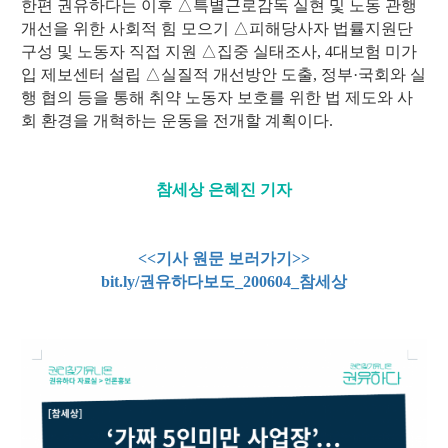
한편 권유하다는 이후 △특별근로감독 실현 및 노동 관행
개선을 위한 사회적 힘 모으기 △피해당사자 법률지원단
구성 및 노동자 직접 지원 △집중 실태조사, 4대보험 미가
입 제보센터 설립 △실질적 개선방안 도출, 정부·국회와 실
행 협의 등을 통해 취약 노동자 보호를 위한 법 제도와 사
회 환경을 개혁하는 운동을 전개할 계획이다.
참세상 은혜진 기자
<<기사 원문 보러가기>>
bit.ly/권유하다보도_200604_참세상