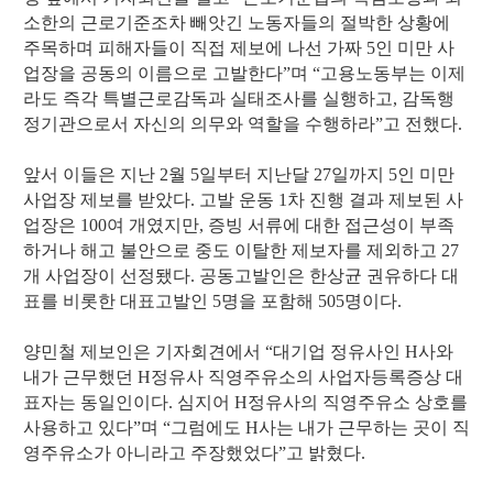
소한의 근로기준조차 빼앗긴 노동자들의 절박한 상황에
주목하며 피해자들이 직접 제보에 나선 가짜 5인 미만 사
업장을 공동의 이름으로 고발한다”며 “고용노동부는 이제
라도 즉각 특별근로감독과 실태조사를 실행하고, 감독행
정기관으로서 자신의 의무와 역할을 수행하라”고 전했다.
앞서 이들은 지난 2월 5일부터 지난달 27일까지 5인 미만
사업장 제보를 받았다. 고발 운동 1차 진행 결과 제보된 사
업장은 100여 개였지만, 증빙 서류에 대한 접근성이 부족
하거나 해고 불안으로 중도 이탈한 제보자를 제외하고 27
개 사업장이 선정됐다. 공동고발인은 한상균 권유하다 대
표를 비롯한 대표고발인 5명을 포함해 505명이다.
양민철 제보인은 기자회견에서 “대기업 정유사인 H사와
내가 근무했던 H정유사 직영주유소의 사업자등록증상 대
표자는 동일인이다. 심지어 H정유사의 직영주유소 상호를
사용하고 있다”며 “그럼에도 H사는 내가 근무하는 곳이 직
영주유소가 아니라고 주장했었다”고 밝혔다.