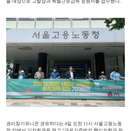
을 대상으로 고발장과 특별근로감독 청원서를 접수했다.
권리찾기유니온 권유하다는 4일 오전 11시 서울고용노동
청 앞에서 기자회견을 열고 “근로기준법의 핵심조항과 최