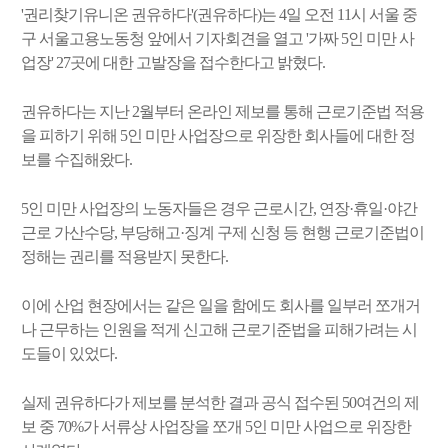
'권리찾기유니온 권유하다'(권유하다)는 4일 오전 11시 서울 중
구 서울고용노동청 앞에서 기자회견을 열고 '가짜 5인 미만 사
업장' 27곳에 대한 고발장을 접수한다고 밝혔다.
권유하다는 지난 2월부터 온라인 제보를 통해 근로기준법 적용
을 피하기 위해 5인 미만 사업장으로 위장한 회사들에 대한 정
보를 수집해왔다.
5인 미만 사업장의 노동자들은 경우 근로시간, 연장·휴일·야간
근로 가산수당, 부당해고·징계 구제 신청 등 현행 근로기준법이
정해는 권리를 적용받지 못한다.
이에 산업 현장에서는 같은 일을 함에도 회사를 일부러 쪼개거
나 근무하는 인원을 적게 신고해 근로기준법을 피해가려는 시
도들이 있었다.
실제 권유하다가 제보를 분석한 결과 공식 접수된 50여건의 제
보 중 70%가 서류상 사업장을 쪼개 5인 미만 사업으로 위장한