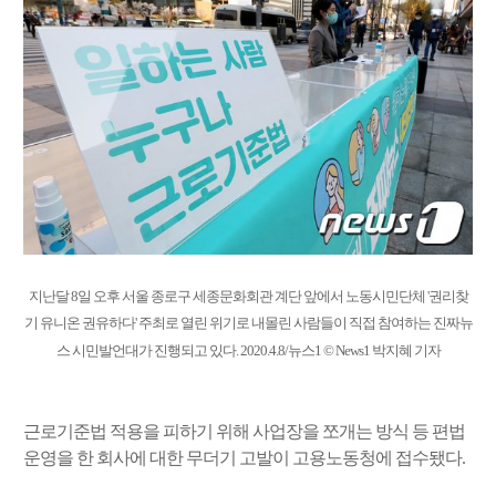
지난달 8일 오후 서울 종로구 세종문화회관 계단 앞에서 노동시민단체 '권리찾
기 유니온 권유하다' 주최로 열린 위기로 내몰린 사람들이 직접 참여하는 진짜뉴
스 시민발언대가 진행되고 있다. 2020.4.8/뉴스1 © News1 박지혜 기자
근로기준법 적용을 피하기 위해 사업장을 쪼개는 방식 등 편법
운영을 한 회사에 대한 무더기 고발이 고용노동청에 접수됐다.