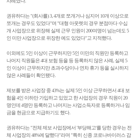
사례였다.
권유하다는 "(회사를) 3, 4개로 쪼개거나 심지어 10개 이상으로
쪼개는 경우도 있었다"며 "대형 아웃렛의 경우 분점마다 수십
개 사업장으로 위장해 실제 근무 인원이 200여명이 넘는데도 5
인 미만 사업장으로 위장한 예도 있었다"고 지적했다.
이외에도 5인 이상이 근무하지만 5인 미만의 직원만 등록하고
나머지 직원들은 4대 보험 등을 등 등록하지 않은 사례, 실제 5
인 이상이 근무하지만 초과수당이나 연차 휴가 등을 실시하지
않은 사례들이 확인됐다.
제보를 받은 사업장 중 43%는 실제 5인 이상 근무하면서 4대 보
험을 4인 이하만 가입하고 있었고 한 사업장의 경우 직원이 20
명인데 4명만 등록하고 나머지는 사업소득자로 등록하거나 임
금을 현금으로 지급하기도 했다.
권유하다는 "전체 제보 사업장에서 '부당해고'를 당한 경우는 전
체 사업장의 48%에 달했다"라며 "특히 신종 코로나바이러스 감