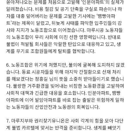
쏟아져나오는 문제를 처음으로 고발해 ‘인분아파트’의 실체가
알려졌습니다. 비용 절감 및 공기 단축을 구실로 파손이나 하
자를 대충 덮어버리는 문제를 고발한 기사에는 ‘땜빵아파
트’라는 제목이 달렸고, 뒤늦게 사태를 파악한 입주민들의 감
사와 지지가 노동조합으로 이어졌습니다. 마루시공 노동자들
의 노동조합이 우리 사회에 미친 선한 영향력입니다. 반대로
불법이 적발될 회사들은 악랄한 탄압으로 대응하고 있고, 생
계를 무기로 조합원들에게 탈퇴를 협박합니다.
6. 노동조합은 위기에 처했지만, 불의에 굴복해 도피하지 않겠
습니다. 동료 시공자들을 위해 마지막 간절함으로 산재 처리
를 해보겠다는 정흥길 님의 뜻을 소중히 받아들이기로 했습니
다. 불량한 거주환경을 빚어내는 비참한 노동환경을 고발하며
사회적 대책과 긴급한 대응을 호소합니다. 인분아파트, 땜빵
아파트에 이어 발암아파트를 바로 잡는 출발은 위험하게 일하
는 노동자들의 산업안전과 노동권의 회복입니다.
7. 마루지부와 권리찾기유니온은 사회 각계의 힘을 모아 다단
계 불법 카르텔에 맞서는 반격을 준비합니다. 생계를 빼앗기