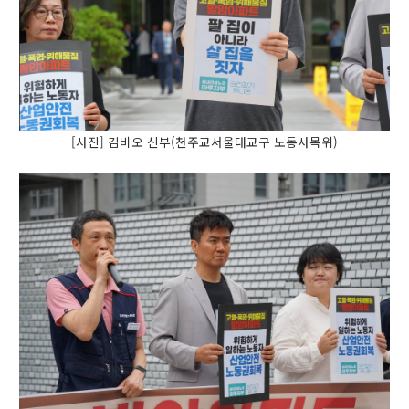
[사진] 김비오 신부(천주교서울대교구 노동사목위)