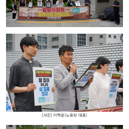
[사진] 이백윤(노동당 대표)