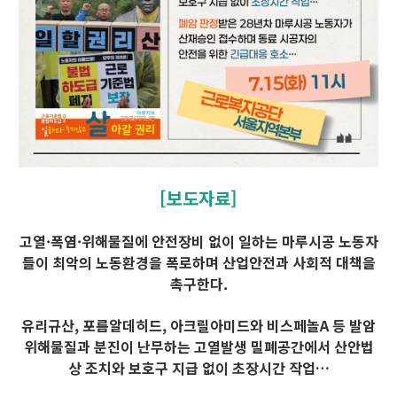
[보도자료]
고열·폭염·위해물질에 안전장비 없이 일하는 마루시공 노동자
들이 최악의 노동환경을 폭로하며 산업안전과 사회적 대책을
촉구한다.
유리규산, 포름알데히드, 아크릴아미드와 비스페놀A 등 발암
위해물질과 분진이 난무하는 고열발생 밀폐공간에서 산안법
상 조치와 보호구 지급 없이 초장시간 작업…