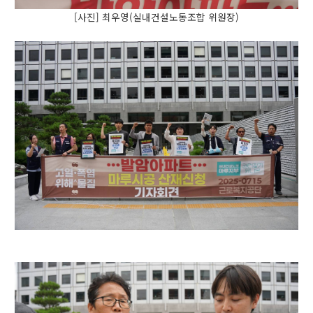
[사진] 최우영(실내건설노동조합 위원장)