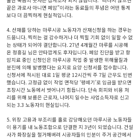
끝은 과로사 아니면 폐암”이라는 동료들의 푸념은 어떤 통계
보다 더 끔찍하게 현실적입니다.
4. 산재를 당하는 마루시공 노동자가 산재신청을 하는 경우는
드뭅니다. 찍히는 걸 감수하거나 더 찍힐 기회 없이 일할 수 없
는 상태가 되어야 결단합니다. 27년 4개월간 마루를 시공해
온 정흥길 님은 안타깝게도 후자입니다. 폐암 진단을 받고 항
암치료 중인 신청인은 마루시공 작업 중 발생한 위해물질과
분진에 의해 발병했다는 요지로 요양 신청서를 접수합니다.
신청서에 적시된 대로 1일 평균 12시간씩 주 7일 근무도 빈번
했습니다. 고정급 없이 작업 면적당 ‘평떼기’로 임금을 받으면
초장시간 노동에서 벗어나기 힘듭니다. 단속 회피와 비용 처
리를 위해 보름은 근로자, 나머지 일수는 사업소득자로 신고
되는 3.3 노동자의 현실입니다.
5. 위장 고용과 부조리를 홀로 감당해오던 마루시공 노동자들
이 용기를 내 노동조합으로 단결한 지 3년이 되었습니다. 건설
사가 화장실을 철거해버려 시공자들의 인분이 주거 공간에서