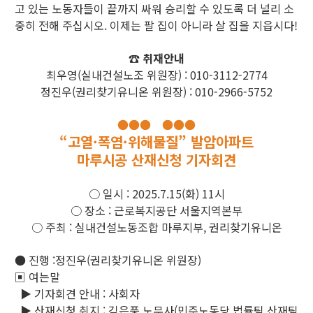
고 있는 노동자들이 끝까지 싸워 승리할 수 있도록 더 널리 소
중히 전해 주십시오. 이제는 팔 집이 아니라 살 집을 지읍시다!
☎ 취재안내
최우영(실내건설노조 위원장) : 010-3112-2774
정진우(권리찾기유니온 위원장) : 010-2966-5752
●●● ●●●
“고열·폭염·위해물질” 발암아파트
마루시공 산재신청 기자회견
○ 일시 : 2025.7.15(화) 11시
○ 장소 : 근로복지공단 서울지역본부
○ 주최 : 실내건설노동조합 마루지부, 권리찾기유니온
● 진행 :정진우(권리찾기유니온 위원장)
▣ 여는말
▶ 기자회견 안내 : 사회자
▶ 산재신청 취지 : 김은풍 노무사(민주노동당 법률팀 산재팀