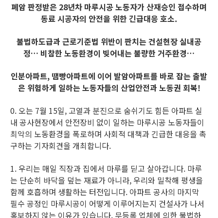
폐암 판정받은 28년차 마루시공 노동자가 산재승인 접수하며
동료 시공자의 안전을 위한 긴급대응 호소.
불법하도급과 근로기준법 위반이 판치는 건설현장 실내공
정… 비참한 노동환경이 빚어내는 불량한 거주환경…
인분아파트, 땜빵아파트에 이어 발암아파트를 바로 잡는 출발
은 위험하게 일하는 노동자들의 산업안전과 노동권 회복!
0. 오는 7월 15일, 고열과 분진으로 숨쉬기도 힘든 아파트 실
내 공사현장에서 안전장비 없이 일하는 마루시공 노동자들이
최악의 노동환경을 폭로하며 사회적 대책과 긴급한 대응을 촉
구하는 기자회견을 개최합니다.
1. 우리는 매일 직장과 집에서 마루를 딛고 살아갑니다. 마루
는 단순히 바닥을 덮는 재료가 아니라, 우리와 밀착해 평생을
함께 호흡하며 생활하는 터전입니다. 아파트 공사의 마지막
필수 공정인 마루시공이 어떻게 이루어지는지 건설사가 나서
홍보하지 않는 이유가 있습니다. 무등록 업체에 의한 불법하