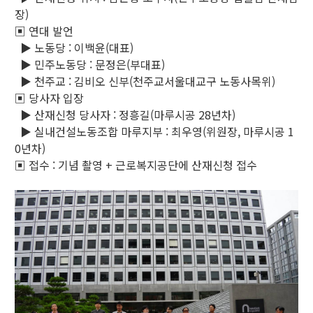
장)
▣ 연대 발언
▶ 노동당 : 이백윤(대표)
▶ 민주노동당 : 문정은(부대표)
▶ 천주교 : 김비오 신부(천주교서울대교구 노동사목위)
▣ 당사자 입장
▶ 산재신청 당사자 : 정흥길(마루시공 28년차)
▶ 실내건설노동조합 마루지부 : 최우영(위원장, 마루시공 1
0년차)
▣ 접수 : 기념 촬영 + 근로복지공단에 산재신청 접수