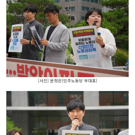
[사진] 문정은(민주노동당 부대표)