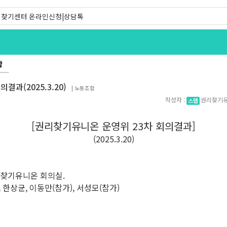
찾기센터 온라인신청|상담톡
찾기유니온 조합원|후원안내
합
결과(2025.3.20)
|
노동조합
작성자 :
권리찾기
[권리찾기유니온 운영위 23차 회의결과]
(2025.3.20)
 권리찾기유니온 회의실.
, 한상균, 이동만(참가), 서성모(참가)