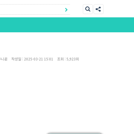
유니온
작성일 :
2025-03-21 15:01
조회 :
5,923회