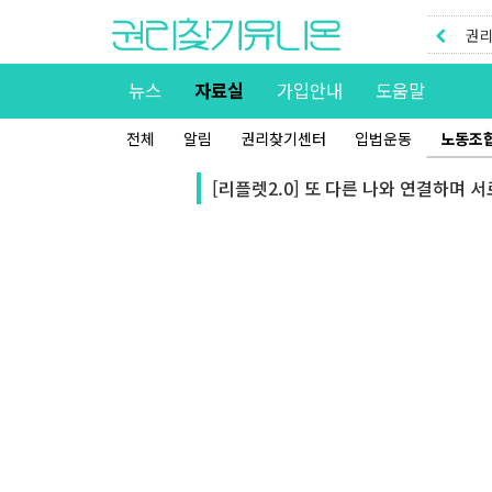
권리
권리
뉴스
자료실
가입안내
도움말
전체
알림
권리찾기센터
입법운동
노동조
[리플렛2.0] 또 다른 나와 연결하며 서