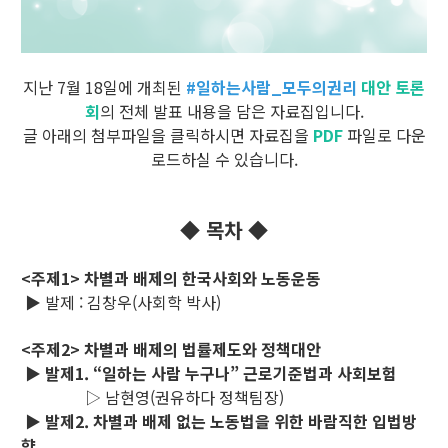
지난 7월 18일에 개최된
#일하는사람_모두의권리
대안 토론
회
의 전체 발표 내용을 담은 자료집입니다.
글 아래의 첨부파일을 클릭하시면 자료집을
PDF
파일로 다운
로드하실 수 있습니다.
◆ 목차 ◆
<주제1> 차별과 배제의 한국사회와 노동운동
▶ 발제 : 김창우(사회학 박사)
<주제2> 차별과 배제의 법률제도와 정책대안
▶
발제1. “일하는 사람 누구나” 근로기준법과 사회보험
▷ 남현영(권유하다 정책팀장)
▶
발제2. 차별과 배제 없는 노동법을 위한 바람직한 입법방
향