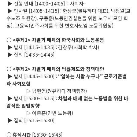
▶ 진행 안내 [14:00~14:05] : 사회자
▶ 인사말 [14:05~14:15] : 한상균(권유하다 대표). 박정원(교
수노조 위원장). 구동훈(노동인권실현을 위한 노무사 모임 회
장). 고윤덕(민주사회를 위한 변호사모임 노동위원장)
○ <주제1> 차별과 배제의 한국사회와 노동운동
▶ 발제 [14:15~14:35] : 김창우(사회학 박사)
▶ 질의 [14:35~14:45]
○ <주제2> 차별과 배제의 법률제도와 정책대안
▶ 발제 [14:45~15:00] :
“일하는 사람 누구나” 근로기준법
과 사회보험
▷ 남현영(권유하다 정책팀장)
▶ 발제 [15:00~15:15] :
차별과 배제 없는 노동법을 위한 바
람직한 입법방향
▷ 이종훈(민변 노동위)
▶ 질의 [15:15~15:30]
○ 휴식시간
[15:30~15:45]