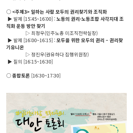
○ <주제3> 일하는 사람 모두의 권리찾기와 조직화
▶ 발제 [15:45~16:00] :
노동의 권리·노동조합 사각지대 조
직화 운동 방안 찾기
▷ 최정우(민주노총 미조직전략실장)
▶ 발제 [16:00~16:15] :
모두을 위한 모두의 권리 – 권리찾
기유니온
▷ 정진우(권유하다 집행위원장)
▶ 질의 [16:15~16:30]
○ 종합토론
[16:30~17:30]