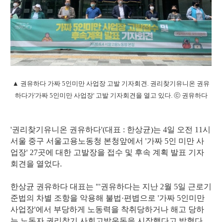
▲ 권유하다 가짜 5인미만 사업장 고발 기자회견. 권리찾기유니온 권유
하다가'가짜 5인미만 사업장' 고발 기자회견을 열고 있다. ⓒ 권유하다
'권리찾기유니온 권유하다'(대표 : 한상균)는 4일 오전 11시
서울 중구 서울고용노동청 본청앞에서 '가짜 5인 미만 사
업장' 27곳에 대한 고발장을 접수 및 후속 계획 발표 기자
회견을 열었다.
한상균 권유하다 대표는 "'권유하다는 지난 2월 5일 근로기
준법의 차별 조항을 악용해 불법·편볍으로 '가짜 5인미만
사업장'에서 부당하게 노동력을 착취당하거나 해고 당하
는 노동자 권리찾기 사회고발운동을 시작했다고 밝혔다.