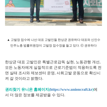
▲ 고발장 접수에 나선 대표 고발인들 한상균 권유하다 대표와 신인수
민주노총 법률위원장이 고발장 접수장을 들고 있다. ⓒ 권유하다
한상균 대표 고발인은 특별근로감독 실현, 노동관행 개선,
모든 노동자에게 실질적으로 근로기준법이 적용하도록 전
면 실태 조사와 제보센터 운영, 사회고발 운동으로 확산시
켜 갈 것이라고 밝혔다.
권리찾기 유니온 홈페이지(
https://www.unioncraft.kr
)
에
서 더 많은 정보를 제공받을 수 있다.