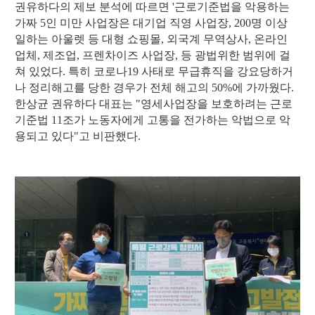
권유하다의 제보 분석에 따르면 '근로기준법을 악용하는
가짜 5인 미만 사업장은 대기업 직영 사업장, 200명 이상
일하는 아울렛 등 대형 쇼핑몰, 외국계 무역상사, 온라인
업체, 제조업, 프렌차이즈 사업장, 등 광법위한 범위에 걸
쳐 있었다. 특히 코로나19 사태로 무급휴직을 강요당하거
나 정리해고를 당한 경우가 전체 해고의 50%에 가까웠다.
한상균 권유하다 대표는 "영세사업장을 보호하려는 근로
기준법 11조가 노동자에게 고통을 전가하는 악법으로 악
용되고 있다"고 비판했다.