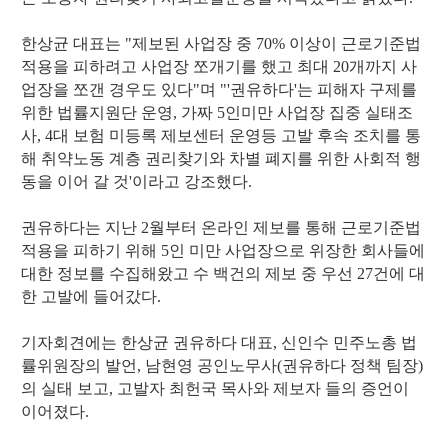
한상균 대표는 "제보된 사업장 중 70% 이상이 근로기준법
적용을 피하려고 사업장 쪼개기를 했고 최대 20개까지 사
업장을 쪼갠 경우도 있다"며 "'권유하다'는 피해자 구제를
위한 법률지원단 운영, 가짜 5인미만 사업장 집중 실태조
사, 4대 보험 미등록 제보센터 운영등 고발 후속 조치를 통
해 취약노동 계층 권리찾기와 차별 폐지를 위한 사회적 행
동을 이어 갈 것'이라고 강조했다.
권유하다는 지난 2월부터 온라인 제보를 통해 근로기준법
적용을 피하기 위해 5인 미만 사업장으로 위장한 회사들에
대한 정보를 수집해왔고 수 백건의 제보 중 우선 27건에 대
한 고발에 들어갔다.
기자회견에는 한상균 권유하다 대표, 신인수 민주노총 법
률위원장의 발언, 남현영 공인노무사(권유하다 정책 팀장)
의 실태 보고, 고발자 최헌국 목사와 제보자 들의 증언이
이어졌다.